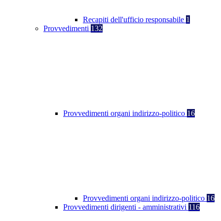
Recapiti dell'ufficio responsabile
1
Provvedimenti
132
Provvedimenti organi indirizzo-politico
16
Provvedimenti organi indirizzo-politico
16
Provvedimenti dirigenti - amministrativi
116