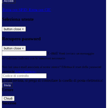
-
Entra con SPID
Entra con CIE
Seleziona utente
button close
×
Recupero password
button close
×
E-mail
Verrà inviato un messaggio
all'indirizzo indicato con le istruzioni necessarie.
Non hai una e-mail associata al nome utente? Effettua il reset della password
tramite la
Login Spaggiari
E-mail inviata, si prega di controllare la casella di posta elettronica!
Errore
Chiudi
Successo