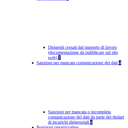
Dirigenti cessati dal rapporto di lavoro
(documentazione da pubblicare sul sito
web)
1
Sanzioni per mancata comunicazione dei dati
4
Sanzioni per mancata o incompleta
comunicazione dei dati da parte dei titolari
di incarichi dirigenziali
4
Posizioni organizzative