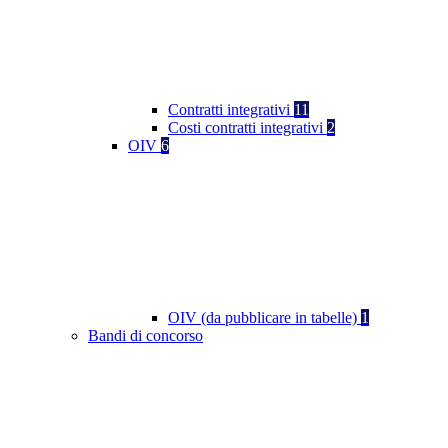
Contratti integrativi
11
Costi contratti integrativi
2
OIV
6
OIV (da pubblicare in tabelle)
1
Bandi di concorso