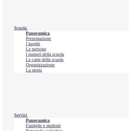
Scuola
Panoramica
Presentazione
I luoghi
Le persone
I numeri della scuola
Le carte della scuola
Organizzazione
La storia
Servizi
Panoramica
Famiglie e studenti
Personale scolastico