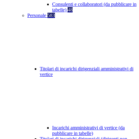
Consulenti e collaboratori (da pubblicare in
tabelle)
48
Personale
583
Titolari di incarichi dirigenziali amministrativi di
vertice
Incarichi amministrativi di vertice (da
pubblicare in tabelle)
Titolari di incarichi dirigenziali (dirigenti non