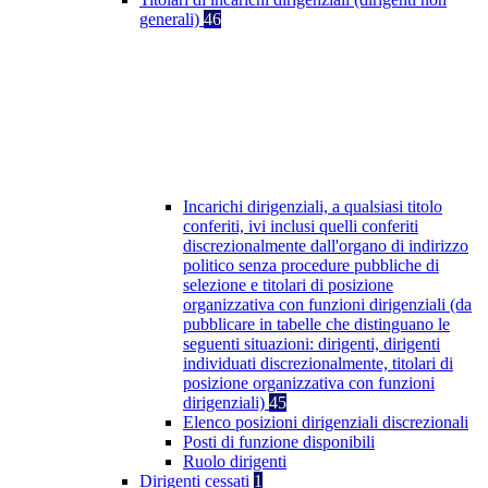
generali)
46
Incarichi dirigenziali, a qualsiasi titolo
conferiti, ivi inclusi quelli conferiti
discrezionalmente dall'organo di indirizzo
politico senza procedure pubbliche di
selezione e titolari di posizione
organizzativa con funzioni dirigenziali (da
pubblicare in tabelle che distinguano le
seguenti situazioni: dirigenti, dirigenti
individuati discrezionalmente, titolari di
posizione organizzativa con funzioni
dirigenziali)
45
Elenco posizioni dirigenziali discrezionali
Posti di funzione disponibili
Ruolo dirigenti
Dirigenti cessati
1