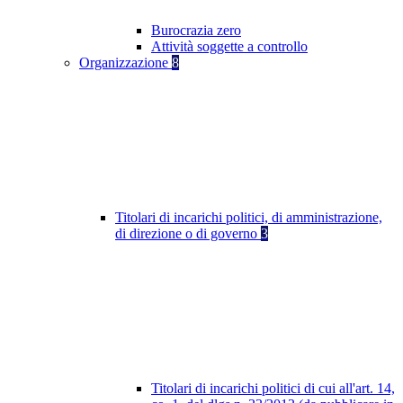
Burocrazia zero
Attività soggette a controllo
Organizzazione
8
Titolari di incarichi politici, di amministrazione,
di direzione o di governo
3
Titolari di incarichi politici di cui all'art. 14,