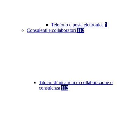
Telefono e posta elettronica
1
Consulenti e collaboratori
112
Titolari di incarichi di collaborazione o
consulenza
112