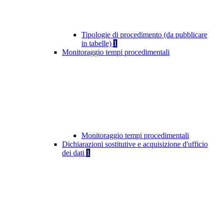
Tipologie di procedimento (da pubblicare
in tabelle)
1
Monitoraggio tempi procedimentali
Monitoraggio tempi procedimentali
Dichiarazioni sostitutive e acquisizione d'ufficio
dei dati
1