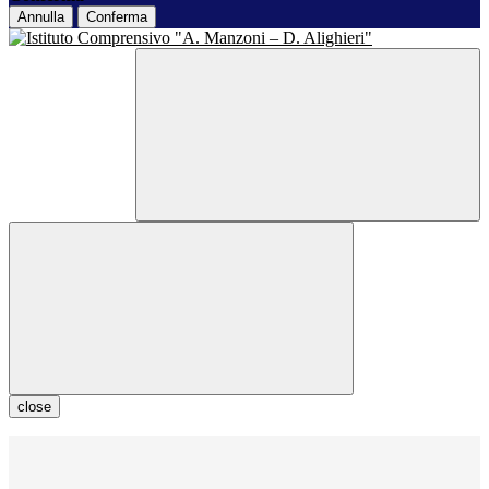
Annulla
Conferma
close