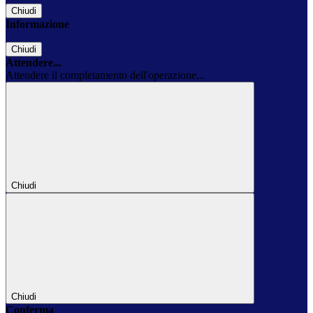
Chiudi
Informazione
Chiudi
Attendere...
Attendere il completamento dell'operazione...
Chiudi
Chiudi
Conferma