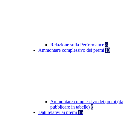
Relazione sulla Performance
8
Ammontare complessivo dei premi
13
Ammontare complessivo dei premi (da
pubblicare in tabelle)
8
Dati relativi ai premi
15