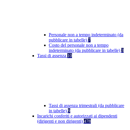
Personale non a tempo indeterminato (da
pubblicare in tabelle)
7
Costo del personale non a tempo
indeterminato (da pubblicare in tabelle)
3
Tassi di assenza
10
Tassi di assenza trimestrali (da pubblicare
in tabelle)
9
Incarichi conferiti e autorizzati ai dipendenti
(dirigenti e non dirigenti)
478