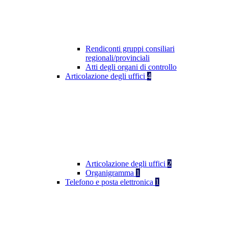
Rendiconti gruppi consiliari
regionali/provinciali
Atti degli organi di controllo
Articolazione degli uffici
4
Articolazione degli uffici
2
Organigramma
1
Telefono e posta elettronica
1