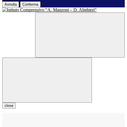
Annulla
Conferma
close