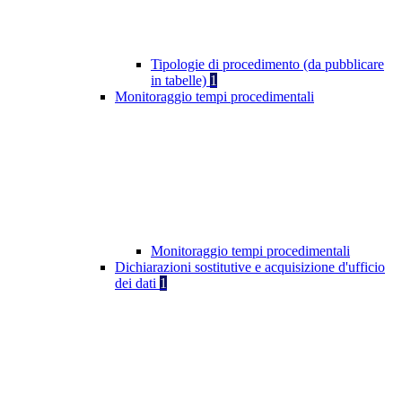
Tipologie di procedimento (da pubblicare
in tabelle)
1
Monitoraggio tempi procedimentali
Monitoraggio tempi procedimentali
Dichiarazioni sostitutive e acquisizione d'ufficio
dei dati
1