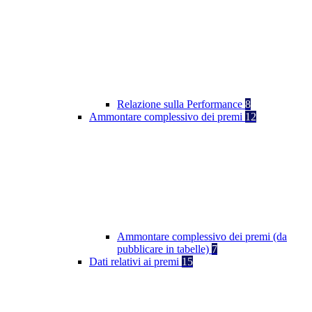
Relazione sulla Performance
8
Ammontare complessivo dei premi
12
Ammontare complessivo dei premi (da
pubblicare in tabelle)
7
Dati relativi ai premi
15