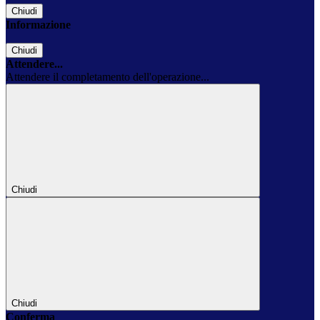
Chiudi
Informazione
Chiudi
Attendere...
Attendere il completamento dell'operazione...
Chiudi
Chiudi
Conferma