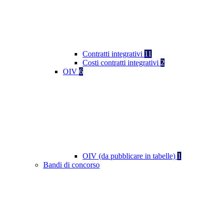
Contratti integrativi
11
Costi contratti integrativi
2
OIV
6
OIV (da pubblicare in tabelle)
1
Bandi di concorso