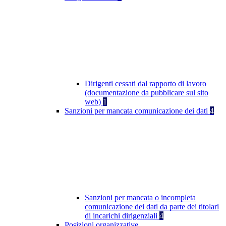
Dirigenti cessati dal rapporto di lavoro
(documentazione da pubblicare sul sito
web)
1
Sanzioni per mancata comunicazione dei dati
4
Sanzioni per mancata o incompleta
comunicazione dei dati da parte dei titolari
di incarichi dirigenziali
4
Posizioni organizzative