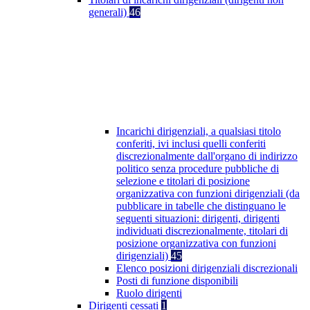
generali)
46
Incarichi dirigenziali, a qualsiasi titolo
conferiti, ivi inclusi quelli conferiti
discrezionalmente dall'organo di indirizzo
politico senza procedure pubbliche di
selezione e titolari di posizione
organizzativa con funzioni dirigenziali (da
pubblicare in tabelle che distinguano le
seguenti situazioni: dirigenti, dirigenti
individuati discrezionalmente, titolari di
posizione organizzativa con funzioni
dirigenziali)
45
Elenco posizioni dirigenziali discrezionali
Posti di funzione disponibili
Ruolo dirigenti
Dirigenti cessati
1