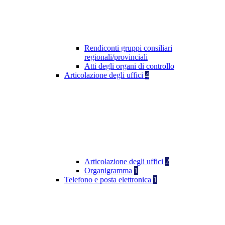
Rendiconti gruppi consiliari
regionali/provinciali
Atti degli organi di controllo
Articolazione degli uffici
4
Articolazione degli uffici
2
Organigramma
1
Telefono e posta elettronica
1