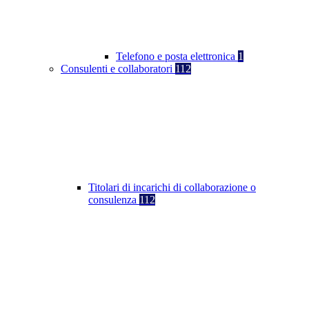
Telefono e posta elettronica
1
Consulenti e collaboratori
112
Titolari di incarichi di collaborazione o
consulenza
112