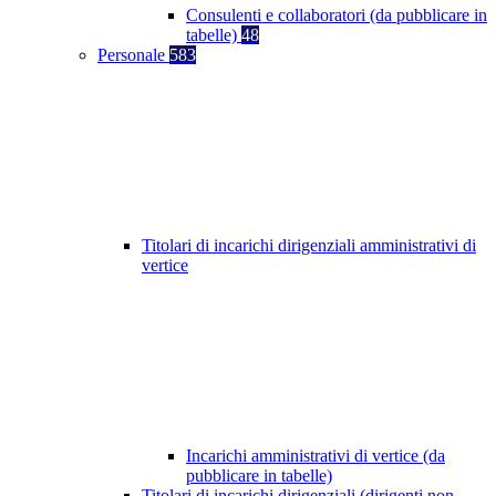
Consulenti e collaboratori (da pubblicare in
tabelle)
48
Personale
583
Titolari di incarichi dirigenziali amministrativi di
vertice
Incarichi amministrativi di vertice (da
pubblicare in tabelle)
Titolari di incarichi dirigenziali (dirigenti non