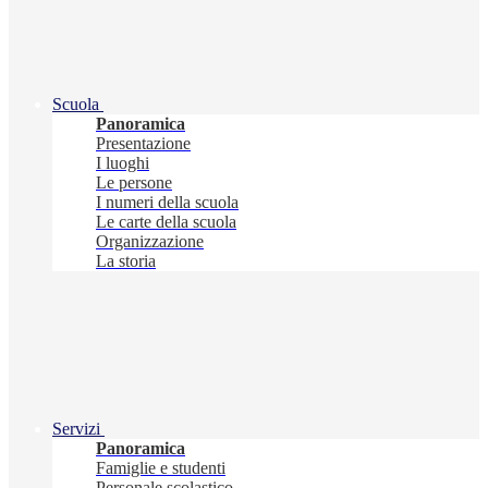
Scuola
Panoramica
Presentazione
I luoghi
Le persone
I numeri della scuola
Le carte della scuola
Organizzazione
La storia
Servizi
Panoramica
Famiglie e studenti
Personale scolastico