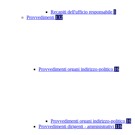
Recapiti dell'ufficio responsabile
1
Provvedimenti
132
Provvedimenti organi indirizzo-politico
16
Provvedimenti organi indirizzo-politico
16
Provvedimenti dirigenti - amministrativi
116