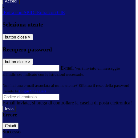
-
Entra con SPID
Entra con CIE
Seleziona utente
button close
×
Recupero password
button close
×
E-mail
Verrà inviato un messaggio
all'indirizzo indicato con le istruzioni necessarie.
Non hai una e-mail associata al nome utente? Effettua il reset della password
tramite la
Login Spaggiari
E-mail inviata, si prega di controllare la casella di posta elettronica!
Errore
Chiudi
Successo