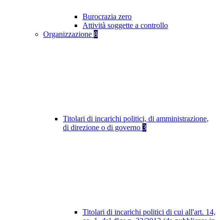
Burocrazia zero
Attività soggette a controllo
Organizzazione
8
Titolari di incarichi politici, di amministrazione,
di direzione o di governo
3
Titolari di incarichi politici di cui all'art. 14,