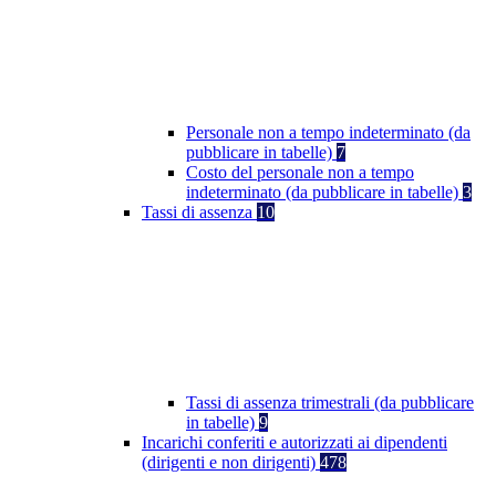
Personale non a tempo indeterminato (da
pubblicare in tabelle)
7
Costo del personale non a tempo
indeterminato (da pubblicare in tabelle)
3
Tassi di assenza
10
Tassi di assenza trimestrali (da pubblicare
in tabelle)
9
Incarichi conferiti e autorizzati ai dipendenti
(dirigenti e non dirigenti)
478