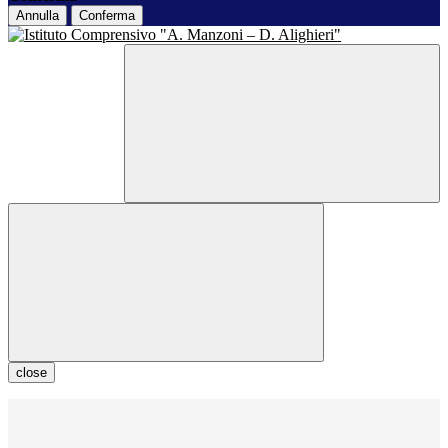
Annulla
Conferma
close