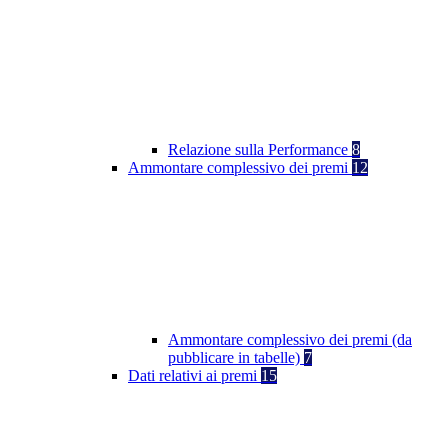
Relazione sulla Performance
8
Ammontare complessivo dei premi
12
Ammontare complessivo dei premi (da
pubblicare in tabelle)
7
Dati relativi ai premi
15