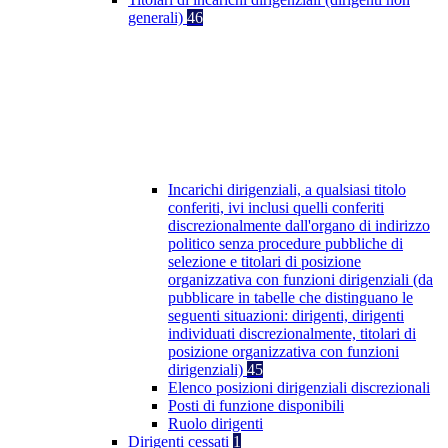
generali)
46
Incarichi dirigenziali, a qualsiasi titolo
conferiti, ivi inclusi quelli conferiti
discrezionalmente dall'organo di indirizzo
politico senza procedure pubbliche di
selezione e titolari di posizione
organizzativa con funzioni dirigenziali (da
pubblicare in tabelle che distinguano le
seguenti situazioni: dirigenti, dirigenti
individuati discrezionalmente, titolari di
posizione organizzativa con funzioni
dirigenziali)
45
Elenco posizioni dirigenziali discrezionali
Posti di funzione disponibili
Ruolo dirigenti
Dirigenti cessati
1