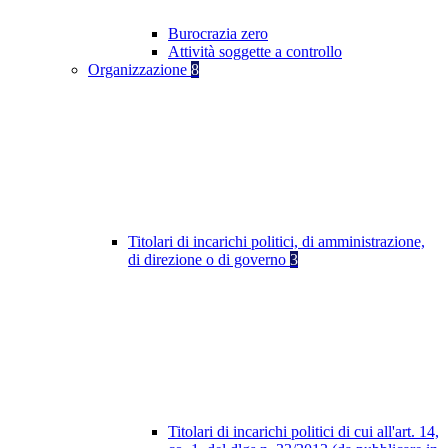
Burocrazia zero
Attività soggette a controllo
Organizzazione
8
Titolari di incarichi politici, di amministrazione,
di direzione o di governo
3
Titolari di incarichi politici di cui all'art. 14,