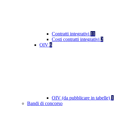
Contratti integrativi
11
Costi contratti integrativi
2
OIV
6
OIV (da pubblicare in tabelle)
1
Bandi di concorso