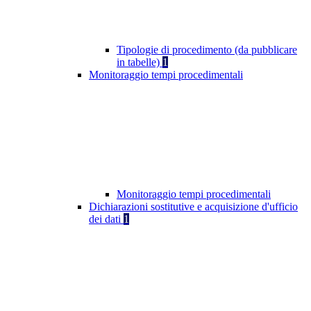
Tipologie di procedimento (da pubblicare
in tabelle)
1
Monitoraggio tempi procedimentali
Monitoraggio tempi procedimentali
Dichiarazioni sostitutive e acquisizione d'ufficio
dei dati
1