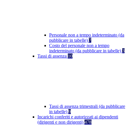
Personale non a tempo indeterminato (da
pubblicare in tabelle)
7
Costo del personale non a tempo
indeterminato (da pubblicare in tabelle)
3
Tassi di assenza
10
Tassi di assenza trimestrali (da pubblicare
in tabelle)
9
Incarichi conferiti e autorizzati ai dipendenti
(dirigenti e non dirigenti)
478