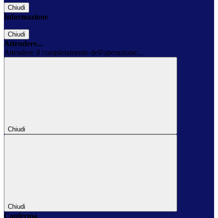
Chiudi
Informazione
Chiudi
Attendere...
Attendere il completamento dell'operazione...
Chiudi
Chiudi
Conferma