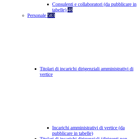
Consulenti e collaboratori (da pubblicare in
tabelle)
48
Personale
583
Titolari di incarichi dirigenziali amministrativi di
vertice
Incarichi amministrativi di vertice (da
pubblicare in tabelle)
Titolari di incarichi dirigenziali (dirigenti non