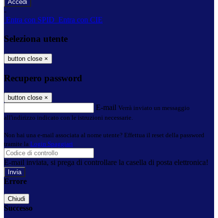
-
Entra con SPID
Entra con CIE
Seleziona utente
button close
×
Recupero password
button close
×
E-mail
Verrà inviato un messaggio
all'indirizzo indicato con le istruzioni necessarie.
Non hai una e-mail associata al nome utente? Effettua il reset della password
tramite la
Login Spaggiari
E-mail inviata, si prega di controllare la casella di posta elettronica!
Errore
Chiudi
Successo