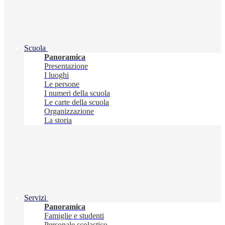
Scuola
Panoramica
Presentazione
I luoghi
Le persone
I numeri della scuola
Le carte della scuola
Organizzazione
La storia
Servizi
Panoramica
Famiglie e studenti
Personale scolastico