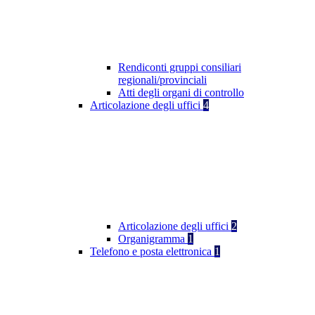
Rendiconti gruppi consiliari
regionali/provinciali
Atti degli organi di controllo
Articolazione degli uffici
4
Articolazione degli uffici
2
Organigramma
1
Telefono e posta elettronica
1