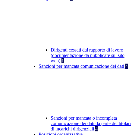
Dirigenti cessati dal rapporto di lavoro
(documentazione da pubblicare sul sito
web)
1
Sanzioni per mancata comunicazione dei dati
4
Sanzioni per mancata o incompleta
comunicazione dei dati da parte dei titolari
di incarichi dirigenziali
4
Posizioni organizzative