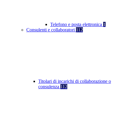
Telefono e posta elettronica
1
Consulenti e collaboratori
112
Titolari di incarichi di collaborazione o
consulenza
112