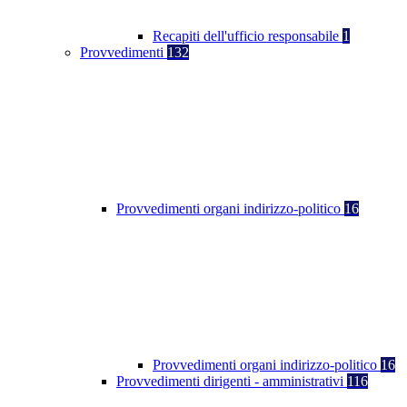
Recapiti dell'ufficio responsabile
1
Provvedimenti
132
Provvedimenti organi indirizzo-politico
16
Provvedimenti organi indirizzo-politico
16
Provvedimenti dirigenti - amministrativi
116