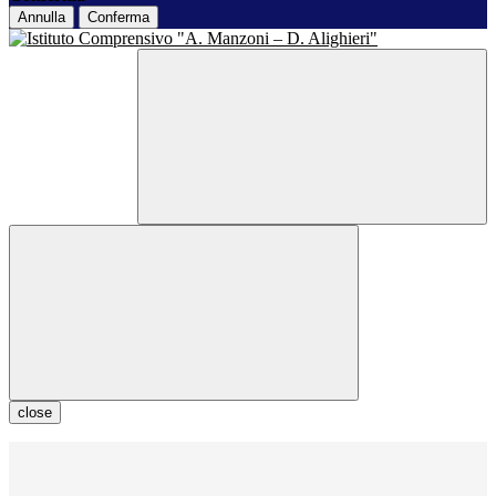
Annulla
Conferma
close