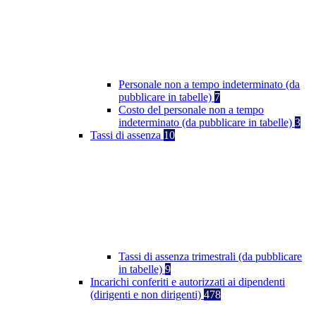
Personale non a tempo indeterminato (da
pubblicare in tabelle)
7
Costo del personale non a tempo
indeterminato (da pubblicare in tabelle)
3
Tassi di assenza
10
Tassi di assenza trimestrali (da pubblicare
in tabelle)
9
Incarichi conferiti e autorizzati ai dipendenti
(dirigenti e non dirigenti)
478