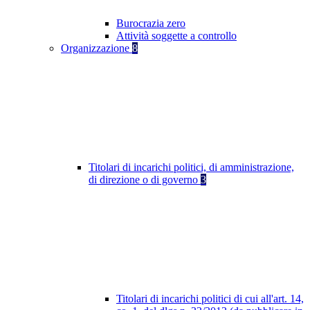
Burocrazia zero
Attività soggette a controllo
Organizzazione
8
Titolari di incarichi politici, di amministrazione,
di direzione o di governo
3
Titolari di incarichi politici di cui all'art. 14,