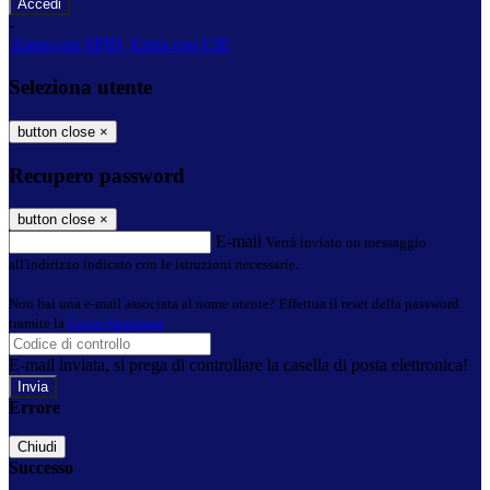
-
Entra con SPID
Entra con CIE
Seleziona utente
button close
×
Recupero password
button close
×
E-mail
Verrà inviato un messaggio
all'indirizzo indicato con le istruzioni necessarie.
Non hai una e-mail associata al nome utente? Effettua il reset della password
tramite la
Login Spaggiari
E-mail inviata, si prega di controllare la casella di posta elettronica!
Errore
Chiudi
Successo