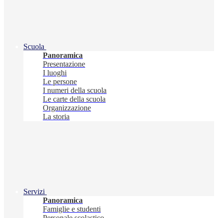
Scuola
Panoramica
Presentazione
I luoghi
Le persone
I numeri della scuola
Le carte della scuola
Organizzazione
La storia
Servizi
Panoramica
Famiglie e studenti
Personale scolastico