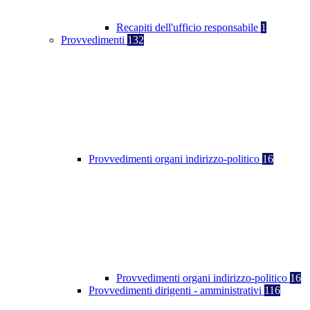
Recapiti dell'ufficio responsabile
1
Provvedimenti
132
Provvedimenti organi indirizzo-politico
16
Provvedimenti organi indirizzo-politico
16
Provvedimenti dirigenti - amministrativi
116