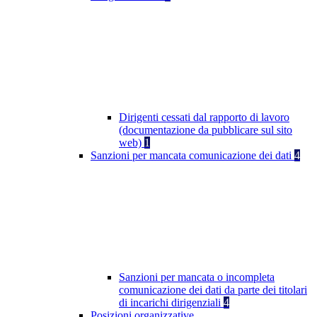
Dirigenti cessati dal rapporto di lavoro
(documentazione da pubblicare sul sito
web)
1
Sanzioni per mancata comunicazione dei dati
4
Sanzioni per mancata o incompleta
comunicazione dei dati da parte dei titolari
di incarichi dirigenziali
4
Posizioni organizzative