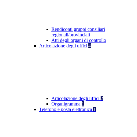
Rendiconti gruppi consiliari
regionali/provinciali
Atti degli organi di controllo
Articolazione degli uffici
4
Articolazione degli uffici
2
Organigramma
1
Telefono e posta elettronica
1