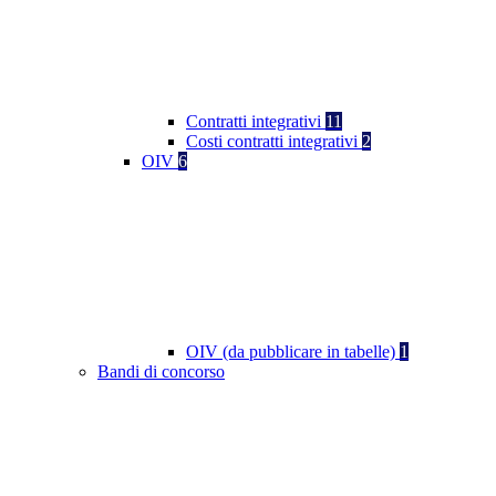
Contratti integrativi
11
Costi contratti integrativi
2
OIV
6
OIV (da pubblicare in tabelle)
1
Bandi di concorso