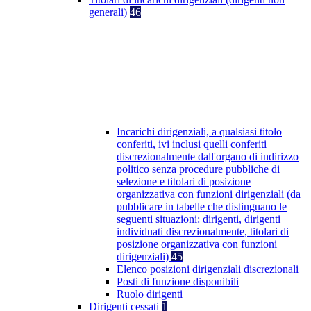
generali)
46
Incarichi dirigenziali, a qualsiasi titolo
conferiti, ivi inclusi quelli conferiti
discrezionalmente dall'organo di indirizzo
politico senza procedure pubbliche di
selezione e titolari di posizione
organizzativa con funzioni dirigenziali (da
pubblicare in tabelle che distinguano le
seguenti situazioni: dirigenti, dirigenti
individuati discrezionalmente, titolari di
posizione organizzativa con funzioni
dirigenziali)
45
Elenco posizioni dirigenziali discrezionali
Posti di funzione disponibili
Ruolo dirigenti
Dirigenti cessati
1