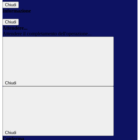
Chiudi
Informazione
Chiudi
Attendere...
Attendere il completamento dell'operazione...
Chiudi
Chiudi
Conferma