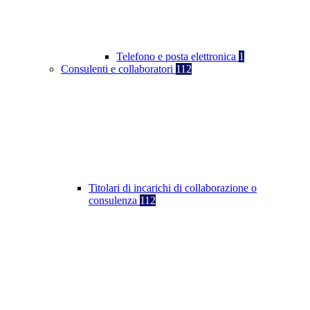
Telefono e posta elettronica
1
Consulenti e collaboratori
112
Titolari di incarichi di collaborazione o
consulenza
112