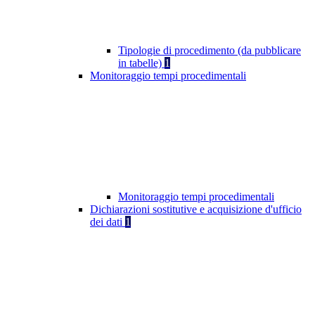
Tipologie di procedimento (da pubblicare
in tabelle)
1
Monitoraggio tempi procedimentali
Monitoraggio tempi procedimentali
Dichiarazioni sostitutive e acquisizione d'ufficio
dei dati
1