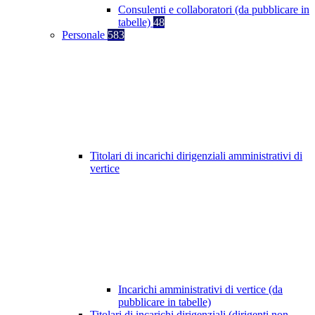
Consulenti e collaboratori (da pubblicare in
tabelle)
48
Personale
583
Titolari di incarichi dirigenziali amministrativi di
vertice
Incarichi amministrativi di vertice (da
pubblicare in tabelle)
Titolari di incarichi dirigenziali (dirigenti non