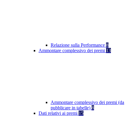
Relazione sulla Performance
8
Ammontare complessivo dei premi
13
Ammontare complessivo dei premi (da
pubblicare in tabelle)
8
Dati relativi ai premi
15