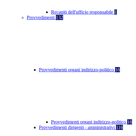
Recapiti dell'ufficio responsabile
1
Provvedimenti
132
Provvedimenti organi indirizzo-politico
16
Provvedimenti organi indirizzo-politico
16
Provvedimenti dirigenti - amministrativi
116