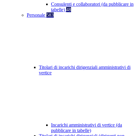
Consulenti e collaboratori (da pubblicare in
tabelle)
48
Personale
583
Titolari di incarichi dirigenziali amministrativi di
vertice
Incarichi amministrativi di vertice (da
pubblicare in tabelle)
Titolari di incarichi dirigenziali (dirigenti non