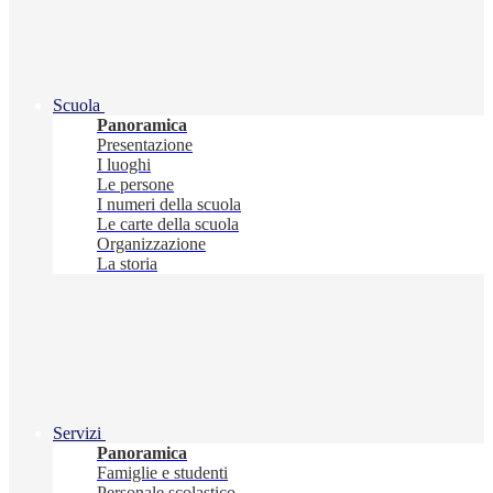
Scuola
Panoramica
Presentazione
I luoghi
Le persone
I numeri della scuola
Le carte della scuola
Organizzazione
La storia
Servizi
Panoramica
Famiglie e studenti
Personale scolastico