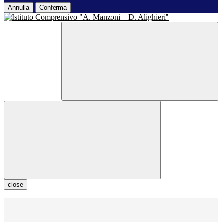
Annulla
Conferma
close