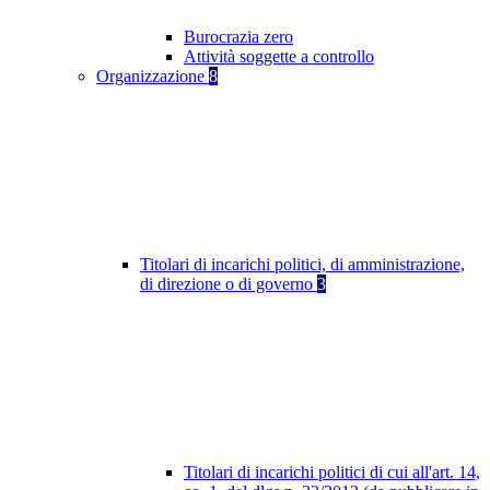
Burocrazia zero
Attività soggette a controllo
Organizzazione
8
Titolari di incarichi politici, di amministrazione,
di direzione o di governo
3
Titolari di incarichi politici di cui all'art. 14,