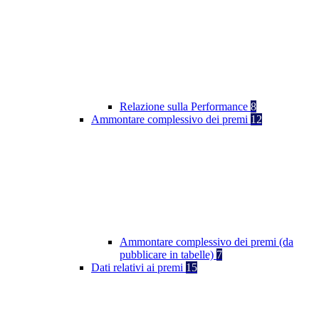
Relazione sulla Performance
8
Ammontare complessivo dei premi
12
Ammontare complessivo dei premi (da
pubblicare in tabelle)
7
Dati relativi ai premi
15