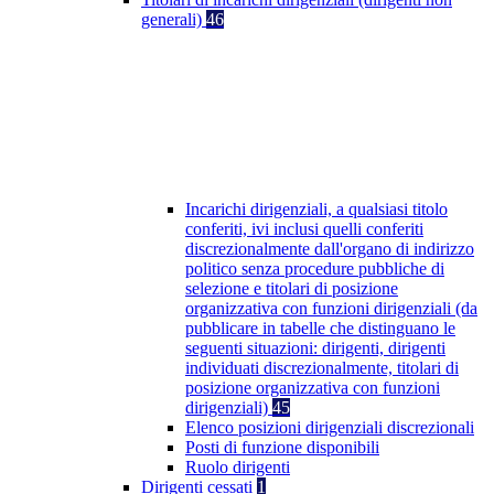
generali)
46
Incarichi dirigenziali, a qualsiasi titolo
conferiti, ivi inclusi quelli conferiti
discrezionalmente dall'organo di indirizzo
politico senza procedure pubbliche di
selezione e titolari di posizione
organizzativa con funzioni dirigenziali (da
pubblicare in tabelle che distinguano le
seguenti situazioni: dirigenti, dirigenti
individuati discrezionalmente, titolari di
posizione organizzativa con funzioni
dirigenziali)
45
Elenco posizioni dirigenziali discrezionali
Posti di funzione disponibili
Ruolo dirigenti
Dirigenti cessati
1