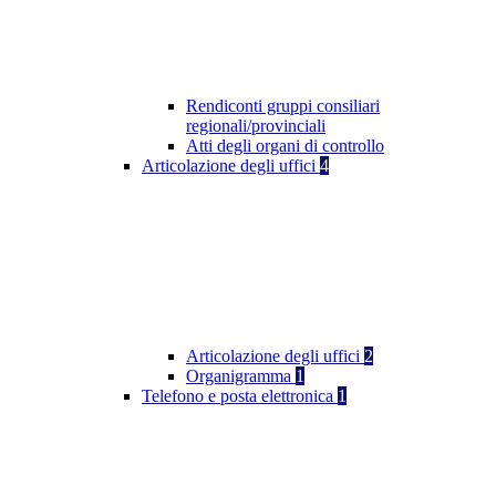
Rendiconti gruppi consiliari
regionali/provinciali
Atti degli organi di controllo
Articolazione degli uffici
4
Articolazione degli uffici
2
Organigramma
1
Telefono e posta elettronica
1