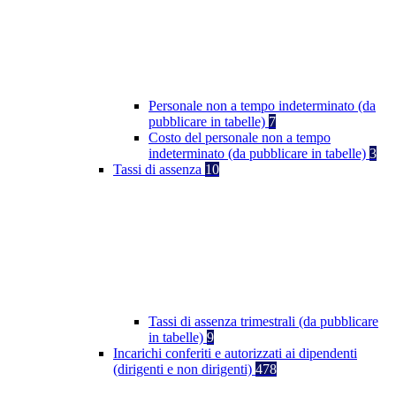
Personale non a tempo indeterminato (da
pubblicare in tabelle)
7
Costo del personale non a tempo
indeterminato (da pubblicare in tabelle)
3
Tassi di assenza
10
Tassi di assenza trimestrali (da pubblicare
in tabelle)
9
Incarichi conferiti e autorizzati ai dipendenti
(dirigenti e non dirigenti)
478