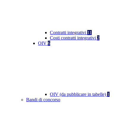
Contratti integrativi
11
Costi contratti integrativi
2
OIV
6
OIV (da pubblicare in tabelle)
1
Bandi di concorso