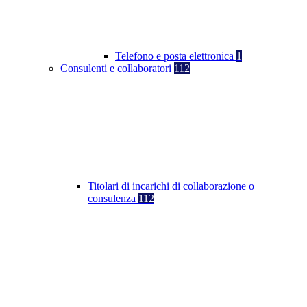
Telefono e posta elettronica
1
Consulenti e collaboratori
112
Titolari di incarichi di collaborazione o
consulenza
112