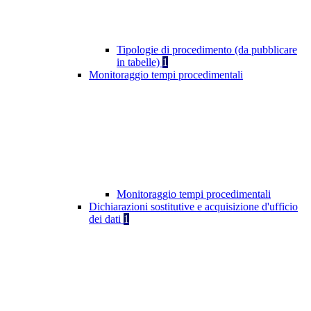
Tipologie di procedimento (da pubblicare
in tabelle)
1
Monitoraggio tempi procedimentali
Monitoraggio tempi procedimentali
Dichiarazioni sostitutive e acquisizione d'ufficio
dei dati
1