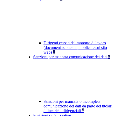
Dirigenti cessati dal rapporto di lavoro
(documentazione da pubblicare sul sito
web)
1
Sanzioni per mancata comunicazione dei dati
4
Sanzioni per mancata o incompleta
comunicazione dei dati da parte dei titolari
di incarichi dirigenziali
4
Posizioni organizzative