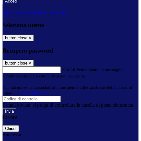
-
Entra con SPID
Entra con CIE
Seleziona utente
button close
×
Recupero password
button close
×
E-mail
Verrà inviato un messaggio
all'indirizzo indicato con le istruzioni necessarie.
Non hai una e-mail associata al nome utente? Effettua il reset della password
tramite la
Login Spaggiari
E-mail inviata, si prega di controllare la casella di posta elettronica!
Errore
Chiudi
Successo