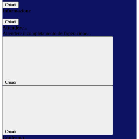
Chiudi
Informazione
Chiudi
Attendere...
Attendere il completamento dell'operazione...
Chiudi
Chiudi
Conferma