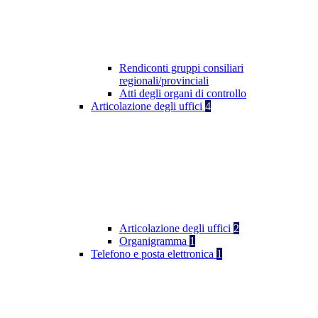
Rendiconti gruppi consiliari
regionali/provinciali
Atti degli organi di controllo
Articolazione degli uffici
4
Articolazione degli uffici
2
Organigramma
1
Telefono e posta elettronica
1