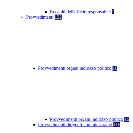
Recapiti dell'ufficio responsabile
1
Provvedimenti
132
Provvedimenti organi indirizzo-politico
16
Provvedimenti organi indirizzo-politico
16
Provvedimenti dirigenti - amministrativi
116