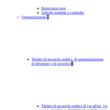
Burocrazia zero
Attività soggette a controllo
Organizzazione
8
Titolari di incarichi politici, di amministrazione,
di direzione o di governo
3
Titolari di incarichi politici di cui all'art. 14,