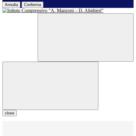
Annulla
Conferma
close