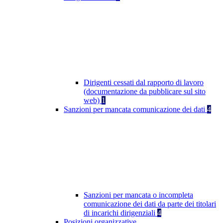
Dirigenti cessati dal rapporto di lavoro
(documentazione da pubblicare sul sito
web)
1
Sanzioni per mancata comunicazione dei dati
4
Sanzioni per mancata o incompleta
comunicazione dei dati da parte dei titolari
di incarichi dirigenziali
4
Posizioni organizzative