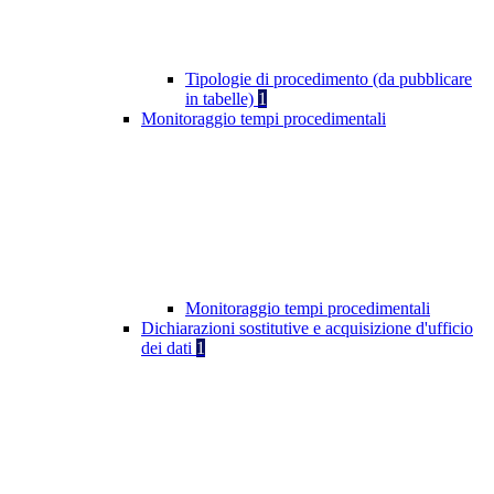
Tipologie di procedimento (da pubblicare
in tabelle)
1
Monitoraggio tempi procedimentali
Monitoraggio tempi procedimentali
Dichiarazioni sostitutive e acquisizione d'ufficio
dei dati
1