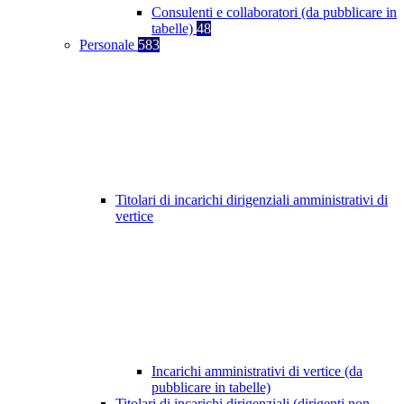
Consulenti e collaboratori (da pubblicare in
tabelle)
48
Personale
583
Titolari di incarichi dirigenziali amministrativi di
vertice
Incarichi amministrativi di vertice (da
pubblicare in tabelle)
Titolari di incarichi dirigenziali (dirigenti non