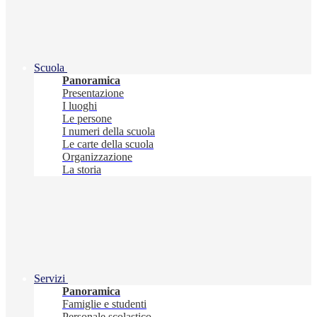
Scuola
Panoramica
Presentazione
I luoghi
Le persone
I numeri della scuola
Le carte della scuola
Organizzazione
La storia
Servizi
Panoramica
Famiglie e studenti
Personale scolastico