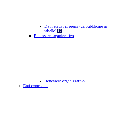
Dati relativi ai premi (da pubblicare in
tabelle)
12
Benessere organizzativo
Benessere organizzativo
Enti controllati