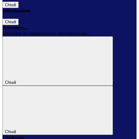
Chiudi
Informazione
Chiudi
Attendere...
Attendere il completamento dell'operazione...
Chiudi
Chiudi
Conferma