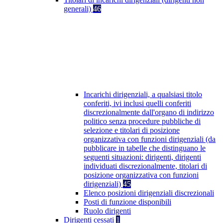
generali)
46
Incarichi dirigenziali, a qualsiasi titolo
conferiti, ivi inclusi quelli conferiti
discrezionalmente dall'organo di indirizzo
politico senza procedure pubbliche di
selezione e titolari di posizione
organizzativa con funzioni dirigenziali (da
pubblicare in tabelle che distinguano le
seguenti situazioni: dirigenti, dirigenti
individuati discrezionalmente, titolari di
posizione organizzativa con funzioni
dirigenziali)
45
Elenco posizioni dirigenziali discrezionali
Posti di funzione disponibili
Ruolo dirigenti
Dirigenti cessati
1