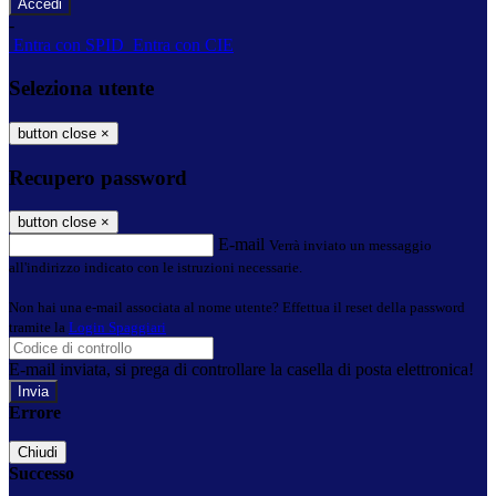
-
Entra con SPID
Entra con CIE
Seleziona utente
button close
×
Recupero password
button close
×
E-mail
Verrà inviato un messaggio
all'indirizzo indicato con le istruzioni necessarie.
Non hai una e-mail associata al nome utente? Effettua il reset della password
tramite la
Login Spaggiari
E-mail inviata, si prega di controllare la casella di posta elettronica!
Errore
Chiudi
Successo