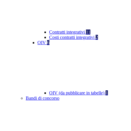
Contratti integrativi
11
Costi contratti integrativi
2
OIV
6
OIV (da pubblicare in tabelle)
1
Bandi di concorso