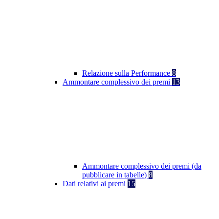
Relazione sulla Performance
8
Ammontare complessivo dei premi
13
Ammontare complessivo dei premi (da
pubblicare in tabelle)
8
Dati relativi ai premi
15