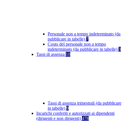
Personale non a tempo indeterminato (da
pubblicare in tabelle)
7
Costo del personale non a tempo
indeterminato (da pubblicare in tabelle)
3
Tassi di assenza
10
Tassi di assenza trimestrali (da pubblicare
in tabelle)
9
Incarichi conferiti e autorizzati ai dipendenti
(dirigenti e non dirigenti)
478