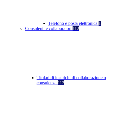
Telefono e posta elettronica
1
Consulenti e collaboratori
112
Titolari di incarichi di collaborazione o
consulenza
112