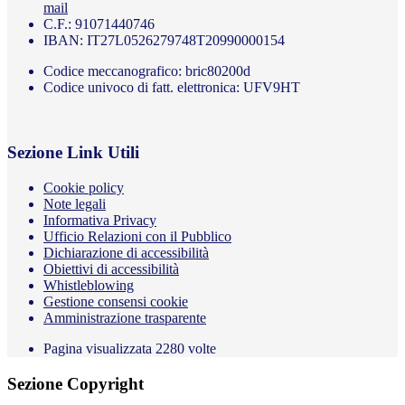
mail
C.F.: 91071440746
IBAN: IT27L0526279748T20990000154
Codice meccanografico: bric80200d
Codice univoco di fatt. elettronica: UFV9HT
Sezione Link Utili
Cookie policy
Note legali
Informativa Privacy
Ufficio Relazioni con il Pubblico
Dichiarazione di accessibilità
Obiettivi di accessibilità
Whistleblowing
Gestione consensi cookie
Amministrazione trasparente
Pagina visualizzata
2280
volte
Sezione Copyright