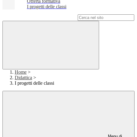
Offerta formativa
I progetti delle classi
Campo di ricerca per le pagine del sito
Home
>
Didattica
>
I progetti delle classi
Menu di