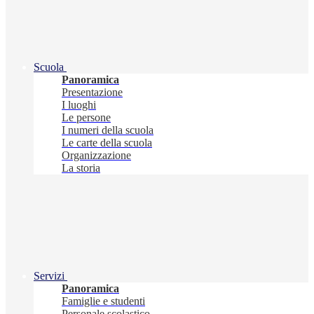
Scuola
Panoramica
Presentazione
I luoghi
Le persone
I numeri della scuola
Le carte della scuola
Organizzazione
La storia
Servizi
Panoramica
Famiglie e studenti
Personale scolastico