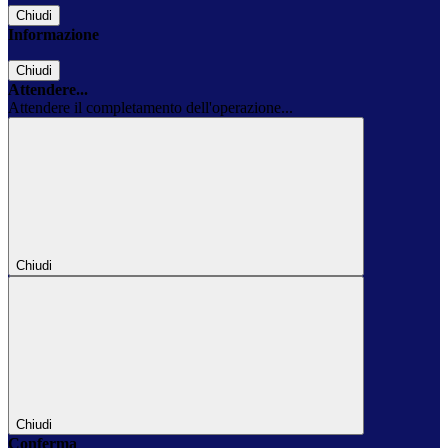
Chiudi
Informazione
Chiudi
Attendere...
Attendere il completamento dell'operazione...
Chiudi
Chiudi
Conferma