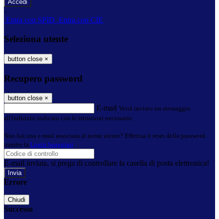
-
Entra con SPID
Entra con CIE
Seleziona utente
button close
×
Recupero password
button close
×
E-mail
Verrà inviato un messaggio
all'indirizzo indicato con le istruzioni necessarie.
Non hai una e-mail associata al nome utente? Effettua il reset della password
tramite la
Login Spaggiari
E-mail inviata, si prega di controllare la casella di posta elettronica!
Errore
Chiudi
Successo