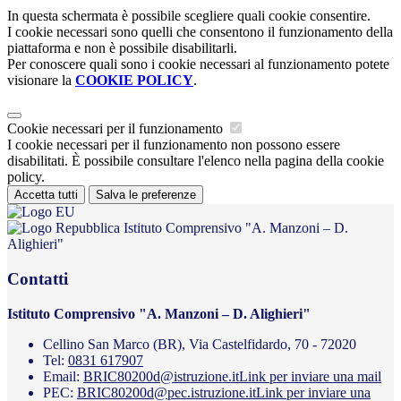
In questa schermata è possibile scegliere quali cookie consentire.
I cookie necessari sono quelli che consentono il funzionamento della
piattaforma e non è possibile disabilitarli.
Per conoscere quali sono i cookie necessari al funzionamento potete
visionare la
COOKIE POLICY
.
Cookie necessari per il funzionamento
I cookie necessari per il funzionamento non possono essere
disabilitati. È possibile consultare l'elenco nella pagina della cookie
policy.
Accetta tutti
Salva le preferenze
Istituto Comprensivo "A. Manzoni – D.
Alighieri"
Contatti
Istituto Comprensivo "A. Manzoni – D. Alighieri"
Cellino San Marco (BR), Via Castelfidardo, 70 - 72020
Tel:
0831 617907
Email:
BRIC80200d@istruzione.it
Link per inviare una mail
PEC:
BRIC80200d@pec.istruzione.it
Link per inviare una