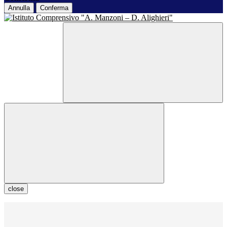
Annulla
Conferma
close