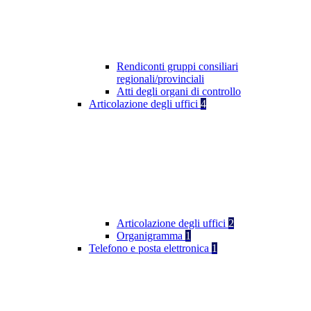
Rendiconti gruppi consiliari
regionali/provinciali
Atti degli organi di controllo
Articolazione degli uffici
4
Articolazione degli uffici
2
Organigramma
1
Telefono e posta elettronica
1