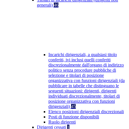
generali)
46
Incarichi dirigenziali, a qualsiasi titolo
conferiti, ivi inclusi quelli conferiti
discrezionalmente dall'organo di indirizzo
politico senza procedure pubbliche di
selezione e titolari di posizione
organizzativa con funzioni dirigenziali (da
pubblicare in tabelle che distinguano le
seguenti situazioni: dirigenti, dirigenti
individuati discrezionalmente, titolari di
posizione organizzativa con funzioni
dirigenziali)
45
Elenco posizioni dirigenziali discrezionali
Posti di funzione disponibili
Ruolo dirigenti
Dirigenti cessati
1