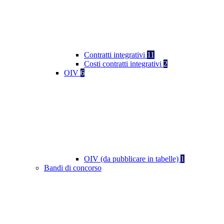
Contratti integrativi
11
Costi contratti integrativi
2
OIV
6
OIV (da pubblicare in tabelle)
1
Bandi di concorso