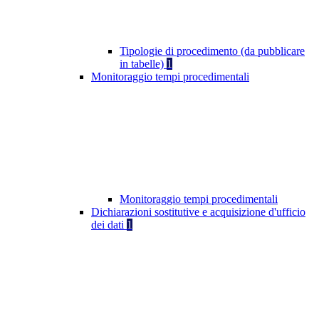
Tipologie di procedimento (da pubblicare
in tabelle)
1
Monitoraggio tempi procedimentali
Monitoraggio tempi procedimentali
Dichiarazioni sostitutive e acquisizione d'ufficio
dei dati
1