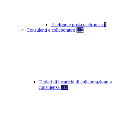
Telefono e posta elettronica
1
Consulenti e collaboratori
112
Titolari di incarichi di collaborazione o
consulenza
112