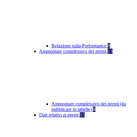
Relazione sulla Performance
8
Ammontare complessivo dei premi
13
Ammontare complessivo dei premi (da
pubblicare in tabelle)
8
Dati relativi ai premi
15