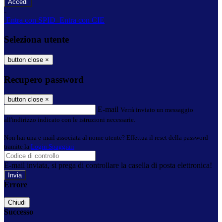
-
Entra con SPID
Entra con CIE
Seleziona utente
button close
×
Recupero password
button close
×
E-mail
Verrà inviato un messaggio
all'indirizzo indicato con le istruzioni necessarie.
Non hai una e-mail associata al nome utente? Effettua il reset della password
tramite la
Login Spaggiari
E-mail inviata, si prega di controllare la casella di posta elettronica!
Errore
Chiudi
Successo