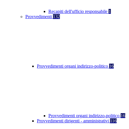
Recapiti dell'ufficio responsabile
1
Provvedimenti
132
Provvedimenti organi indirizzo-politico
16
Provvedimenti organi indirizzo-politico
16
Provvedimenti dirigenti - amministrativi
116