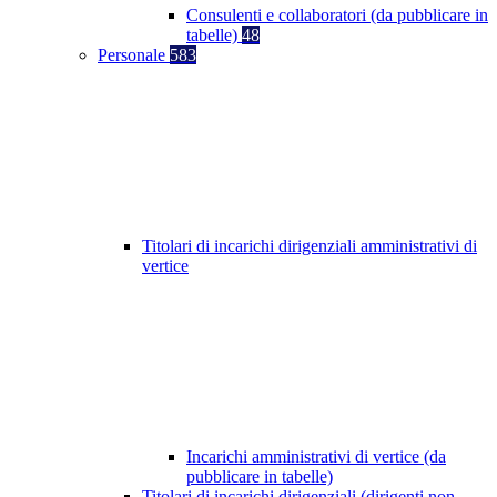
Consulenti e collaboratori (da pubblicare in
tabelle)
48
Personale
583
Titolari di incarichi dirigenziali amministrativi di
vertice
Incarichi amministrativi di vertice (da
pubblicare in tabelle)
Titolari di incarichi dirigenziali (dirigenti non