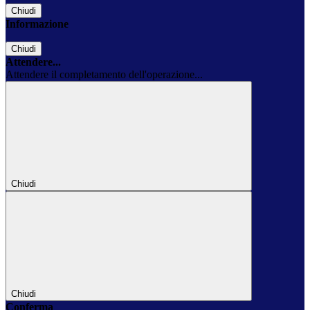
Chiudi
Informazione
Chiudi
Attendere...
Attendere il completamento dell'operazione...
Chiudi
Chiudi
Conferma