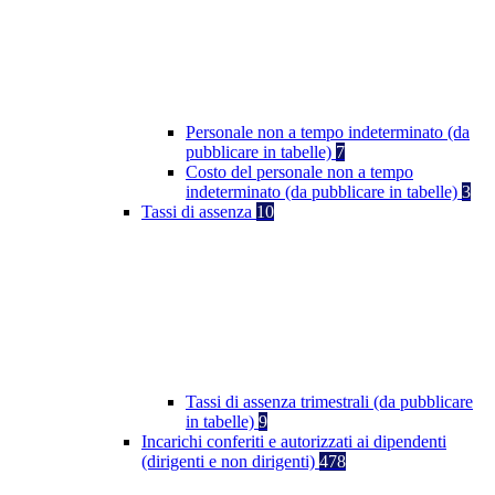
Personale non a tempo indeterminato (da
pubblicare in tabelle)
7
Costo del personale non a tempo
indeterminato (da pubblicare in tabelle)
3
Tassi di assenza
10
Tassi di assenza trimestrali (da pubblicare
in tabelle)
9
Incarichi conferiti e autorizzati ai dipendenti
(dirigenti e non dirigenti)
478