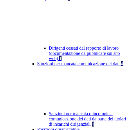
Dirigenti cessati dal rapporto di lavoro
(documentazione da pubblicare sul sito
web)
1
Sanzioni per mancata comunicazione dei dati
4
Sanzioni per mancata o incompleta
comunicazione dei dati da parte dei titolari
di incarichi dirigenziali
4
Posizioni organizzative