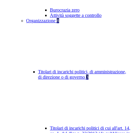
Burocrazia zero
Attività soggette a controllo
Organizzazione
8
Titolari di incarichi politici, di amministrazione,
di direzione o di governo
3
Titolari di incarichi politici di cui all'art. 14,