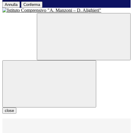
Annulla
Conferma
close