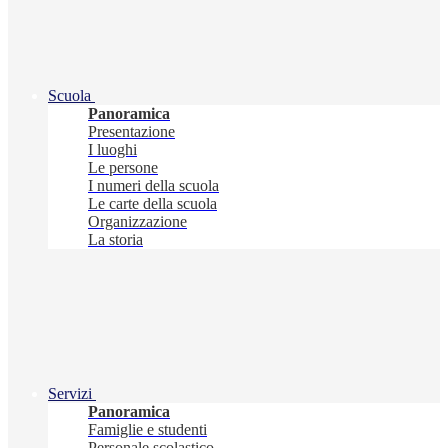
Scuola
Panoramica
Presentazione
I luoghi
Le persone
I numeri della scuola
Le carte della scuola
Organizzazione
La storia
Servizi
Panoramica
Famiglie e studenti
Personale scolastico