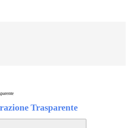
sparente
azione Trasparente