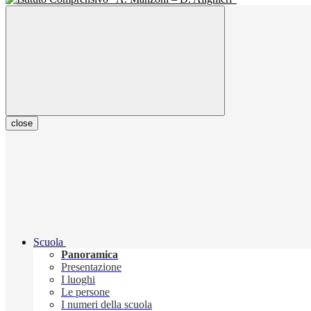
close
Scuola
Panoramica
Presentazione
I luoghi
Le persone
I numeri della scuola