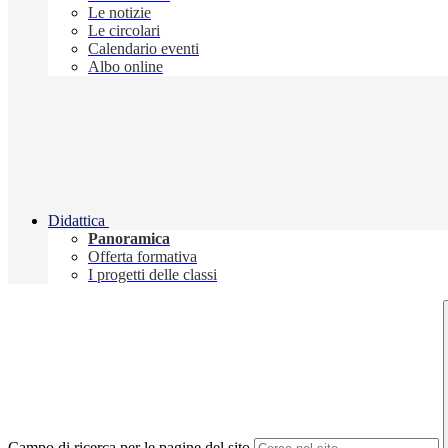
Le notizie
Le circolari
Calendario eventi
Albo online
Didattica
Panoramica
Offerta formativa
I progetti delle classi
Campo di ricerca per le pagine del sito