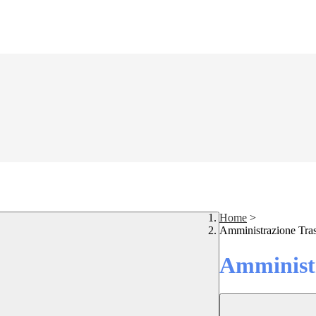
Home
>
Amministrazione Tra
Amministr