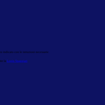
o indicato con le istruzioni necessarie.
ite la
Login Spaggiari