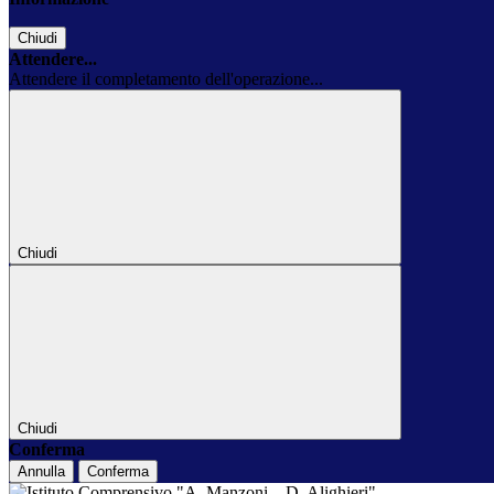
Chiudi
Attendere...
Attendere il completamento dell'operazione...
Chiudi
Chiudi
Conferma
Annulla
Conferma