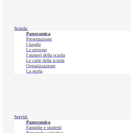
Scuola
Panoramica
Presentazione
I luoghi
Le persone
I numeri della scuola
Le carte della scuola
Organizzazione
La storia
Servizi
Panoramica
Famiglie e studenti
Personale scolastico