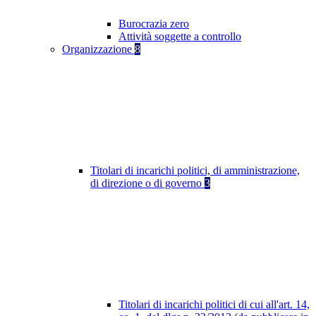
Burocrazia zero
Attività soggette a controllo
Organizzazione
8
Titolari di incarichi politici, di amministrazione,
di direzione o di governo
3
Titolari di incarichi politici di cui all'art. 14,