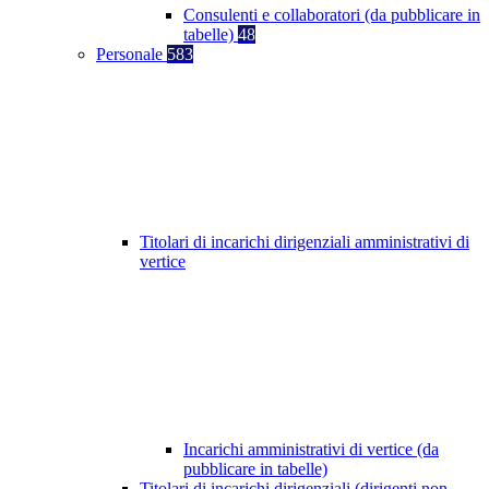
Consulenti e collaboratori (da pubblicare in
tabelle)
48
Personale
583
Titolari di incarichi dirigenziali amministrativi di
vertice
Incarichi amministrativi di vertice (da
pubblicare in tabelle)
Titolari di incarichi dirigenziali (dirigenti non