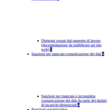
Dirigenti cessati dal rapporto di lavoro
(documentazione da pubblicare sul sito
web)
1
Sanzioni per mancata comunicazione dei dati
4
Sanzioni per mancata o incompleta
comunicazione dei dati da parte dei titolari
di incarichi dirigenziali
4
Posizioni organizzative