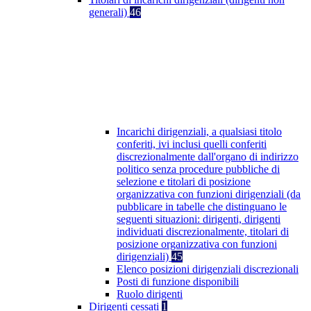
generali)
46
Incarichi dirigenziali, a qualsiasi titolo
conferiti, ivi inclusi quelli conferiti
discrezionalmente dall'organo di indirizzo
politico senza procedure pubbliche di
selezione e titolari di posizione
organizzativa con funzioni dirigenziali (da
pubblicare in tabelle che distinguano le
seguenti situazioni: dirigenti, dirigenti
individuati discrezionalmente, titolari di
posizione organizzativa con funzioni
dirigenziali)
45
Elenco posizioni dirigenziali discrezionali
Posti di funzione disponibili
Ruolo dirigenti
Dirigenti cessati
1