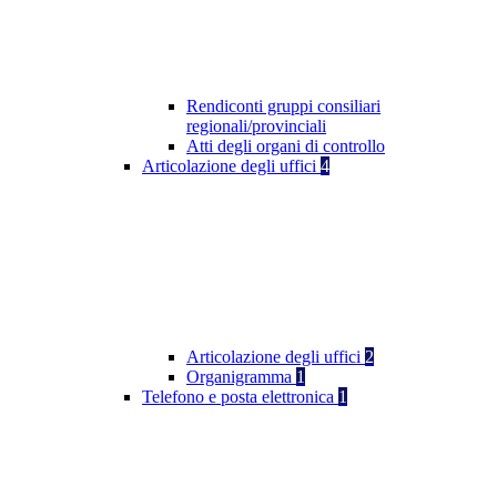
Rendiconti gruppi consiliari
regionali/provinciali
Atti degli organi di controllo
Articolazione degli uffici
4
Articolazione degli uffici
2
Organigramma
1
Telefono e posta elettronica
1