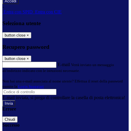
-
Entra con SPID
Entra con CIE
Seleziona utente
button close
×
Recupero password
button close
×
E-mail
Verrà inviato un messaggio
all'indirizzo indicato con le istruzioni necessarie.
Non hai una e-mail associata al nome utente? Effettua il reset della password
tramite la
Login Spaggiari
E-mail inviata, si prega di controllare la casella di posta elettronica!
Errore
Chiudi
Successo