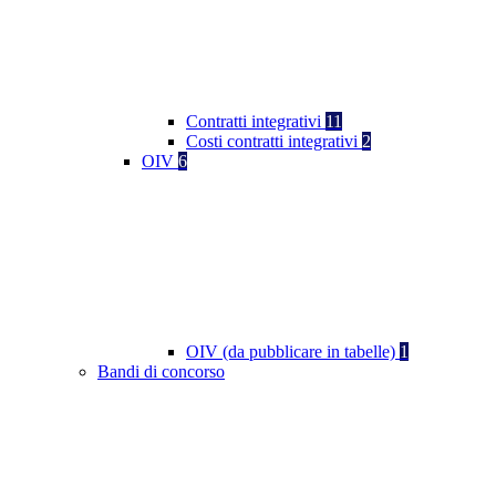
Contratti integrativi
11
Costi contratti integrativi
2
OIV
6
OIV (da pubblicare in tabelle)
1
Bandi di concorso