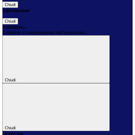
Chiudi
Informazione
Chiudi
Attendere...
Attendere il completamento dell'operazione...
Chiudi
Chiudi
Conferma