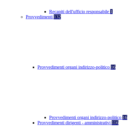
Recapiti dell'ufficio responsabile
1
Provvedimenti
132
Provvedimenti organi indirizzo-politico
16
Provvedimenti organi indirizzo-politico
16
Provvedimenti dirigenti - amministrativi
116