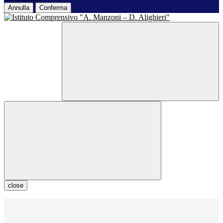
Annulla
Conferma
close