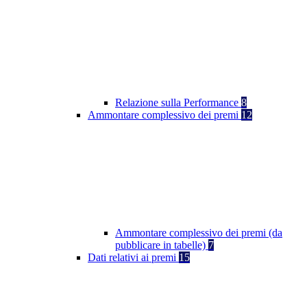
Relazione sulla Performance
8
Ammontare complessivo dei premi
12
Ammontare complessivo dei premi (da
pubblicare in tabelle)
7
Dati relativi ai premi
15