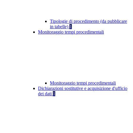
Tipologie di procedimento (da pubblicare
in tabelle)
1
Monitoraggio tempi procedimentali
Monitoraggio tempi procedimentali
Dichiarazioni sostitutive e acquisizione d'ufficio
dei dati
1