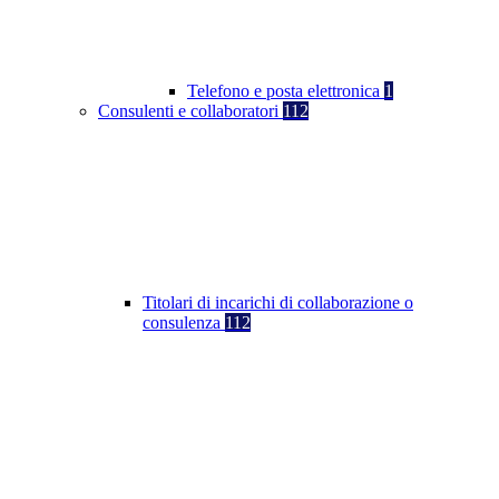
Telefono e posta elettronica
1
Consulenti e collaboratori
112
Titolari di incarichi di collaborazione o
consulenza
112