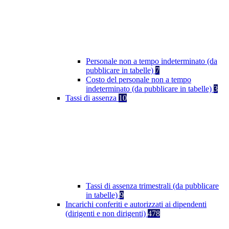
Personale non a tempo indeterminato (da
pubblicare in tabelle)
7
Costo del personale non a tempo
indeterminato (da pubblicare in tabelle)
3
Tassi di assenza
10
Tassi di assenza trimestrali (da pubblicare
in tabelle)
9
Incarichi conferiti e autorizzati ai dipendenti
(dirigenti e non dirigenti)
478