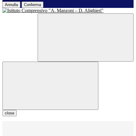
Annulla
Conferma
close