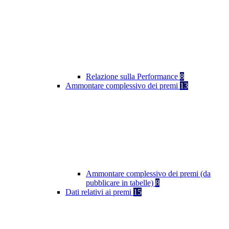
Relazione sulla Performance
8
Ammontare complessivo dei premi
13
Ammontare complessivo dei premi (da
pubblicare in tabelle)
8
Dati relativi ai premi
15