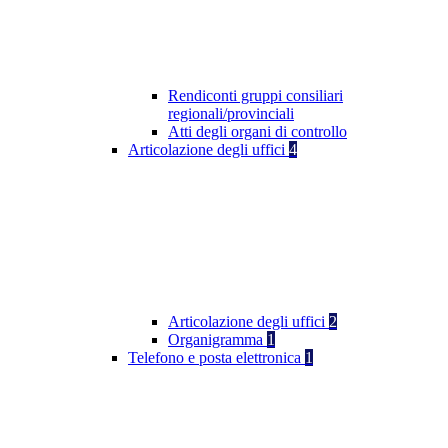
Rendiconti gruppi consiliari
regionali/provinciali
Atti degli organi di controllo
Articolazione degli uffici
4
Articolazione degli uffici
2
Organigramma
1
Telefono e posta elettronica
1