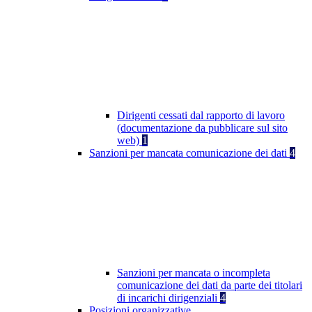
Dirigenti cessati dal rapporto di lavoro
(documentazione da pubblicare sul sito
web)
1
Sanzioni per mancata comunicazione dei dati
4
Sanzioni per mancata o incompleta
comunicazione dei dati da parte dei titolari
di incarichi dirigenziali
4
Posizioni organizzative