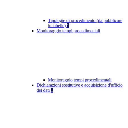
Tipologie di procedimento (da pubblicare
in tabelle)
1
Monitoraggio tempi procedimentali
Monitoraggio tempi procedimentali
Dichiarazioni sostitutive e acquisizione d'ufficio
dei dati
1