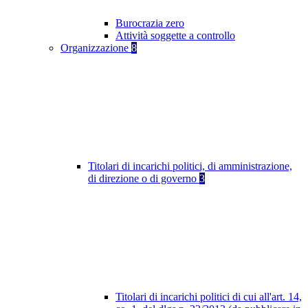
Burocrazia zero
Attività soggette a controllo
Organizzazione
8
Titolari di incarichi politici, di amministrazione,
di direzione o di governo
3
Titolari di incarichi politici di cui all'art. 14,