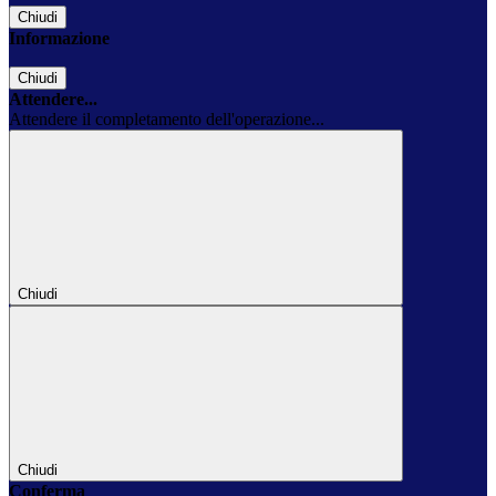
Chiudi
Informazione
Chiudi
Attendere...
Attendere il completamento dell'operazione...
Chiudi
Chiudi
Conferma