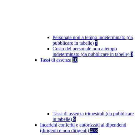
Personale non a tempo indeterminato (da
pubblicare in tabelle)
7
Costo del personale non a tempo
indeterminato (da pubblicare in tabelle)
3
Tassi di assenza
10
Tassi di assenza trimestrali (da pubblicare
in tabelle)
9
Incarichi conferiti e autorizzati ai dipendenti
(dirigenti e non dirigenti)
478