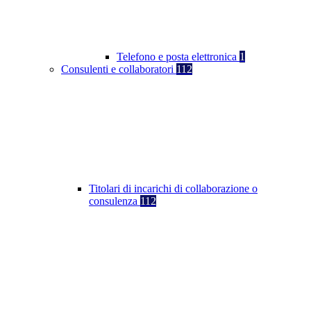
Telefono e posta elettronica
1
Consulenti e collaboratori
112
Titolari di incarichi di collaborazione o
consulenza
112