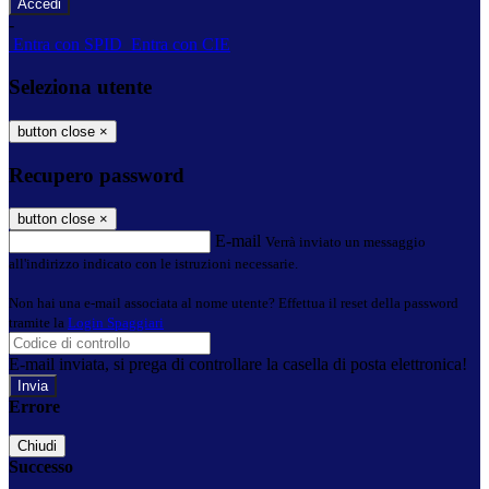
-
Entra con SPID
Entra con CIE
Seleziona utente
button close
×
Recupero password
button close
×
E-mail
Verrà inviato un messaggio
all'indirizzo indicato con le istruzioni necessarie.
Non hai una e-mail associata al nome utente? Effettua il reset della password
tramite la
Login Spaggiari
E-mail inviata, si prega di controllare la casella di posta elettronica!
Errore
Chiudi
Successo