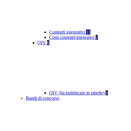
Contratti integrativi
11
Costi contratti integrativi
2
OIV
6
OIV (da pubblicare in tabelle)
1
Bandi di concorso