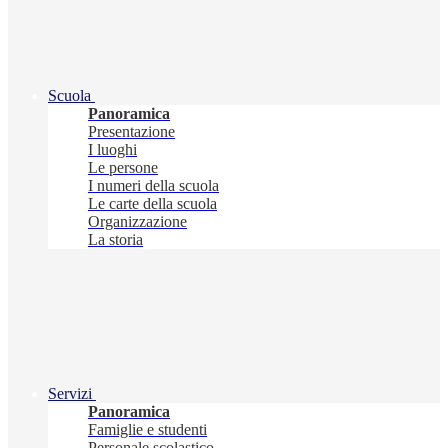
Scuola
Panoramica
Presentazione
I luoghi
Le persone
I numeri della scuola
Le carte della scuola
Organizzazione
La storia
Servizi
Panoramica
Famiglie e studenti
Personale scolastico