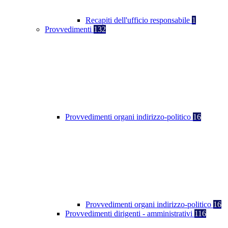
Recapiti dell'ufficio responsabile
1
Provvedimenti
132
Provvedimenti organi indirizzo-politico
16
Provvedimenti organi indirizzo-politico
16
Provvedimenti dirigenti - amministrativi
116