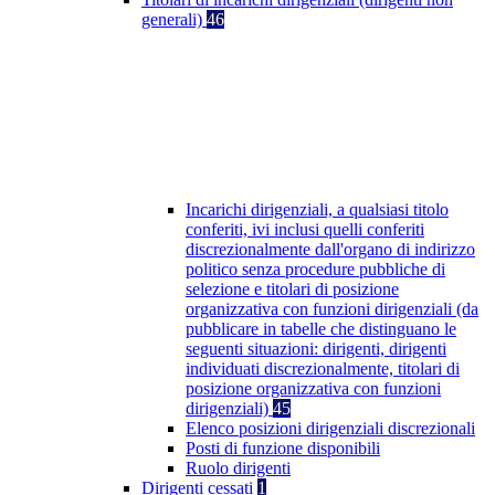
generali)
46
Incarichi dirigenziali, a qualsiasi titolo
conferiti, ivi inclusi quelli conferiti
discrezionalmente dall'organo di indirizzo
politico senza procedure pubbliche di
selezione e titolari di posizione
organizzativa con funzioni dirigenziali (da
pubblicare in tabelle che distinguano le
seguenti situazioni: dirigenti, dirigenti
individuati discrezionalmente, titolari di
posizione organizzativa con funzioni
dirigenziali)
45
Elenco posizioni dirigenziali discrezionali
Posti di funzione disponibili
Ruolo dirigenti
Dirigenti cessati
1