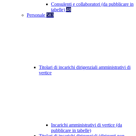
Consulenti e collaboratori (da pubblicare in
tabelle)
48
Personale
583
Titolari di incarichi dirigenziali amministrativi di
vertice
Incarichi amministrativi di vertice (da
pubblicare in tabelle)
Titolari di incarichi dirigenziali (dirigenti non