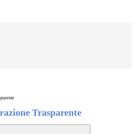
sparente
azione Trasparente