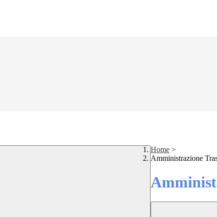
Home
>
Amministrazione Tra
Amministr