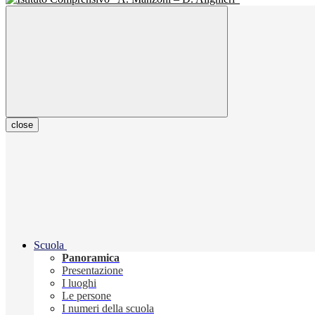
close
Scuola
Panoramica
Presentazione
I luoghi
Le persone
I numeri della scuola