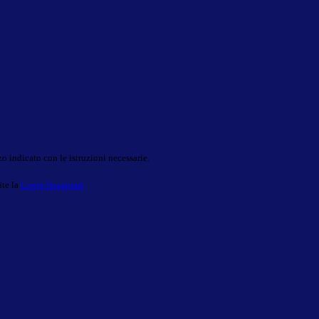
o indicato con le istruzioni necessarie.
ite la
Login Spaggiari