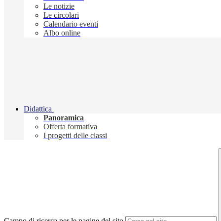
Le notizie
Le circolari
Calendario eventi
Albo online
Didattica
Panoramica
Offerta formativa
I progetti delle classi
Campo di ricerca per le pagine del sito