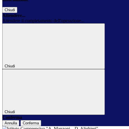
Chiudi
Attendere...
Attendere il completamento dell'operazione...
Chiudi
Chiudi
Conferma
Annulla
Conferma