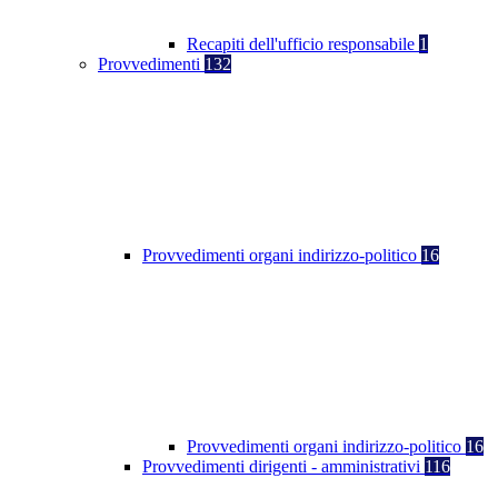
Recapiti dell'ufficio responsabile
1
Provvedimenti
132
Provvedimenti organi indirizzo-politico
16
Provvedimenti organi indirizzo-politico
16
Provvedimenti dirigenti - amministrativi
116