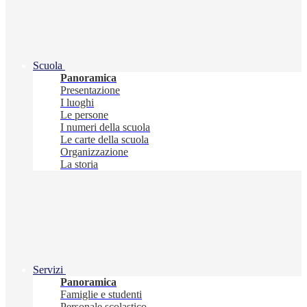
Scuola
Panoramica
Presentazione
I luoghi
Le persone
I numeri della scuola
Le carte della scuola
Organizzazione
La storia
Servizi
Panoramica
Famiglie e studenti
Personale scolastico