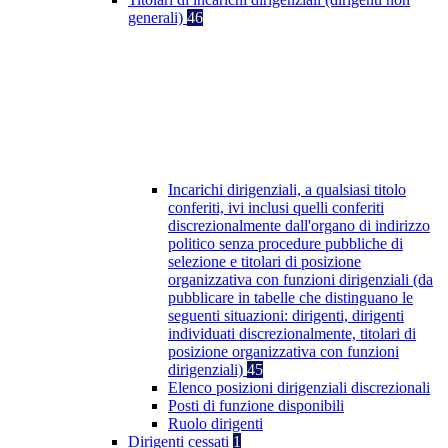
generali)
46
Incarichi dirigenziali, a qualsiasi titolo
conferiti, ivi inclusi quelli conferiti
discrezionalmente dall'organo di indirizzo
politico senza procedure pubbliche di
selezione e titolari di posizione
organizzativa con funzioni dirigenziali (da
pubblicare in tabelle che distinguano le
seguenti situazioni: dirigenti, dirigenti
individuati discrezionalmente, titolari di
posizione organizzativa con funzioni
dirigenziali)
45
Elenco posizioni dirigenziali discrezionali
Posti di funzione disponibili
Ruolo dirigenti
Dirigenti cessati
1