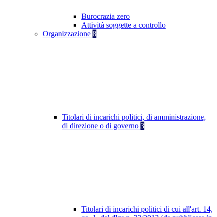
Burocrazia zero
Attività soggette a controllo
Organizzazione
8
Titolari di incarichi politici, di amministrazione,
di direzione o di governo
3
Titolari di incarichi politici di cui all'art. 14,