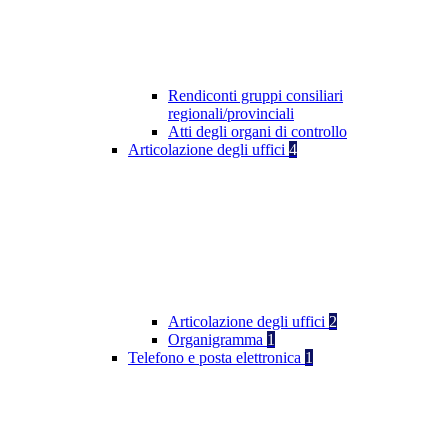
Rendiconti gruppi consiliari
regionali/provinciali
Atti degli organi di controllo
Articolazione degli uffici
4
Articolazione degli uffici
2
Organigramma
1
Telefono e posta elettronica
1