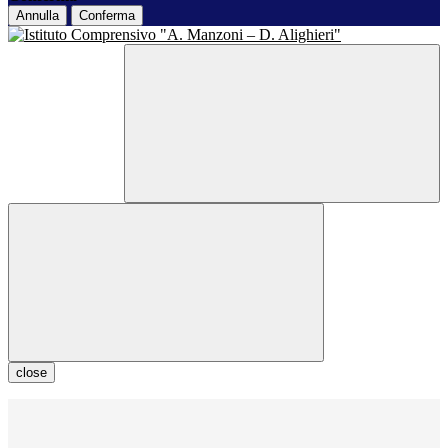
Annulla
Conferma
close