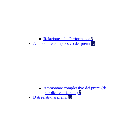
Relazione sulla Performance
8
Ammontare complessivo dei premi
12
Ammontare complessivo dei premi (da
pubblicare in tabelle)
7
Dati relativi ai premi
15