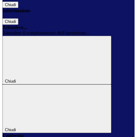
Chiudi
Informazione
Chiudi
Attendere...
Attendere il completamento dell'operazione...
Chiudi
Chiudi
Conferma