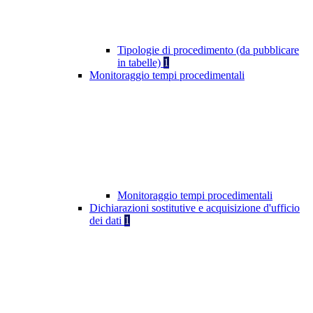
Tipologie di procedimento (da pubblicare
in tabelle)
1
Monitoraggio tempi procedimentali
Monitoraggio tempi procedimentali
Dichiarazioni sostitutive e acquisizione d'ufficio
dei dati
1