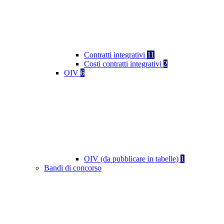
Contratti integrativi
11
Costi contratti integrativi
2
OIV
6
OIV (da pubblicare in tabelle)
1
Bandi di concorso