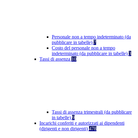
Personale non a tempo indeterminato (da
pubblicare in tabelle)
7
Costo del personale non a tempo
indeterminato (da pubblicare in tabelle)
3
Tassi di assenza
10
Tassi di assenza trimestrali (da pubblicare
in tabelle)
9
Incarichi conferiti e autorizzati ai dipendenti
(dirigenti e non dirigenti)
478