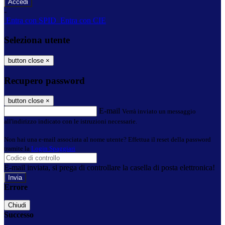
-
Entra con SPID
Entra con CIE
Seleziona utente
button close
×
Recupero password
button close
×
E-mail
Verrà inviato un messaggio
all'indirizzo indicato con le istruzioni necessarie.
Non hai una e-mail associata al nome utente? Effettua il reset della password
tramite la
Login Spaggiari
E-mail inviata, si prega di controllare la casella di posta elettronica!
Errore
Chiudi
Successo