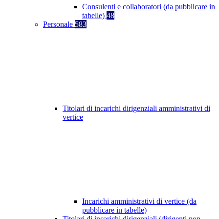
Consulenti e collaboratori (da pubblicare in
tabelle)
48
Personale
583
Titolari di incarichi dirigenziali amministrativi di
vertice
Incarichi amministrativi di vertice (da
pubblicare in tabelle)
Titolari di incarichi dirigenziali (dirigenti non