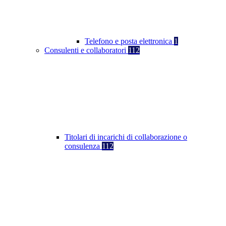
Telefono e posta elettronica
1
Consulenti e collaboratori
112
Titolari di incarichi di collaborazione o
consulenza
112