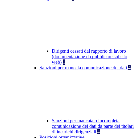
Dirigenti cessati dal rapporto di lavoro
(documentazione da pubblicare sul sito
web)
1
Sanzioni per mancata comunicazione dei dati
4
Sanzioni per mancata o incompleta
comunicazione dei dati da parte dei titolari
di incarichi dirigenziali
4
Posizioni organizzative