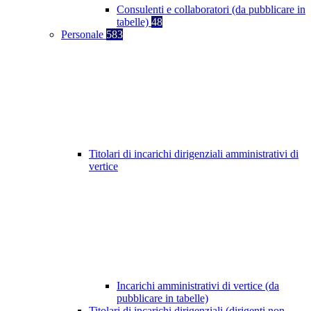
Consulenti e collaboratori (da pubblicare in
tabelle)
48
Personale
583
Titolari di incarichi dirigenziali amministrativi di
vertice
Incarichi amministrativi di vertice (da
pubblicare in tabelle)
Titolari di incarichi dirigenziali (dirigenti non