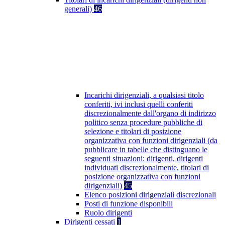
generali)
46
Incarichi dirigenziali, a qualsiasi titolo
conferiti, ivi inclusi quelli conferiti
discrezionalmente dall'organo di indirizzo
politico senza procedure pubbliche di
selezione e titolari di posizione
organizzativa con funzioni dirigenziali (da
pubblicare in tabelle che distinguano le
seguenti situazioni: dirigenti, dirigenti
individuati discrezionalmente, titolari di
posizione organizzativa con funzioni
dirigenziali)
45
Elenco posizioni dirigenziali discrezionali
Posti di funzione disponibili
Ruolo dirigenti
Dirigenti cessati
1