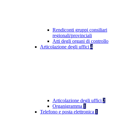
Rendiconti gruppi consiliari
regionali/provinciali
Atti degli organi di controllo
Articolazione degli uffici
4
Articolazione degli uffici
2
Organigramma
1
Telefono e posta elettronica
1