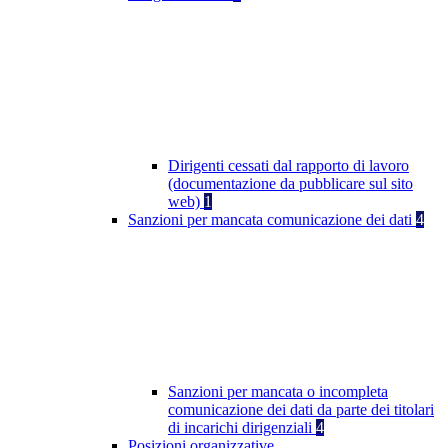
Dirigenti cessati dal rapporto di lavoro
(documentazione da pubblicare sul sito
web)
1
Sanzioni per mancata comunicazione dei dati
4
Sanzioni per mancata o incompleta
comunicazione dei dati da parte dei titolari
di incarichi dirigenziali
4
Posizioni organizzative