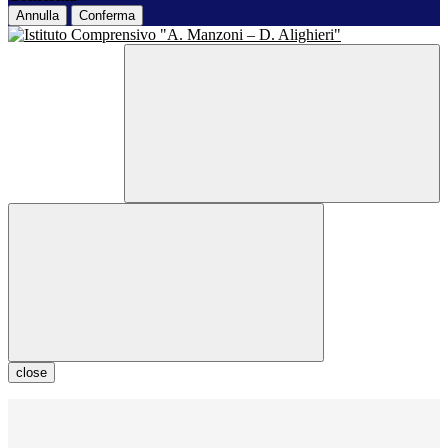
Annulla
Conferma
close