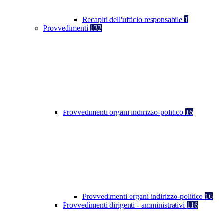
Recapiti dell'ufficio responsabile
1
Provvedimenti
132
Provvedimenti organi indirizzo-politico
16
Provvedimenti organi indirizzo-politico
16
Provvedimenti dirigenti - amministrativi
116