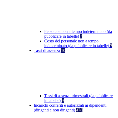
Personale non a tempo indeterminato (da
pubblicare in tabelle)
7
Costo del personale non a tempo
indeterminato (da pubblicare in tabelle)
3
Tassi di assenza
10
Tassi di assenza trimestrali (da pubblicare
in tabelle)
9
Incarichi conferiti e autorizzati ai dipendenti
(dirigenti e non dirigenti)
478