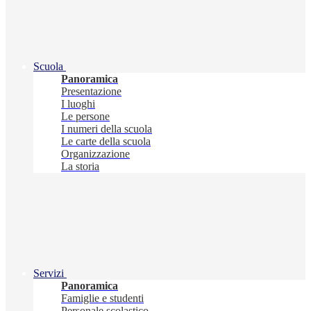
Scuola
Panoramica
Presentazione
I luoghi
Le persone
I numeri della scuola
Le carte della scuola
Organizzazione
La storia
Servizi
Panoramica
Famiglie e studenti
Personale scolastico