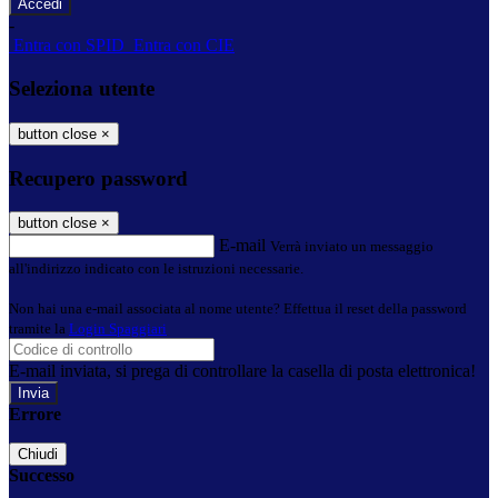
-
Entra con SPID
Entra con CIE
Seleziona utente
button close
×
Recupero password
button close
×
E-mail
Verrà inviato un messaggio
all'indirizzo indicato con le istruzioni necessarie.
Non hai una e-mail associata al nome utente? Effettua il reset della password
tramite la
Login Spaggiari
E-mail inviata, si prega di controllare la casella di posta elettronica!
Errore
Chiudi
Successo