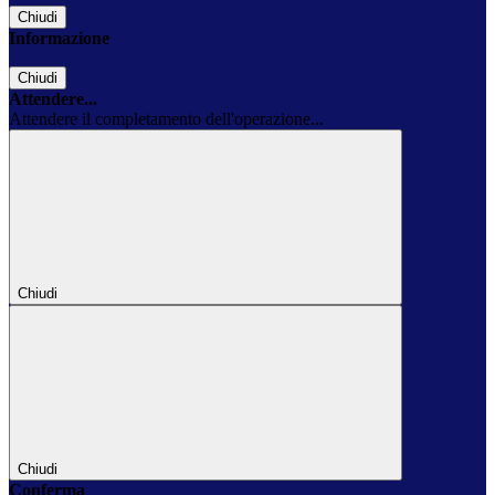
Chiudi
Informazione
Chiudi
Attendere...
Attendere il completamento dell'operazione...
Chiudi
Chiudi
Conferma