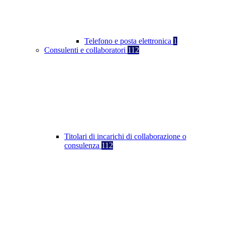
Telefono e posta elettronica
1
Consulenti e collaboratori
112
Titolari di incarichi di collaborazione o
consulenza
112