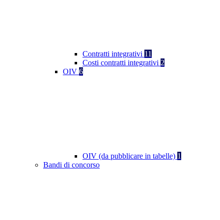
Contratti integrativi
11
Costi contratti integrativi
2
OIV
6
OIV (da pubblicare in tabelle)
1
Bandi di concorso