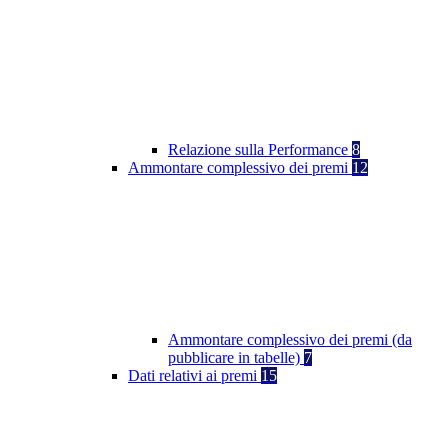
Relazione sulla Performance
8
Ammontare complessivo dei premi
12
Ammontare complessivo dei premi (da
pubblicare in tabelle)
7
Dati relativi ai premi
15