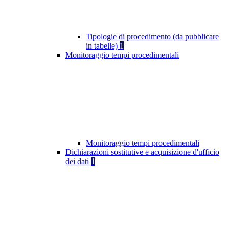
Tipologie di procedimento (da pubblicare
in tabelle)
1
Monitoraggio tempi procedimentali
Monitoraggio tempi procedimentali
Dichiarazioni sostitutive e acquisizione d'ufficio
dei dati
1