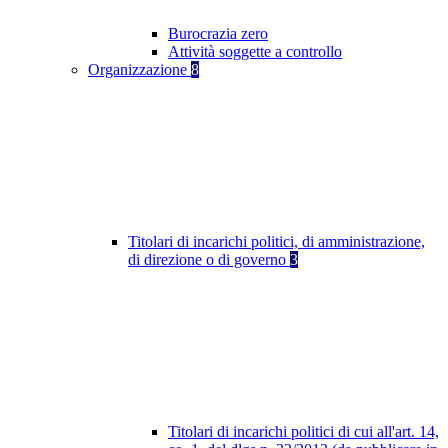
Burocrazia zero
Attività soggette a controllo
Organizzazione
8
Titolari di incarichi politici, di amministrazione,
di direzione o di governo
3
Titolari di incarichi politici di cui all'art. 14,