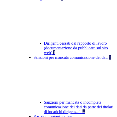
Dirigenti cessati dal rapporto di lavoro
(documentazione da pubblicare sul sito
web)
1
Sanzioni per mancata comunicazione dei dati
4
Sanzioni per mancata o incompleta
comunicazione dei dati da parte dei titolari
di incarichi dirigenziali
4
Posizioni organizzative