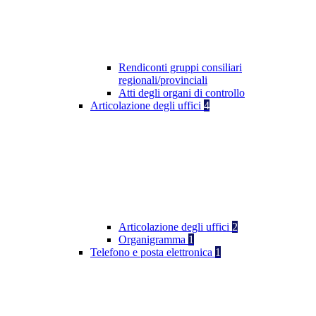
Rendiconti gruppi consiliari
regionali/provinciali
Atti degli organi di controllo
Articolazione degli uffici
4
Articolazione degli uffici
2
Organigramma
1
Telefono e posta elettronica
1