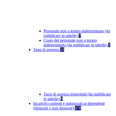
Personale non a tempo indeterminato (da
pubblicare in tabelle)
7
Costo del personale non a tempo
indeterminato (da pubblicare in tabelle)
3
Tassi di assenza
10
Tassi di assenza trimestrali (da pubblicare
in tabelle)
9
Incarichi conferiti e autorizzati ai dipendenti
(dirigenti e non dirigenti)
478