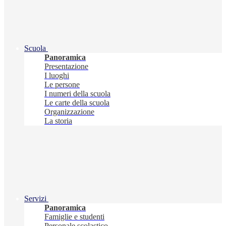
Scuola
Panoramica
Presentazione
I luoghi
Le persone
I numeri della scuola
Le carte della scuola
Organizzazione
La storia
Servizi
Panoramica
Famiglie e studenti
Personale scolastico