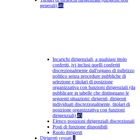
generali)
46
Incarichi dirigenziali, a qualsiasi titolo
conferiti, ivi inclusi quelli conferiti
discrezionalmente dall'organo di indirizzo
politico senza procedure pubbliche di
selezione e titolari di posizione
organizzativa con funzioni dirigenziali (da
pubblicare in tabelle che distinguano le
seguenti situazioni: dirigenti, dirigenti
individuati discrezionalmente, titolari di
posizione organizzativa con funzioni
dirigenziali)
45
Elenco posizioni dirigenziali discrezionali
Posti di funzione disponibili
Ruolo dirigenti
Dirigenti cessati
1