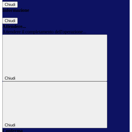
Chiudi
Informazione
Chiudi
Attendere...
Attendere il completamento dell'operazione...
Chiudi
Chiudi
Conferma