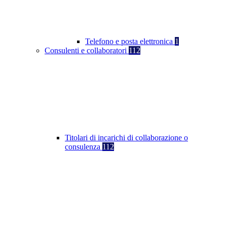
Telefono e posta elettronica
1
Consulenti e collaboratori
112
Titolari di incarichi di collaborazione o
consulenza
112