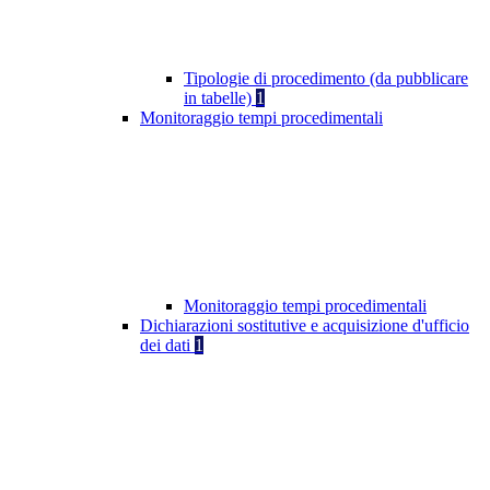
Tipologie di procedimento (da pubblicare
in tabelle)
1
Monitoraggio tempi procedimentali
Monitoraggio tempi procedimentali
Dichiarazioni sostitutive e acquisizione d'ufficio
dei dati
1