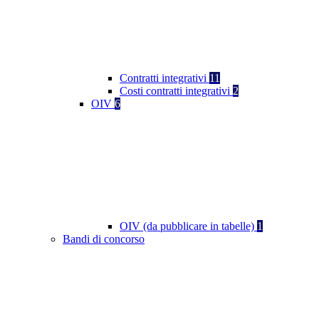
Contratti integrativi
11
Costi contratti integrativi
2
OIV
6
OIV (da pubblicare in tabelle)
1
Bandi di concorso