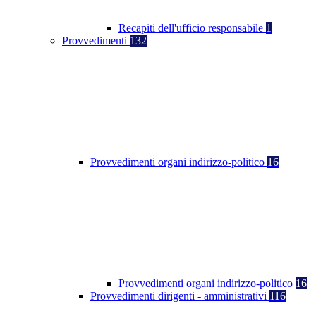
Recapiti dell'ufficio responsabile
1
Provvedimenti
132
Provvedimenti organi indirizzo-politico
16
Provvedimenti organi indirizzo-politico
16
Provvedimenti dirigenti - amministrativi
116