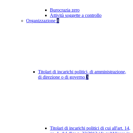
Burocrazia zero
Attività soggette a controllo
Organizzazione
8
Titolari di incarichi politici, di amministrazione,
di direzione o di governo
3
Titolari di incarichi politici di cui all'art. 14,