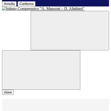
Annulla
Conferma
close