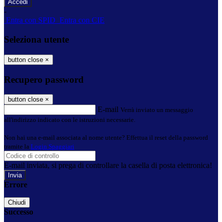
-
Entra con SPID
Entra con CIE
Seleziona utente
button close
×
Recupero password
button close
×
E-mail
Verrà inviato un messaggio
all'indirizzo indicato con le istruzioni necessarie.
Non hai una e-mail associata al nome utente? Effettua il reset della password
tramite la
Login Spaggiari
E-mail inviata, si prega di controllare la casella di posta elettronica!
Errore
Chiudi
Successo