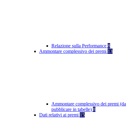
Relazione sulla Performance
8
Ammontare complessivo dei premi
13
Ammontare complessivo dei premi (da
pubblicare in tabelle)
8
Dati relativi ai premi
15