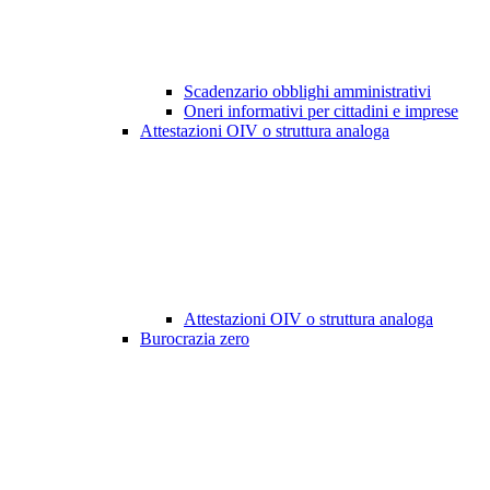
Scadenzario obblighi amministrativi
Oneri informativi per cittadini e imprese
Attestazioni OIV o struttura analoga
Attestazioni OIV o struttura analoga
Burocrazia zero