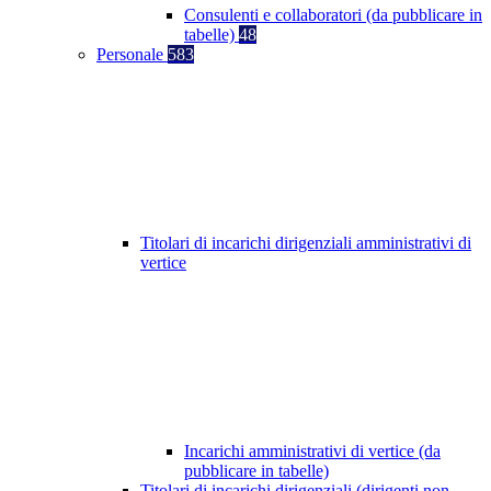
Consulenti e collaboratori (da pubblicare in
tabelle)
48
Personale
583
Titolari di incarichi dirigenziali amministrativi di
vertice
Incarichi amministrativi di vertice (da
pubblicare in tabelle)
Titolari di incarichi dirigenziali (dirigenti non