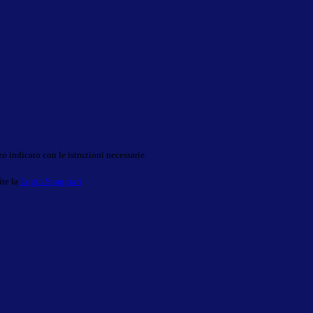
o indicato con le istruzioni necessarie.
ite la
Login Spaggiari