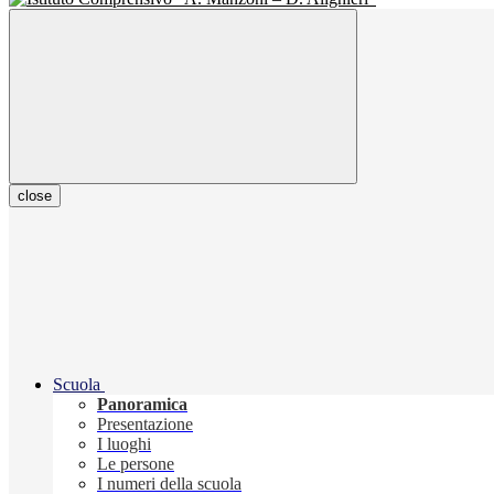
close
Scuola
Panoramica
Presentazione
I luoghi
Le persone
I numeri della scuola