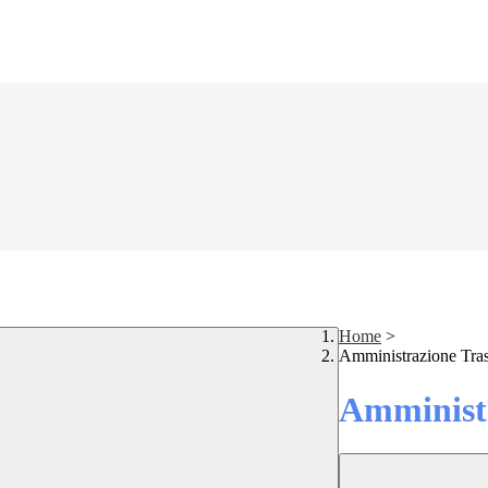
Home
>
Amministrazione Tra
Amministr