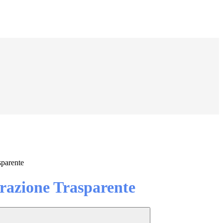
sparente
azione Trasparente