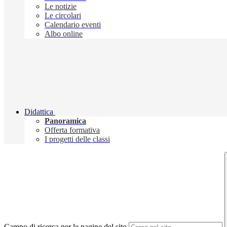
Le notizie
Le circolari
Calendario eventi
Albo online
Didattica
Panoramica
Offerta formativa
I progetti delle classi
Campo di ricerca per le pagine del sito