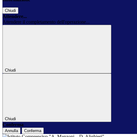
Chiudi
Attendere...
Attendere il completamento dell'operazione...
Chiudi
Chiudi
Conferma
Annulla
Conferma