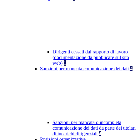
Dirigenti cessati dal rapporto di lavoro
(documentazione da pubblicare sul sito
web)
1
Sanzioni per mancata comunicazione dei dati
4
Sanzioni per mancata o incompleta
comunicazione dei dati da parte dei titolari
di incarichi dirigenziali
4
Posizioni organizzative