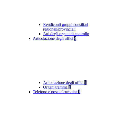
Rendiconti gruppi consiliari
regionali/provinciali
Atti degli organi di controllo
Articolazione degli uffici
4
Articolazione degli uffici
2
Organigramma
1
Telefono e posta elettronica
1