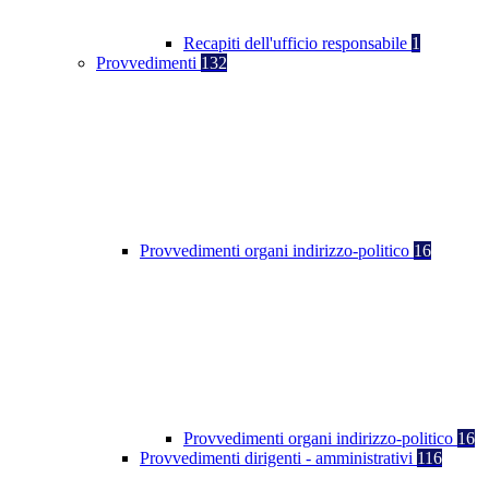
Recapiti dell'ufficio responsabile
1
Provvedimenti
132
Provvedimenti organi indirizzo-politico
16
Provvedimenti organi indirizzo-politico
16
Provvedimenti dirigenti - amministrativi
116