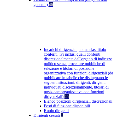
generali)
46
Incarichi dirigenziali, a qualsiasi titolo
conferiti, ivi inclusi quelli conferiti
discrezionalmente dall'organo di indirizzo
politico senza procedure pubbliche di
selezione e titolari di posizione
organizzativa con funzioni dirigenziali (da
pubblicare in tabelle che distinguano le
seguenti situazioni: dirigenti, dirigenti
individuati discrezionalmente, titolari di
posizione organizzativa con funzioni
dirigenziali)
45
Elenco posizioni dirigenziali discrezionali
Posti di funzione disponibili
Ruolo dirigenti
Dirigenti cessati
1