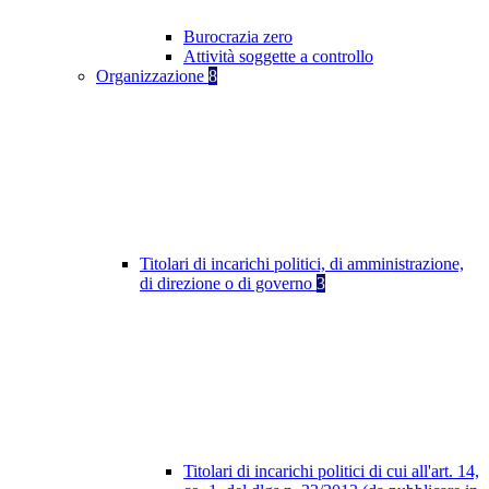
Burocrazia zero
Attività soggette a controllo
Organizzazione
8
Titolari di incarichi politici, di amministrazione,
di direzione o di governo
3
Titolari di incarichi politici di cui all'art. 14,