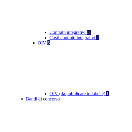
Contratti integrativi
11
Costi contratti integrativi
2
OIV
6
OIV (da pubblicare in tabelle)
1
Bandi di concorso