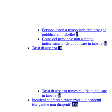
Personale non a tempo indeterminato (da
pubblicare in tabelle)
7
Costo del personale non a tempo
indeterminato (da pubblicare in tabelle)
3
Tassi di assenza
10
Tassi di assenza trimestrali (da pubblicare
in tabelle)
9
Incarichi conferiti e autorizzati ai dipendenti
(dirigenti e non dirigenti)
478