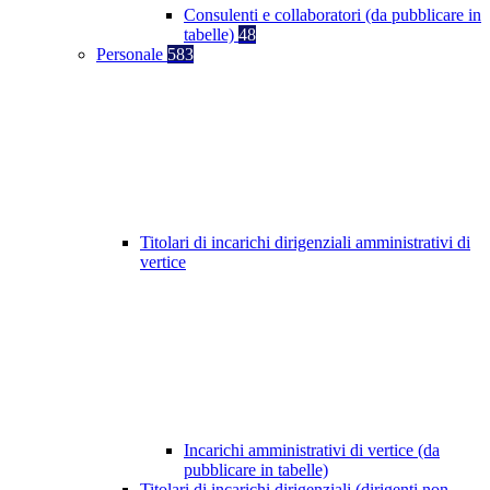
Consulenti e collaboratori (da pubblicare in
tabelle)
48
Personale
583
Titolari di incarichi dirigenziali amministrativi di
vertice
Incarichi amministrativi di vertice (da
pubblicare in tabelle)
Titolari di incarichi dirigenziali (dirigenti non