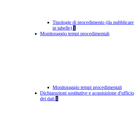
Tipologie di procedimento (da pubblicare
in tabelle)
1
Monitoraggio tempi procedimentali
Monitoraggio tempi procedimentali
Dichiarazioni sostitutive e acquisizione d'ufficio
dei dati
1