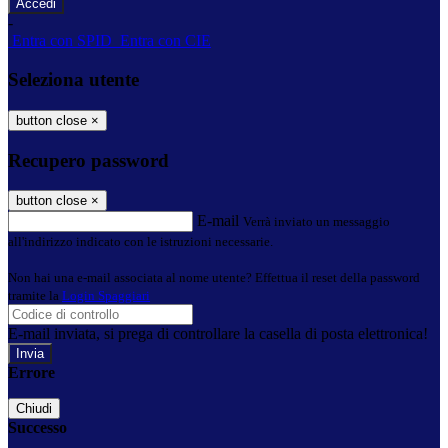
-
Entra con SPID
Entra con CIE
Seleziona utente
button close
×
Recupero password
button close
×
E-mail
Verrà inviato un messaggio
all'indirizzo indicato con le istruzioni necessarie.
Non hai una e-mail associata al nome utente? Effettua il reset della password
tramite la
Login Spaggiari
E-mail inviata, si prega di controllare la casella di posta elettronica!
Errore
Chiudi
Successo