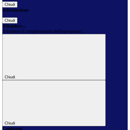
Chiudi
Informazione
Chiudi
Attendere...
Attendere il completamento dell'operazione...
Chiudi
Chiudi
Conferma