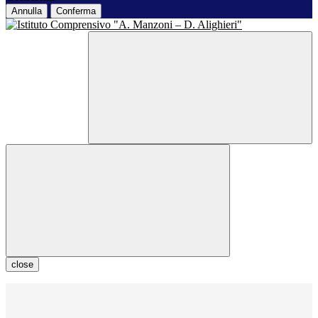
Annulla
Conferma
close