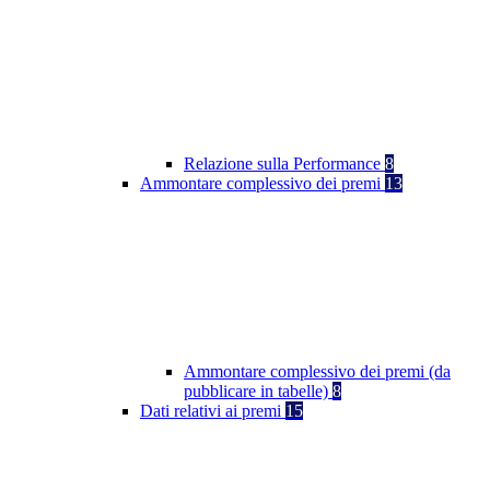
Relazione sulla Performance
8
Ammontare complessivo dei premi
13
Ammontare complessivo dei premi (da
pubblicare in tabelle)
8
Dati relativi ai premi
15