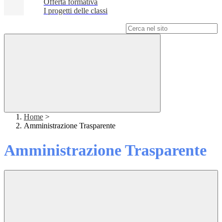
Offerta formativa
I progetti delle classi
Campo di ricerca per le pagine del sito
Home
>
Amministrazione Trasparente
Amministrazione Trasparente