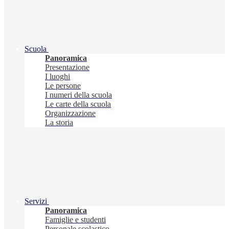
Scuola
Panoramica
Presentazione
I luoghi
Le persone
I numeri della scuola
Le carte della scuola
Organizzazione
La storia
Servizi
Panoramica
Famiglie e studenti
Personale scolastico