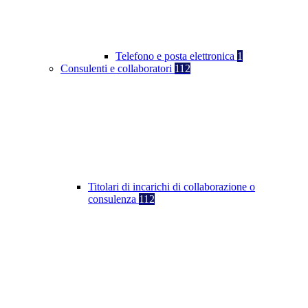
Telefono e posta elettronica
1
Consulenti e collaboratori
112
Titolari di incarichi di collaborazione o
consulenza
112