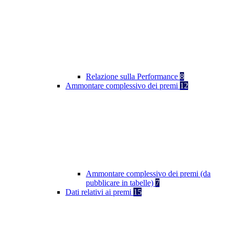
Relazione sulla Performance
8
Ammontare complessivo dei premi
12
Ammontare complessivo dei premi (da
pubblicare in tabelle)
7
Dati relativi ai premi
15