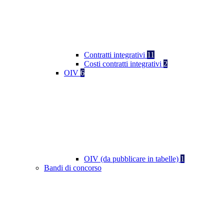
Contratti integrativi
11
Costi contratti integrativi
2
OIV
6
OIV (da pubblicare in tabelle)
1
Bandi di concorso