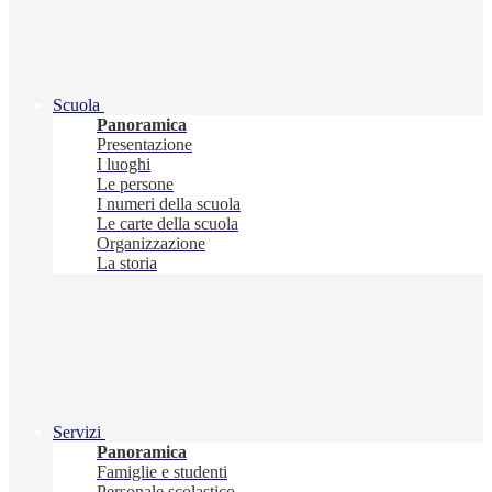
Scuola
Panoramica
Presentazione
I luoghi
Le persone
I numeri della scuola
Le carte della scuola
Organizzazione
La storia
Servizi
Panoramica
Famiglie e studenti
Personale scolastico