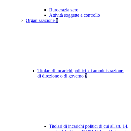
Burocrazia zero
Attività soggette a controllo
Organizzazione
8
Titolari di incarichi politici, di amministrazione,
di direzione o di governo
3
Titolari di incarichi politici di cui all'art. 14,