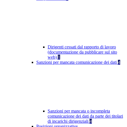
Dirigenti cessati dal rapporto di lavoro
(documentazione da pubblicare sul sito
web)
1
Sanzioni per mancata comunicazione dei dati
4
Sanzioni per mancata o incompleta
comunicazione dei dati da parte dei titolari
di incarichi dirigenziali
4
Posizioni organizzative