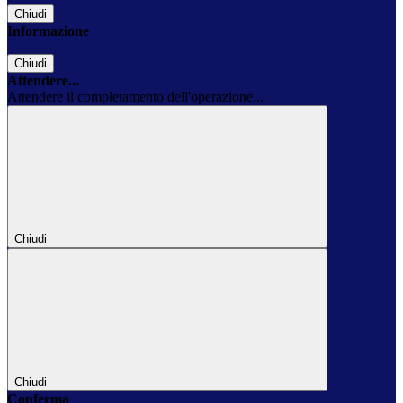
Chiudi
Informazione
Chiudi
Attendere...
Attendere il completamento dell'operazione...
Chiudi
Chiudi
Conferma