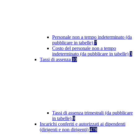
Personale non a tempo indeterminato (da
pubblicare in tabelle)
7
Costo del personale non a tempo
indeterminato (da pubblicare in tabelle)
3
Tassi di assenza
10
Tassi di assenza trimestrali (da pubblicare
in tabelle)
9
Incarichi conferiti e autorizzati ai dipendenti
(dirigenti e non dirigenti)
478