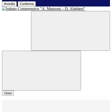
Annulla
Conferma
close