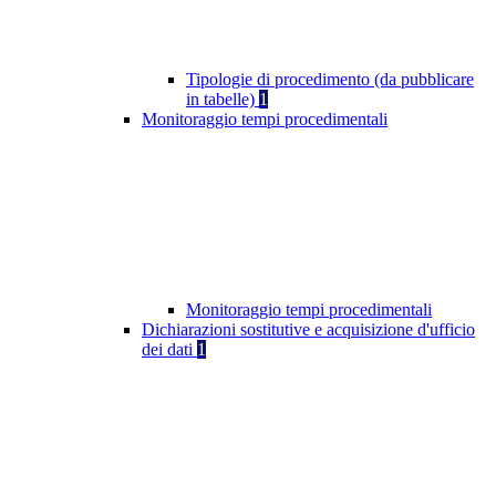
Tipologie di procedimento (da pubblicare
in tabelle)
1
Monitoraggio tempi procedimentali
Monitoraggio tempi procedimentali
Dichiarazioni sostitutive e acquisizione d'ufficio
dei dati
1