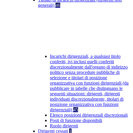
generali)
46
Incarichi dirigenziali, a qualsiasi titolo
conferiti, ivi inclusi quelli conferiti
discrezionalmente dall'organo di indirizzo
politico senza procedure pubbliche di
selezione e titolari di posizione
organizzativa con funzioni dirigenziali (da
pubblicare in tabelle che distinguano le
seguenti situazioni: dirigenti, dirigenti
individuati discrezionalmente, titolari di
posizione organizzativa con funzioni
dirigenziali)
45
Elenco posizioni dirigenziali discrezionali
Posti di funzione disponibili
Ruolo dirigenti
Dirigenti cessati
1