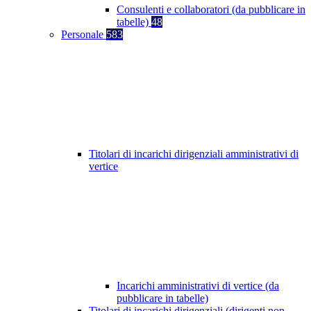
Consulenti e collaboratori (da pubblicare in
tabelle)
48
Personale
583
Titolari di incarichi dirigenziali amministrativi di
vertice
Incarichi amministrativi di vertice (da
pubblicare in tabelle)
Titolari di incarichi dirigenziali (dirigenti non