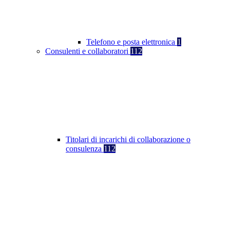
Telefono e posta elettronica
1
Consulenti e collaboratori
112
Titolari di incarichi di collaborazione o
consulenza
112