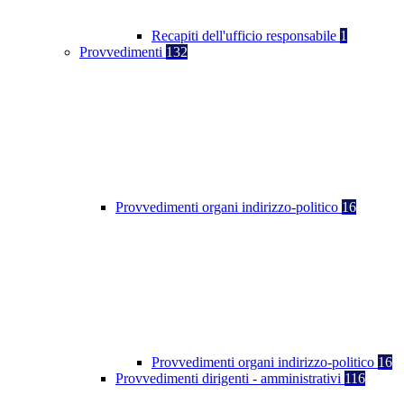
Recapiti dell'ufficio responsabile
1
Provvedimenti
132
Provvedimenti organi indirizzo-politico
16
Provvedimenti organi indirizzo-politico
16
Provvedimenti dirigenti - amministrativi
116