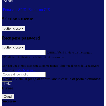
-
Entra con SPID
Entra con CIE
Seleziona utente
button close
×
Recupero password
button close
×
E-mail
Verrà inviato un messaggio
all'indirizzo indicato con le istruzioni necessarie.
Non hai una e-mail associata al nome utente? Effettua il reset della password
tramite la
Login Spaggiari
E-mail inviata, si prega di controllare la casella di posta elettronica!
Errore
Chiudi
Successo