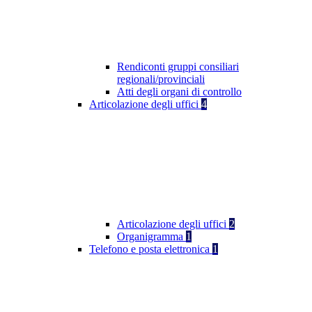
Rendiconti gruppi consiliari
regionali/provinciali
Atti degli organi di controllo
Articolazione degli uffici
4
Articolazione degli uffici
2
Organigramma
1
Telefono e posta elettronica
1