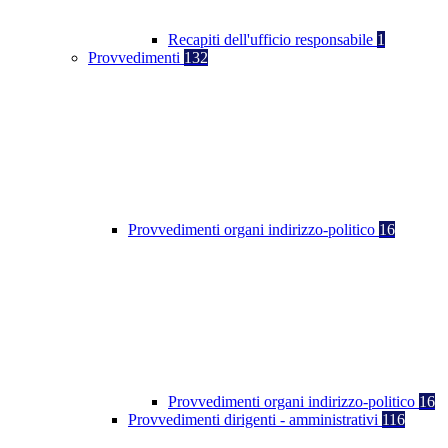
Recapiti dell'ufficio responsabile
1
Provvedimenti
132
Provvedimenti organi indirizzo-politico
16
Provvedimenti organi indirizzo-politico
16
Provvedimenti dirigenti - amministrativi
116