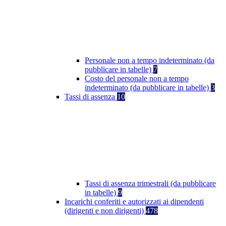
Personale non a tempo indeterminato (da
pubblicare in tabelle)
7
Costo del personale non a tempo
indeterminato (da pubblicare in tabelle)
3
Tassi di assenza
10
Tassi di assenza trimestrali (da pubblicare
in tabelle)
9
Incarichi conferiti e autorizzati ai dipendenti
(dirigenti e non dirigenti)
478