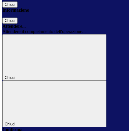
Chiudi
Informazione
Chiudi
Attendere...
Attendere il completamento dell'operazione...
Chiudi
Chiudi
Conferma