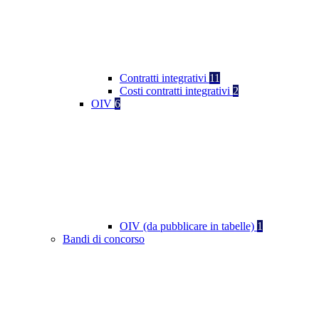
Contratti integrativi
11
Costi contratti integrativi
2
OIV
6
OIV (da pubblicare in tabelle)
1
Bandi di concorso