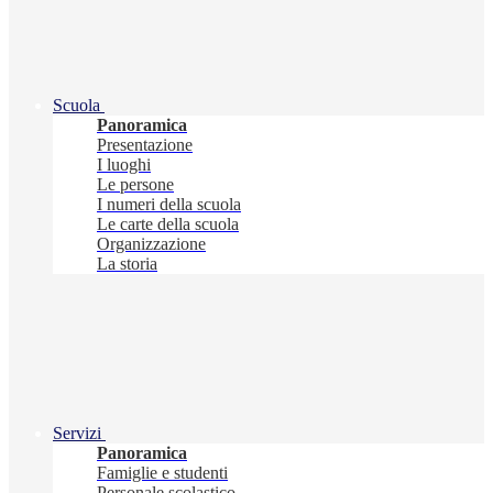
Scuola
Panoramica
Presentazione
I luoghi
Le persone
I numeri della scuola
Le carte della scuola
Organizzazione
La storia
Servizi
Panoramica
Famiglie e studenti
Personale scolastico