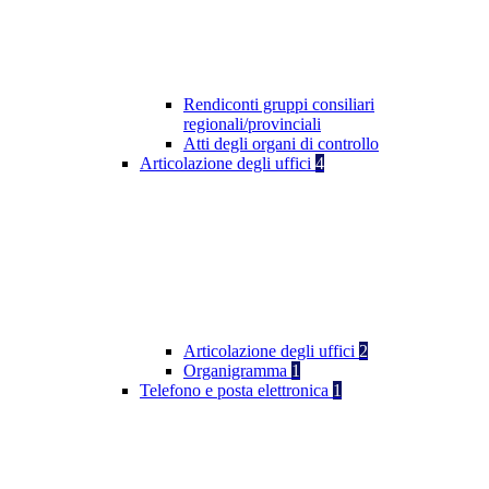
Rendiconti gruppi consiliari
regionali/provinciali
Atti degli organi di controllo
Articolazione degli uffici
4
Articolazione degli uffici
2
Organigramma
1
Telefono e posta elettronica
1