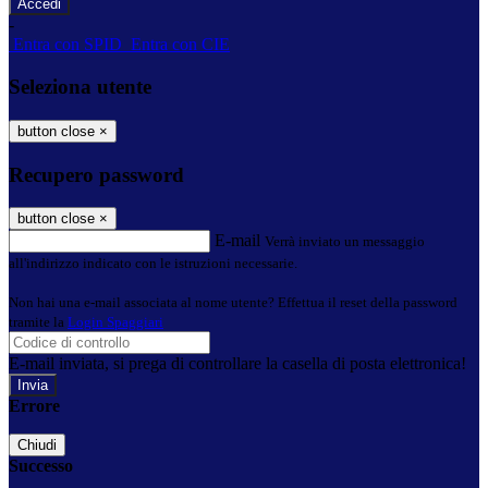
-
Entra con SPID
Entra con CIE
Seleziona utente
button close
×
Recupero password
button close
×
E-mail
Verrà inviato un messaggio
all'indirizzo indicato con le istruzioni necessarie.
Non hai una e-mail associata al nome utente? Effettua il reset della password
tramite la
Login Spaggiari
E-mail inviata, si prega di controllare la casella di posta elettronica!
Errore
Chiudi
Successo