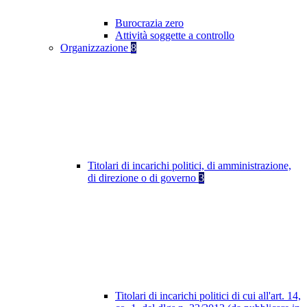
Burocrazia zero
Attività soggette a controllo
Organizzazione
8
Titolari di incarichi politici, di amministrazione,
di direzione o di governo
3
Titolari di incarichi politici di cui all'art. 14,