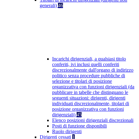
generali)
46
Incarichi dirigenziali, a qualsiasi titolo
conferiti, ivi inclusi quelli conferiti
discrezionalmente dall'organo di indirizzo
politico senza procedure pubbliche di
selezione e titolari di posizione
organizzativa con funzioni dirigenziali (da
pubblicare in tabelle che distinguano le
seguenti situazioni: dirigenti, dirigenti
individuati discrezionalmente, titolari di
posizione organizzativa con funzioni
dirigenziali)
45
Elenco posizioni dirigenziali discrezionali
Posti di funzione disponibili
Ruolo dirigenti
Dirigenti cessati
1