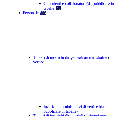
Consulenti e collaboratori (da pubblicare in
tabelle)
48
Personale
583
Titolari di incarichi dirigenziali amministrativi di
vertice
Incarichi amministrativi di vertice (da
pubblicare in tabelle)
Titolari di incarichi dirigenziali (dirigenti non