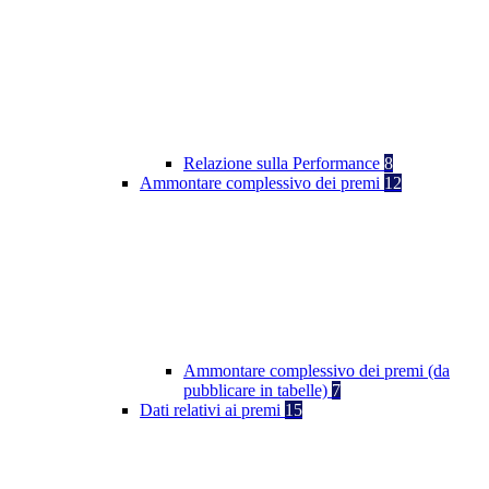
Relazione sulla Performance
8
Ammontare complessivo dei premi
12
Ammontare complessivo dei premi (da
pubblicare in tabelle)
7
Dati relativi ai premi
15