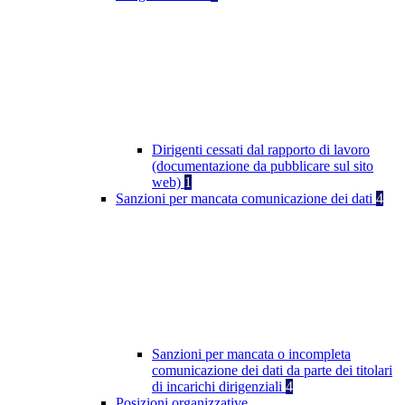
Dirigenti cessati dal rapporto di lavoro
(documentazione da pubblicare sul sito
web)
1
Sanzioni per mancata comunicazione dei dati
4
Sanzioni per mancata o incompleta
comunicazione dei dati da parte dei titolari
di incarichi dirigenziali
4
Posizioni organizzative