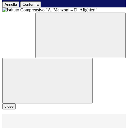
Annulla
Conferma
close