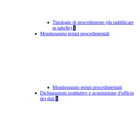
Tipologie di procedimento (da pubblicare
in tabelle)
1
Monitoraggio tempi procedimentali
Monitoraggio tempi procedimentali
Dichiarazioni sostitutive e acquisizione d'ufficio
dei dati
1