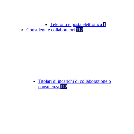
Telefono e posta elettronica
1
Consulenti e collaboratori
112
Titolari di incarichi di collaborazione o
consulenza
112