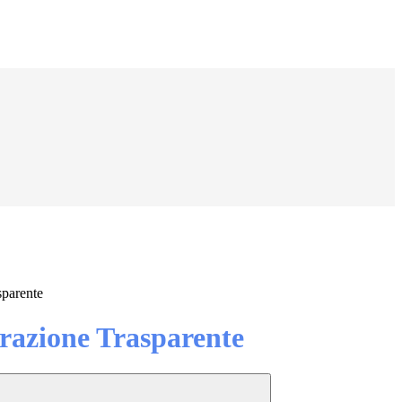
sparente
azione Trasparente