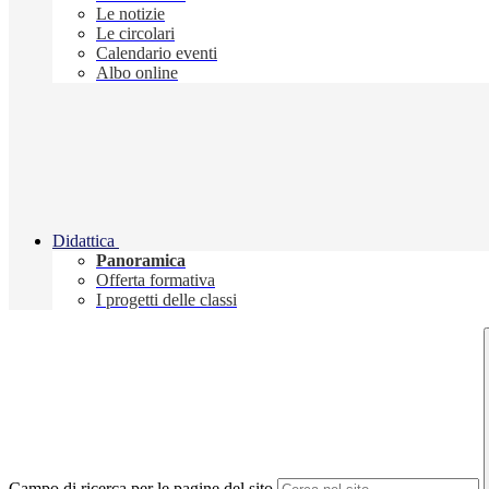
Le notizie
Le circolari
Calendario eventi
Albo online
Didattica
Panoramica
Offerta formativa
I progetti delle classi
Campo di ricerca per le pagine del sito