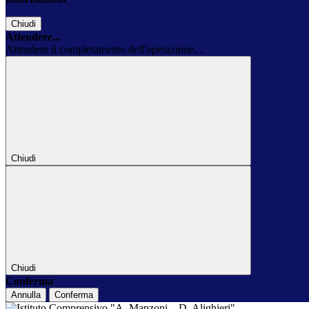
Chiudi
Attendere...
Attendere il completamento dell'operazione...
Chiudi
Chiudi
Conferma
Annulla
Conferma