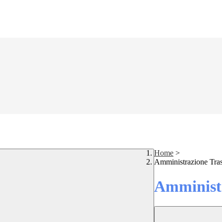
Home
>
Amministrazione Tra
Amministr