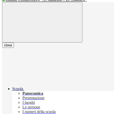
close
Scuola
Panoramica
Presentazione
I luoghi
Le persone
I numeri della scuola