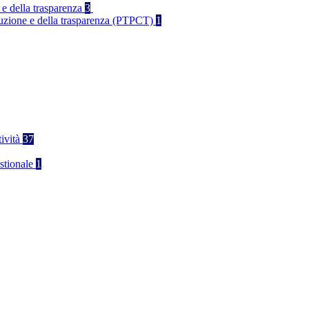
 e della trasparenza
3
rruzione e della trasparenza (PTPCT)
1
tività
37
stionale
1