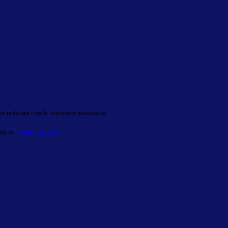
o indicato con le istruzioni necessarie.
ite la
Login Spaggiari