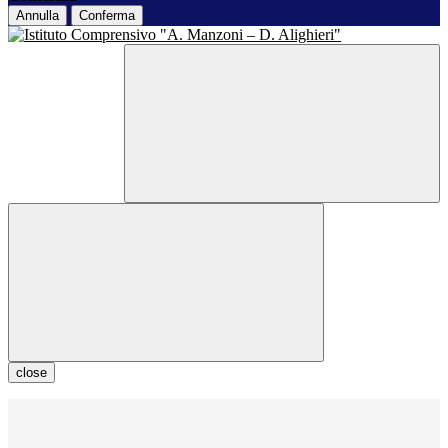
Annulla
Conferma
close