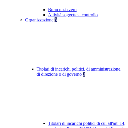
Burocrazia zero
Attività soggette a controllo
Organizzazione
8
Titolari di incarichi politici, di amministrazione,
di direzione o di governo
3
Titolari di incarichi politici di cui all'art. 14,