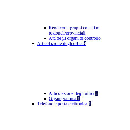
Rendiconti gruppi consiliari
regionali/provinciali
Atti degli organi di controllo
Articolazione degli uffici
4
Articolazione degli uffici
2
Organigramma
1
Telefono e posta elettronica
1