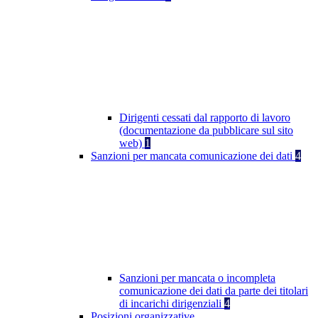
Dirigenti cessati dal rapporto di lavoro
(documentazione da pubblicare sul sito
web)
1
Sanzioni per mancata comunicazione dei dati
4
Sanzioni per mancata o incompleta
comunicazione dei dati da parte dei titolari
di incarichi dirigenziali
4
Posizioni organizzative