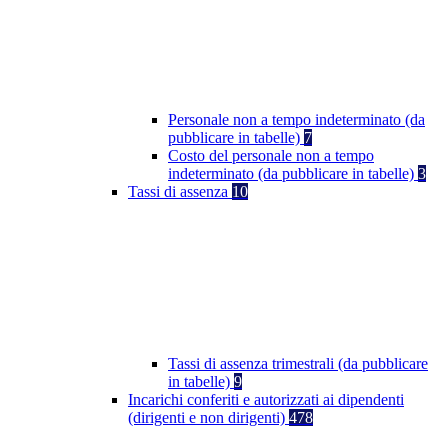
Personale non a tempo indeterminato (da
pubblicare in tabelle)
7
Costo del personale non a tempo
indeterminato (da pubblicare in tabelle)
3
Tassi di assenza
10
Tassi di assenza trimestrali (da pubblicare
in tabelle)
9
Incarichi conferiti e autorizzati ai dipendenti
(dirigenti e non dirigenti)
478