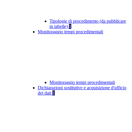
Tipologie di procedimento (da pubblicare
in tabelle)
1
Monitoraggio tempi procedimentali
Monitoraggio tempi procedimentali
Dichiarazioni sostitutive e acquisizione d'ufficio
dei dati
1