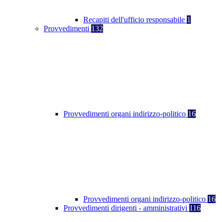
Recapiti dell'ufficio responsabile
1
Provvedimenti
132
Provvedimenti organi indirizzo-politico
16
Provvedimenti organi indirizzo-politico
16
Provvedimenti dirigenti - amministrativi
116