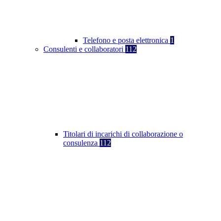
Telefono e posta elettronica
1
Consulenti e collaboratori
112
Titolari di incarichi di collaborazione o
consulenza
112