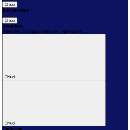
Chiudi
Informazione
Chiudi
Attendere...
Attendere il completamento dell'operazione...
Chiudi
Chiudi
Conferma