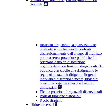
generali)
46
Incarichi dirigenziali, a qualsiasi titolo
conferiti, ivi inclusi quelli conferiti
discrezionalmente dall'organo di indirizzo
politico senza procedure pubbliche di
selezione e titolari di posizione
organizzativa con funzioni dirigenziali (da
pubblicare in tabelle che distinguano le
seguenti situazioni: dirigenti, dirigenti
individuati discrezionalmente, titolari di
posizione organizzativa con funzioni
dirigenziali)
45
Elenco posizioni dirigenziali discrezionali
Posti di funzione disponibili
Ruolo dirigenti
Dirigenti cessati
1