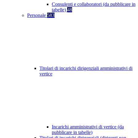
Consulenti e collaboratori (da pubblicare in
tabelle)
48
Personale
583
Titolari di incarichi dirigenziali amministrativi di
vertice
Incarichi amministrativi di vertice (da
pubblicare in tabelle)
Titolari di incarichi dirigenziali (dirigenti non