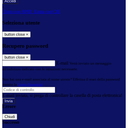
-
Entra con SPID
Entra con CIE
Seleziona utente
button close
×
Recupero password
button close
×
E-mail
Verrà inviato un messaggio
all'indirizzo indicato con le istruzioni necessarie.
Non hai una e-mail associata al nome utente? Effettua il reset della password
tramite la
Login Spaggiari
E-mail inviata, si prega di controllare la casella di posta elettronica!
Errore
Chiudi
Successo