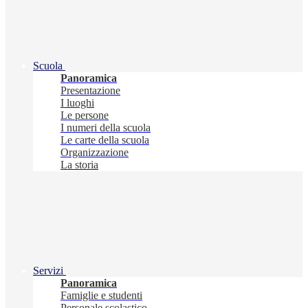
Scuola
Panoramica
Presentazione
I luoghi
Le persone
I numeri della scuola
Le carte della scuola
Organizzazione
La storia
Servizi
Panoramica
Famiglie e studenti
Personale scolastico