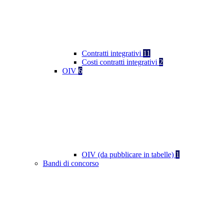
Contratti integrativi
11
Costi contratti integrativi
2
OIV
6
OIV (da pubblicare in tabelle)
1
Bandi di concorso