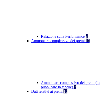
Relazione sulla Performance
8
Ammontare complessivo dei premi
12
Ammontare complessivo dei premi (da
pubblicare in tabelle)
7
Dati relativi ai premi
15