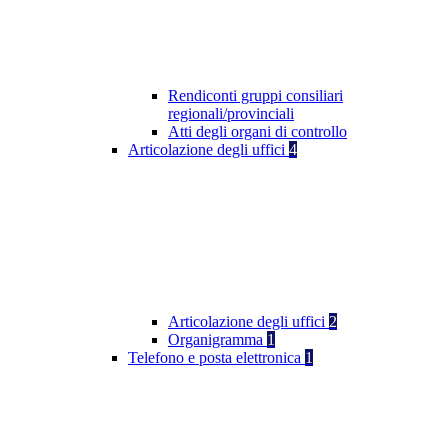
Rendiconti gruppi consiliari
regionali/provinciali
Atti degli organi di controllo
Articolazione degli uffici
4
Articolazione degli uffici
2
Organigramma
1
Telefono e posta elettronica
1