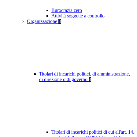
Burocrazia zero
Attività soggette a controllo
Organizzazione
8
Titolari di incarichi politici, di amministrazione,
di direzione o di governo
3
Titolari di incarichi politici di cui all'art. 14,