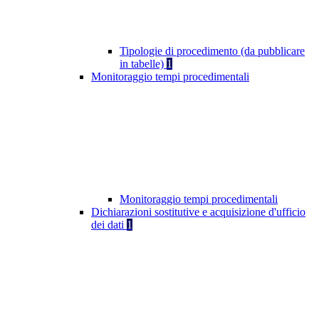
Tipologie di procedimento (da pubblicare
in tabelle)
1
Monitoraggio tempi procedimentali
Monitoraggio tempi procedimentali
Dichiarazioni sostitutive e acquisizione d'ufficio
dei dati
1