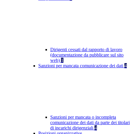
Dirigenti cessati dal rapporto di lavoro
(documentazione da pubblicare sul sito
web)
1
Sanzioni per mancata comunicazione dei dati
4
Sanzioni per mancata o incompleta
comunicazione dei dati da parte dei titolari
di incarichi dirigenziali
4
Posizioni organizzative