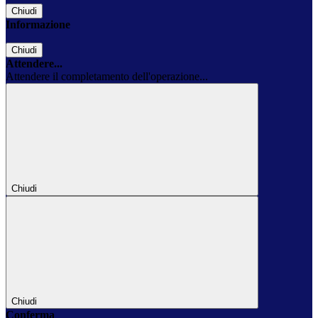
Chiudi
Informazione
Chiudi
Attendere...
Attendere il completamento dell'operazione...
Chiudi
Chiudi
Conferma