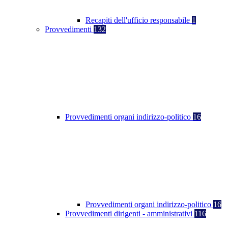
Recapiti dell'ufficio responsabile
1
Provvedimenti
132
Provvedimenti organi indirizzo-politico
16
Provvedimenti organi indirizzo-politico
16
Provvedimenti dirigenti - amministrativi
116