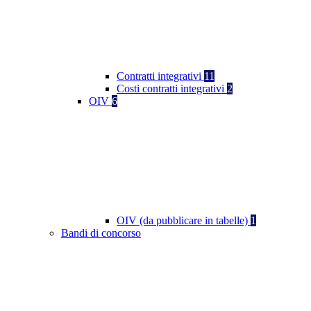
Contratti integrativi
11
Costi contratti integrativi
2
OIV
6
OIV (da pubblicare in tabelle)
1
Bandi di concorso