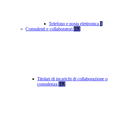
Telefono e posta elettronica
1
Consulenti e collaboratori
112
Titolari di incarichi di collaborazione o
consulenza
112