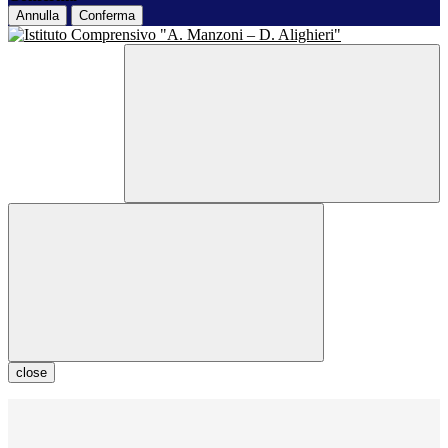
Annulla
Conferma
close