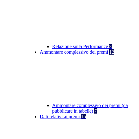
Relazione sulla Performance
8
Ammontare complessivo dei premi
12
Ammontare complessivo dei premi (da
pubblicare in tabelle)
7
Dati relativi ai premi
15