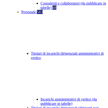
Consulenti e collaboratori (da pubblicare in
tabelle)
48
Personale
583
Titolari di incarichi dirigenziali amministrativi di
vertice
Incarichi amministrativi di vertice (da
pubblicare in tabelle)
Titolari di incarichi dirigenziali (dirigenti non