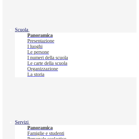
Scuola
Panoramica
Presentazione
I luoghi
Le persone
I numeri della scuola
Le carte della scuola
Organizzazione
La storia
Servizi
Panoramica
Famiglie e studenti
Personale scolastico