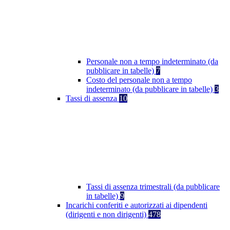
Personale non a tempo indeterminato (da
pubblicare in tabelle)
7
Costo del personale non a tempo
indeterminato (da pubblicare in tabelle)
3
Tassi di assenza
10
Tassi di assenza trimestrali (da pubblicare
in tabelle)
9
Incarichi conferiti e autorizzati ai dipendenti
(dirigenti e non dirigenti)
478