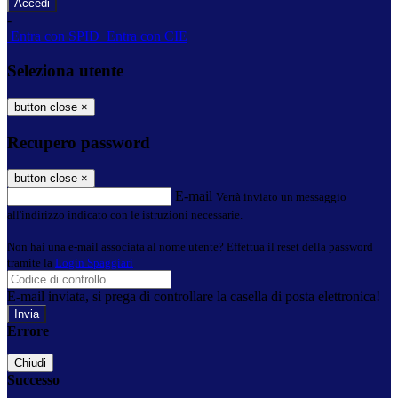
-
Entra con SPID
Entra con CIE
Seleziona utente
button close
×
Recupero password
button close
×
E-mail
Verrà inviato un messaggio
all'indirizzo indicato con le istruzioni necessarie.
Non hai una e-mail associata al nome utente? Effettua il reset della password
tramite la
Login Spaggiari
E-mail inviata, si prega di controllare la casella di posta elettronica!
Errore
Chiudi
Successo