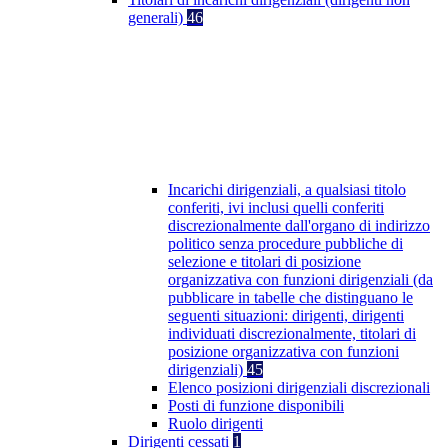
generali)
46
Incarichi dirigenziali, a qualsiasi titolo
conferiti, ivi inclusi quelli conferiti
discrezionalmente dall'organo di indirizzo
politico senza procedure pubbliche di
selezione e titolari di posizione
organizzativa con funzioni dirigenziali (da
pubblicare in tabelle che distinguano le
seguenti situazioni: dirigenti, dirigenti
individuati discrezionalmente, titolari di
posizione organizzativa con funzioni
dirigenziali)
45
Elenco posizioni dirigenziali discrezionali
Posti di funzione disponibili
Ruolo dirigenti
Dirigenti cessati
1