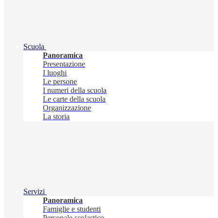
Scuola
Panoramica
Presentazione
I luoghi
Le persone
I numeri della scuola
Le carte della scuola
Organizzazione
La storia
Servizi
Panoramica
Famiglie e studenti
Personale scolastico