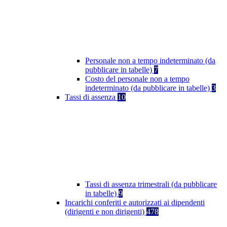
Personale non a tempo indeterminato (da
pubblicare in tabelle)
7
Costo del personale non a tempo
indeterminato (da pubblicare in tabelle)
3
Tassi di assenza
10
Tassi di assenza trimestrali (da pubblicare
in tabelle)
9
Incarichi conferiti e autorizzati ai dipendenti
(dirigenti e non dirigenti)
478