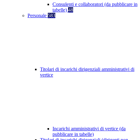
Consulenti e collaboratori (da pubblicare in
tabelle)
48
Personale
583
Titolari di incarichi dirigenziali amministrativi di
vertice
Incarichi amministrativi di vertice (da
pubblicare in tabelle)
Titolari di incarichi dirigenziali (dirigenti non