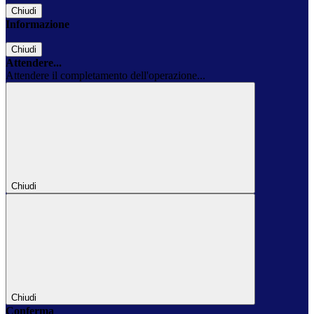
Chiudi
Informazione
Chiudi
Attendere...
Attendere il completamento dell'operazione...
Chiudi
Chiudi
Conferma