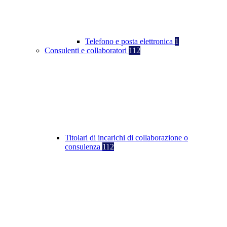
Telefono e posta elettronica
1
Consulenti e collaboratori
112
Titolari di incarichi di collaborazione o
consulenza
112