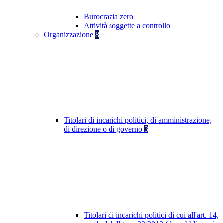
Burocrazia zero
Attività soggette a controllo
Organizzazione
8
Titolari di incarichi politici, di amministrazione,
di direzione o di governo
3
Titolari di incarichi politici di cui all'art. 14,