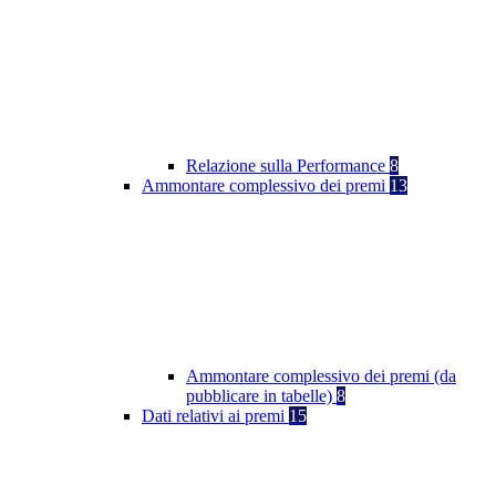
Relazione sulla Performance
8
Ammontare complessivo dei premi
13
Ammontare complessivo dei premi (da
pubblicare in tabelle)
8
Dati relativi ai premi
15