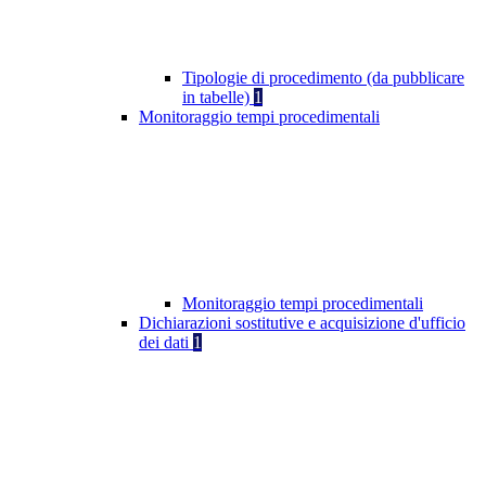
Tipologie di procedimento (da pubblicare
in tabelle)
1
Monitoraggio tempi procedimentali
Monitoraggio tempi procedimentali
Dichiarazioni sostitutive e acquisizione d'ufficio
dei dati
1