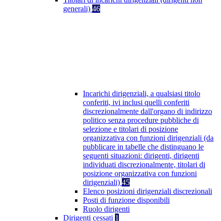
generali)
46
Incarichi dirigenziali, a qualsiasi titolo
conferiti, ivi inclusi quelli conferiti
discrezionalmente dall'organo di indirizzo
politico senza procedure pubbliche di
selezione e titolari di posizione
organizzativa con funzioni dirigenziali (da
pubblicare in tabelle che distinguano le
seguenti situazioni: dirigenti, dirigenti
individuati discrezionalmente, titolari di
posizione organizzativa con funzioni
dirigenziali)
45
Elenco posizioni dirigenziali discrezionali
Posti di funzione disponibili
Ruolo dirigenti
Dirigenti cessati
1