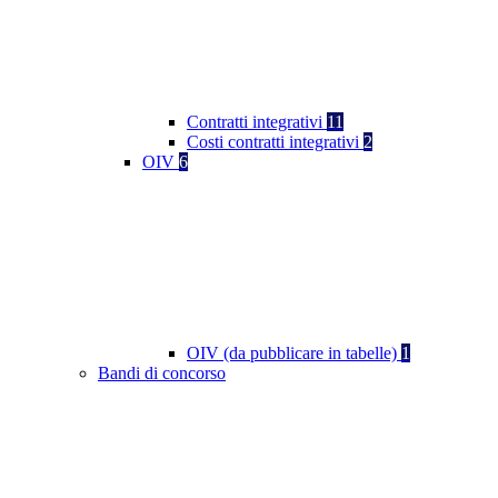
Contratti integrativi
11
Costi contratti integrativi
2
OIV
6
OIV (da pubblicare in tabelle)
1
Bandi di concorso