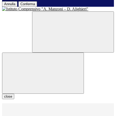
Annulla
Conferma
close