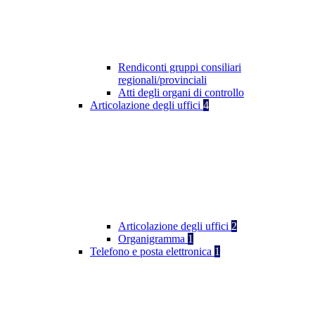
Rendiconti gruppi consiliari
regionali/provinciali
Atti degli organi di controllo
Articolazione degli uffici
4
Articolazione degli uffici
2
Organigramma
1
Telefono e posta elettronica
1