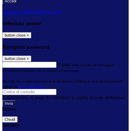
-
Entra con SPID
Entra con CIE
Seleziona utente
button close
×
Recupero password
button close
×
E-mail
Verrà inviato un messaggio
all'indirizzo indicato con le istruzioni necessarie.
Non hai una e-mail associata al nome utente? Effettua il reset della password
tramite la
Login Spaggiari
E-mail inviata, si prega di controllare la casella di posta elettronica!
Errore
Chiudi
Successo