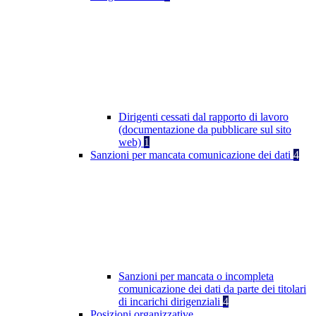
Dirigenti cessati dal rapporto di lavoro
(documentazione da pubblicare sul sito
web)
1
Sanzioni per mancata comunicazione dei dati
4
Sanzioni per mancata o incompleta
comunicazione dei dati da parte dei titolari
di incarichi dirigenziali
4
Posizioni organizzative