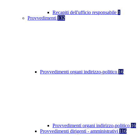
Recapiti dell'ufficio responsabile
1
Provvedimenti
132
Provvedimenti organi indirizzo-politico
16
Provvedimenti organi indirizzo-politico
16
Provvedimenti dirigenti - amministrativi
116