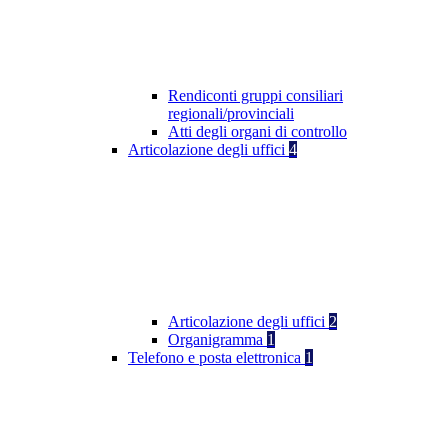
Rendiconti gruppi consiliari
regionali/provinciali
Atti degli organi di controllo
Articolazione degli uffici
4
Articolazione degli uffici
2
Organigramma
1
Telefono e posta elettronica
1