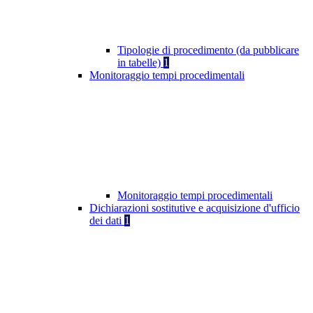
Tipologie di procedimento (da pubblicare
in tabelle)
1
Monitoraggio tempi procedimentali
Monitoraggio tempi procedimentali
Dichiarazioni sostitutive e acquisizione d'ufficio
dei dati
1