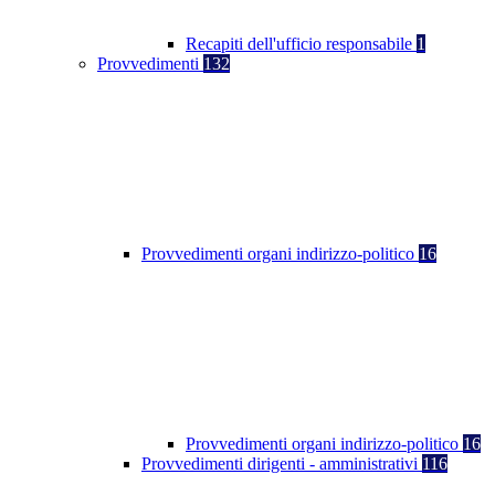
Recapiti dell'ufficio responsabile
1
Provvedimenti
132
Provvedimenti organi indirizzo-politico
16
Provvedimenti organi indirizzo-politico
16
Provvedimenti dirigenti - amministrativi
116