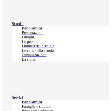
Scuola
Panoramica
Presentazione
I luoghi
Le persone
I numeri della scuola
Le carte della scuola
Organizzazione
La storia
Servizi
Panoramica
Famiglie e studenti
Personale scolastico