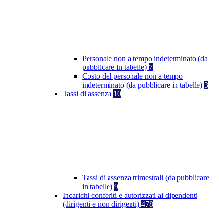
Personale non a tempo indeterminato (da
pubblicare in tabelle)
7
Costo del personale non a tempo
indeterminato (da pubblicare in tabelle)
3
Tassi di assenza
10
Tassi di assenza trimestrali (da pubblicare
in tabelle)
9
Incarichi conferiti e autorizzati ai dipendenti
(dirigenti e non dirigenti)
478