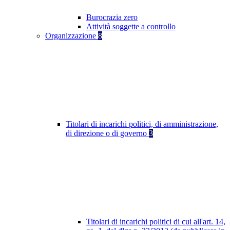
Burocrazia zero
Attività soggette a controllo
Organizzazione
8
Titolari di incarichi politici, di amministrazione,
di direzione o di governo
3
Titolari di incarichi politici di cui all'art. 14,