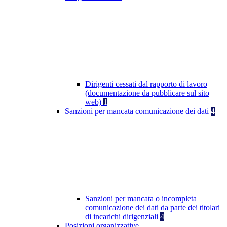
Dirigenti cessati dal rapporto di lavoro
(documentazione da pubblicare sul sito
web)
1
Sanzioni per mancata comunicazione dei dati
4
Sanzioni per mancata o incompleta
comunicazione dei dati da parte dei titolari
di incarichi dirigenziali
4
Posizioni organizzative