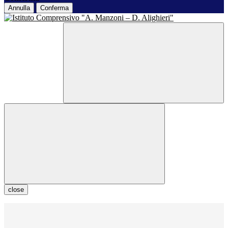
Annulla
Conferma
close