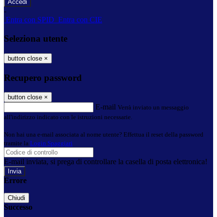
-
Entra con SPID
Entra con CIE
Seleziona utente
button close
×
Recupero password
button close
×
E-mail
Verrà inviato un messaggio
all'indirizzo indicato con le istruzioni necessarie.
Non hai una e-mail associata al nome utente? Effettua il reset della password
tramite la
Login Spaggiari
E-mail inviata, si prega di controllare la casella di posta elettronica!
Errore
Chiudi
Successo