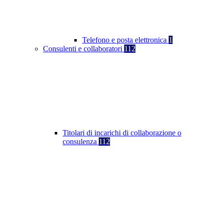
Telefono e posta elettronica
1
Consulenti e collaboratori
112
Titolari di incarichi di collaborazione o
consulenza
112