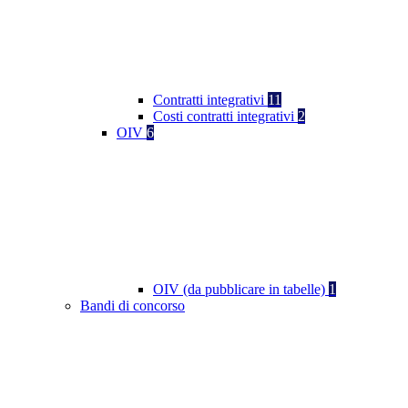
Contratti integrativi
11
Costi contratti integrativi
2
OIV
6
OIV (da pubblicare in tabelle)
1
Bandi di concorso