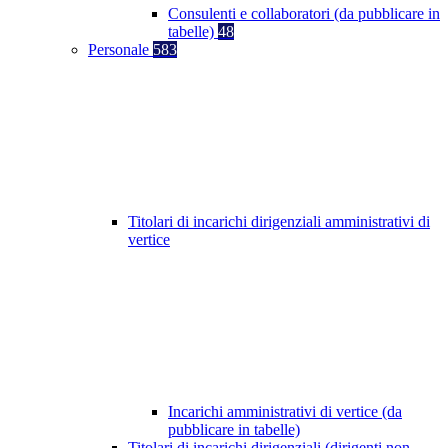
Consulenti e collaboratori (da pubblicare in
tabelle)
48
Personale
583
Titolari di incarichi dirigenziali amministrativi di
vertice
Incarichi amministrativi di vertice (da
pubblicare in tabelle)
Titolari di incarichi dirigenziali (dirigenti non