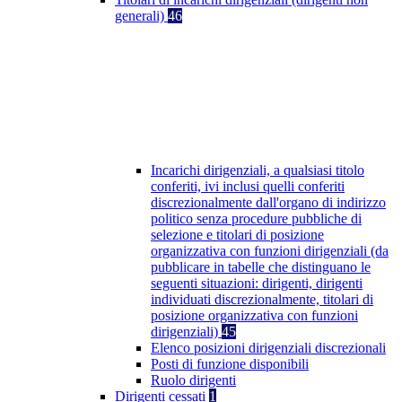
generali)
46
Incarichi dirigenziali, a qualsiasi titolo
conferiti, ivi inclusi quelli conferiti
discrezionalmente dall'organo di indirizzo
politico senza procedure pubbliche di
selezione e titolari di posizione
organizzativa con funzioni dirigenziali (da
pubblicare in tabelle che distinguano le
seguenti situazioni: dirigenti, dirigenti
individuati discrezionalmente, titolari di
posizione organizzativa con funzioni
dirigenziali)
45
Elenco posizioni dirigenziali discrezionali
Posti di funzione disponibili
Ruolo dirigenti
Dirigenti cessati
1