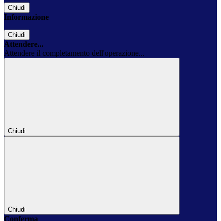
Chiudi
Informazione
Chiudi
Attendere...
Attendere il completamento dell'operazione...
Chiudi
Chiudi
Conferma