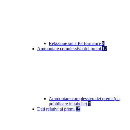
Relazione sulla Performance
8
Ammontare complessivo dei premi
12
Ammontare complessivo dei premi (da
pubblicare in tabelle)
7
Dati relativi ai premi
15