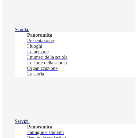
Scuola
Panoramica
Presentazione
I luoghi
Le persone
I numeri della scuola
Le carte della scuola
Organizzazione
La storia
Servizi
Panoramica
Famiglie e studenti
Personale scolastico