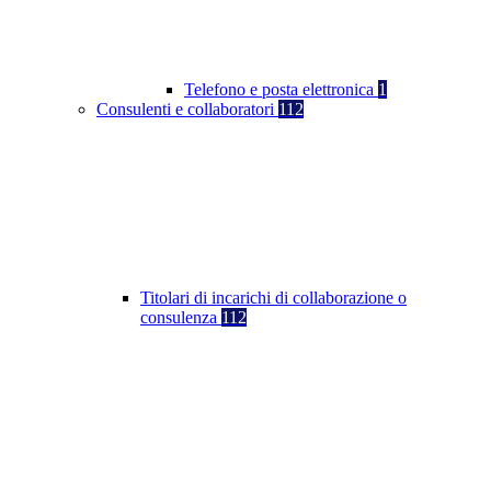
Telefono e posta elettronica
1
Consulenti e collaboratori
112
Titolari di incarichi di collaborazione o
consulenza
112