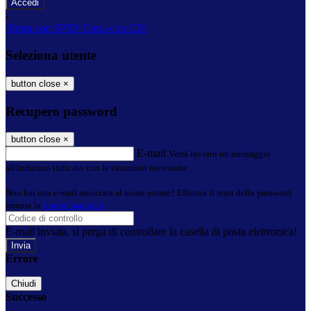
-
Entra con SPID
Entra con CIE
Seleziona utente
button close
×
Recupero password
button close
×
E-mail
Verrà inviato un messaggio
all'indirizzo indicato con le istruzioni necessarie.
Non hai una e-mail associata al nome utente? Effettua il reset della password
tramite la
Login Spaggiari
E-mail inviata, si prega di controllare la casella di posta elettronica!
Errore
Chiudi
Successo