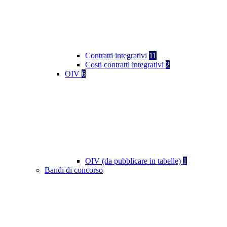
Contratti integrativi
11
Costi contratti integrativi
2
OIV
6
OIV (da pubblicare in tabelle)
1
Bandi di concorso