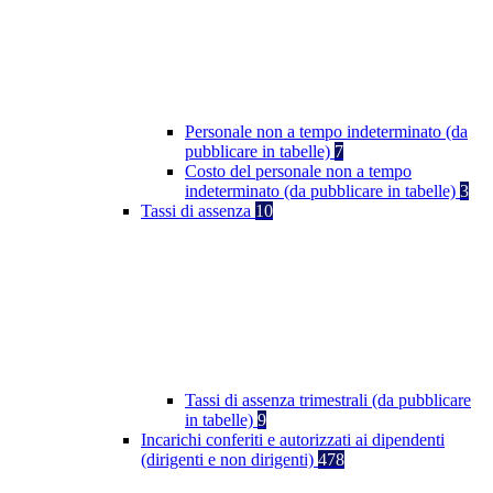
Personale non a tempo indeterminato (da
pubblicare in tabelle)
7
Costo del personale non a tempo
indeterminato (da pubblicare in tabelle)
3
Tassi di assenza
10
Tassi di assenza trimestrali (da pubblicare
in tabelle)
9
Incarichi conferiti e autorizzati ai dipendenti
(dirigenti e non dirigenti)
478