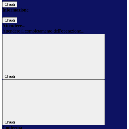
Chiudi
Informazione
Chiudi
Attendere...
Attendere il completamento dell'operazione...
Chiudi
Chiudi
Conferma