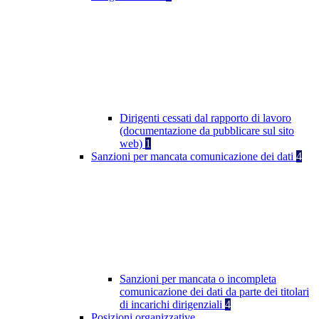
Dirigenti cessati dal rapporto di lavoro
(documentazione da pubblicare sul sito
web)
1
Sanzioni per mancata comunicazione dei dati
4
Sanzioni per mancata o incompleta
comunicazione dei dati da parte dei titolari
di incarichi dirigenziali
4
Posizioni organizzative