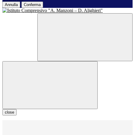
Annulla
Conferma
close