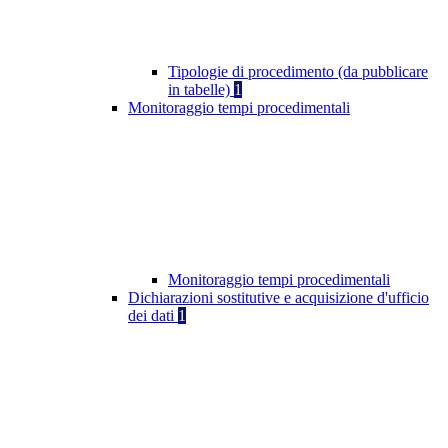
Tipologie di procedimento (da pubblicare
in tabelle)
1
Monitoraggio tempi procedimentali
Monitoraggio tempi procedimentali
Dichiarazioni sostitutive e acquisizione d'ufficio
dei dati
1