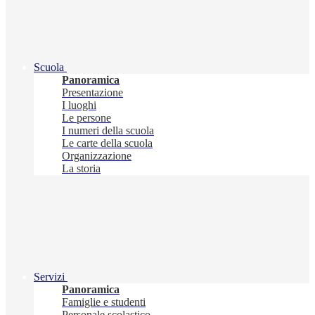
Scuola
Panoramica
Presentazione
I luoghi
Le persone
I numeri della scuola
Le carte della scuola
Organizzazione
La storia
Servizi
Panoramica
Famiglie e studenti
Personale scolastico