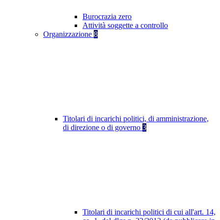
Burocrazia zero
Attività soggette a controllo
Organizzazione
8
Titolari di incarichi politici, di amministrazione,
di direzione o di governo
3
Titolari di incarichi politici di cui all'art. 14,