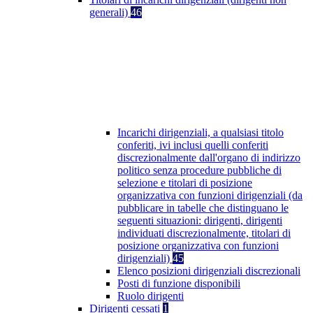
generali)
46
Incarichi dirigenziali, a qualsiasi titolo
conferiti, ivi inclusi quelli conferiti
discrezionalmente dall'organo di indirizzo
politico senza procedure pubbliche di
selezione e titolari di posizione
organizzativa con funzioni dirigenziali (da
pubblicare in tabelle che distinguano le
seguenti situazioni: dirigenti, dirigenti
individuati discrezionalmente, titolari di
posizione organizzativa con funzioni
dirigenziali)
45
Elenco posizioni dirigenziali discrezionali
Posti di funzione disponibili
Ruolo dirigenti
Dirigenti cessati
1