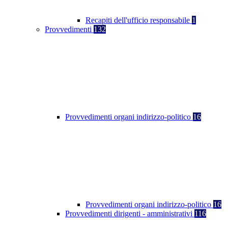
Recapiti dell'ufficio responsabile
1
Provvedimenti
132
Provvedimenti organi indirizzo-politico
16
Provvedimenti organi indirizzo-politico
16
Provvedimenti dirigenti - amministrativi
116