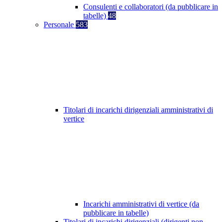
Consulenti e collaboratori (da pubblicare in
tabelle)
48
Personale
583
Titolari di incarichi dirigenziali amministrativi di
vertice
Incarichi amministrativi di vertice (da
pubblicare in tabelle)
Titolari di incarichi dirigenziali (dirigenti non