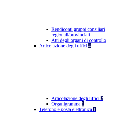
Rendiconti gruppi consiliari
regionali/provinciali
Atti degli organi di controllo
Articolazione degli uffici
4
Articolazione degli uffici
2
Organigramma
1
Telefono e posta elettronica
1