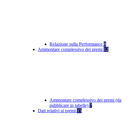
Relazione sulla Performance
8
Ammontare complessivo dei premi
12
Ammontare complessivo dei premi (da
pubblicare in tabelle)
7
Dati relativi ai premi
15