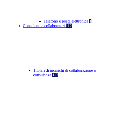
Telefono e posta elettronica
1
Consulenti e collaboratori
112
Titolari di incarichi di collaborazione o
consulenza
112