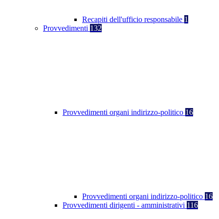
Recapiti dell'ufficio responsabile
1
Provvedimenti
132
Provvedimenti organi indirizzo-politico
16
Provvedimenti organi indirizzo-politico
16
Provvedimenti dirigenti - amministrativi
116