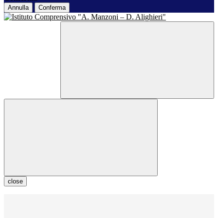
Annulla
Conferma
close