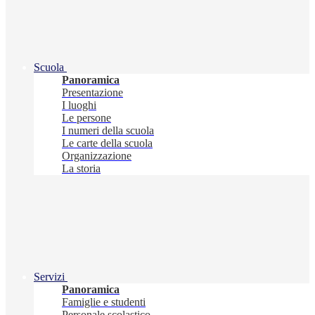
Scuola
Panoramica
Presentazione
I luoghi
Le persone
I numeri della scuola
Le carte della scuola
Organizzazione
La storia
Servizi
Panoramica
Famiglie e studenti
Personale scolastico