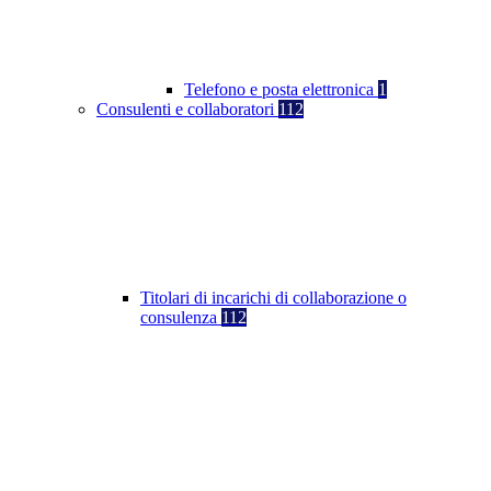
Telefono e posta elettronica
1
Consulenti e collaboratori
112
Titolari di incarichi di collaborazione o
consulenza
112