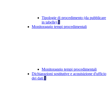
Tipologie di procedimento (da pubblicare
in tabelle)
1
Monitoraggio tempi procedimentali
Monitoraggio tempi procedimentali
Dichiarazioni sostitutive e acquisizione d'ufficio
dei dati
1