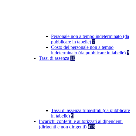
Personale non a tempo indeterminato (da
pubblicare in tabelle)
7
Costo del personale non a tempo
indeterminato (da pubblicare in tabelle)
3
Tassi di assenza
10
Tassi di assenza trimestrali (da pubblicare
in tabelle)
9
Incarichi conferiti e autorizzati ai dipendenti
(dirigenti e non dirigenti)
478