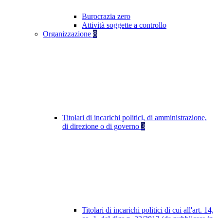
Burocrazia zero
Attività soggette a controllo
Organizzazione
8
Titolari di incarichi politici, di amministrazione,
di direzione o di governo
3
Titolari di incarichi politici di cui all'art. 14,