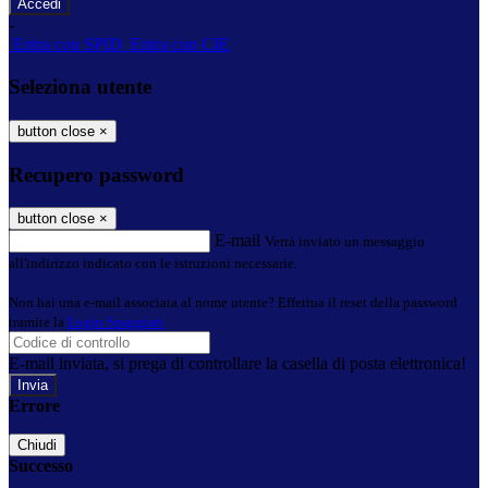
-
Entra con SPID
Entra con CIE
Seleziona utente
button close
×
Recupero password
button close
×
E-mail
Verrà inviato un messaggio
all'indirizzo indicato con le istruzioni necessarie.
Non hai una e-mail associata al nome utente? Effettua il reset della password
tramite la
Login Spaggiari
E-mail inviata, si prega di controllare la casella di posta elettronica!
Errore
Chiudi
Successo