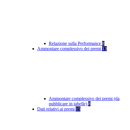
Relazione sulla Performance
8
Ammontare complessivo dei premi
13
Ammontare complessivo dei premi (da
pubblicare in tabelle)
8
Dati relativi ai premi
15