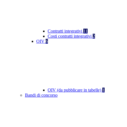
Contratti integrativi
11
Costi contratti integrativi
2
OIV
6
OIV (da pubblicare in tabelle)
1
Bandi di concorso