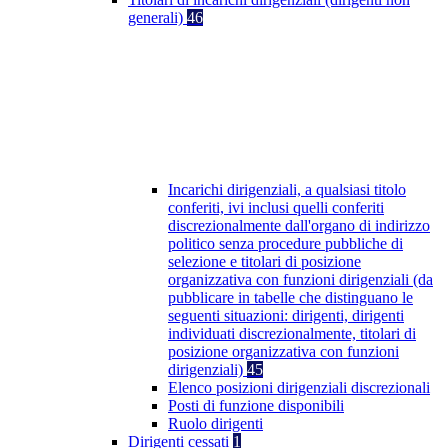
generali)
46
Incarichi dirigenziali, a qualsiasi titolo
conferiti, ivi inclusi quelli conferiti
discrezionalmente dall'organo di indirizzo
politico senza procedure pubbliche di
selezione e titolari di posizione
organizzativa con funzioni dirigenziali (da
pubblicare in tabelle che distinguano le
seguenti situazioni: dirigenti, dirigenti
individuati discrezionalmente, titolari di
posizione organizzativa con funzioni
dirigenziali)
45
Elenco posizioni dirigenziali discrezionali
Posti di funzione disponibili
Ruolo dirigenti
Dirigenti cessati
1