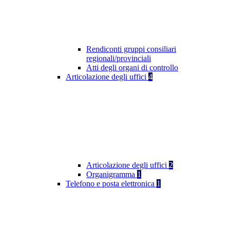
Rendiconti gruppi consiliari
regionali/provinciali
Atti degli organi di controllo
Articolazione degli uffici
4
Articolazione degli uffici
2
Organigramma
1
Telefono e posta elettronica
1