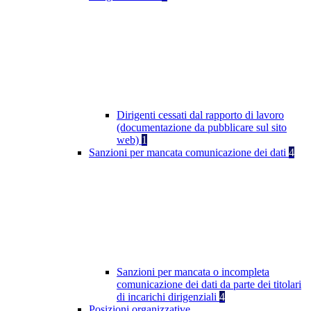
Dirigenti cessati dal rapporto di lavoro
(documentazione da pubblicare sul sito
web)
1
Sanzioni per mancata comunicazione dei dati
4
Sanzioni per mancata o incompleta
comunicazione dei dati da parte dei titolari
di incarichi dirigenziali
4
Posizioni organizzative