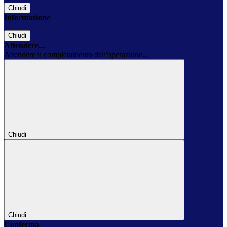
Chiudi
Informazione
Chiudi
Attendere...
Attendere il completamento dell'operazione...
Chiudi
Chiudi
Conferma