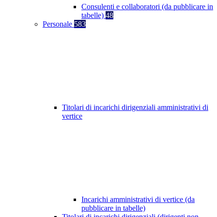
Consulenti e collaboratori (da pubblicare in
tabelle)
48
Personale
583
Titolari di incarichi dirigenziali amministrativi di
vertice
Incarichi amministrativi di vertice (da
pubblicare in tabelle)
Titolari di incarichi dirigenziali (dirigenti non