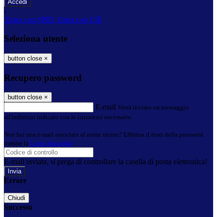
-
Entra con SPID
Entra con CIE
Seleziona utente
button close
×
Recupero password
button close
×
E-mail
Verrà inviato un messaggio
all'indirizzo indicato con le istruzioni necessarie.
Non hai una e-mail associata al nome utente? Effettua il reset della password
tramite la
Login Spaggiari
E-mail inviata, si prega di controllare la casella di posta elettronica!
Errore
Chiudi
Successo