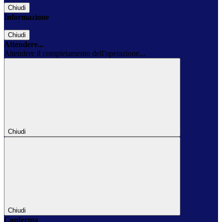
Chiudi
Informazione
Chiudi
Attendere...
Attendere il completamento dell'operazione...
Chiudi
Chiudi
Conferma