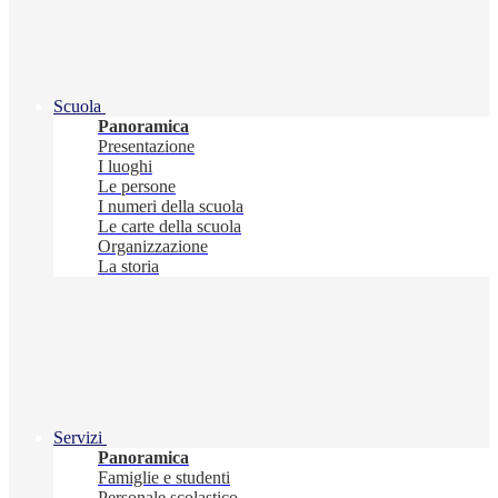
Scuola
Panoramica
Presentazione
I luoghi
Le persone
I numeri della scuola
Le carte della scuola
Organizzazione
La storia
Servizi
Panoramica
Famiglie e studenti
Personale scolastico