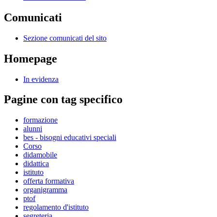
Comunicati
Sezione comunicati del sito
Homepage
In evidenza
Pagine con tag specifico
formazione
alunni
bes - bisogni educativi speciali
Corso
didamobile
didattica
istituto
offerta formativa
organigramma
ptof
regolamento d'istituto
segreteria