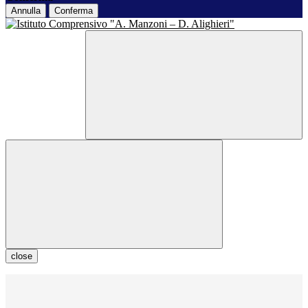
Annulla
Conferma
close