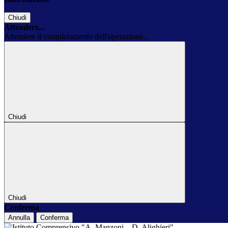
Chiudi
Attendere...
Attendere il completamento dell'operazione...
Chiudi
Chiudi
Conferma
Annulla
Conferma