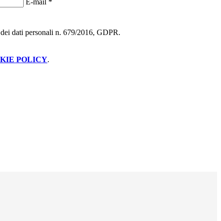
E-mail
*
ne dei dati personali n. 679/2016, GDPR.
KIE POLICY
.