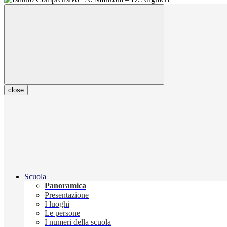
close
Scuola
Panoramica
Presentazione
I luoghi
Le persone
I numeri della scuola