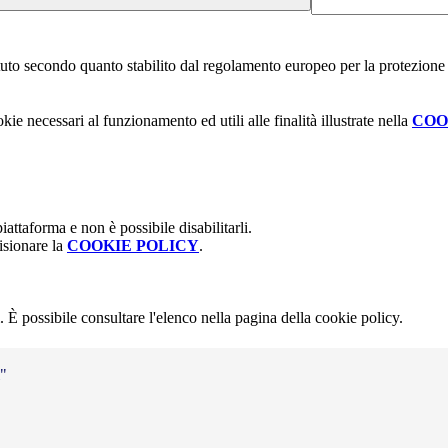
stituto secondo quanto stabilito dal regolamento europeo per la protezio
kie necessari al funzionamento ed utili alle finalità illustrate nella
COO
attaforma e non è possibile disabilitarli.
isionare la
COOKIE POLICY
.
 È possibile consultare l'elenco nella pagina della cookie policy.
i"