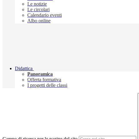
Le notizie
Le circolari
Calendario eventi
Albo online
Didattica
Panoramica
Offerta formativa
I progetti delle classi
Campo di ricerca per le pagine del sito