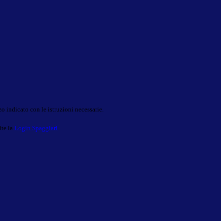
o indicato con le istruzioni necessarie.
ite la
Login Spaggiari