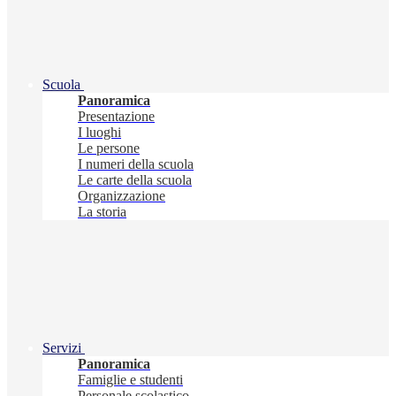
Scuola
Panoramica
Presentazione
I luoghi
Le persone
I numeri della scuola
Le carte della scuola
Organizzazione
La storia
Servizi
Panoramica
Famiglie e studenti
Personale scolastico