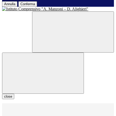
Annulla
Conferma
close