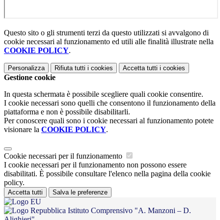
Questo sito o gli strumenti terzi da questo utilizzati si avvalgono di
cookie necessari al funzionamento ed utili alle finalità illustrate nella
COOKIE POLICY
.
Personalizza
Rifiuta tutti
i cookies
Accetta tutti
i cookies
Gestione cookie
In questa schermata è possibile scegliere quali cookie consentire.
I cookie necessari sono quelli che consentono il funzionamento della
piattaforma e non è possibile disabilitarli.
Per conoscere quali sono i cookie necessari al funzionamento potete
visionare la
COOKIE POLICY
.
Cookie necessari per il funzionamento
I cookie necessari per il funzionamento non possono essere
disabilitati. È possibile consultare l'elenco nella pagina della cookie
policy.
Accetta tutti
Salva le preferenze
Istituto Comprensivo "A. Manzoni – D.
Alighieri"