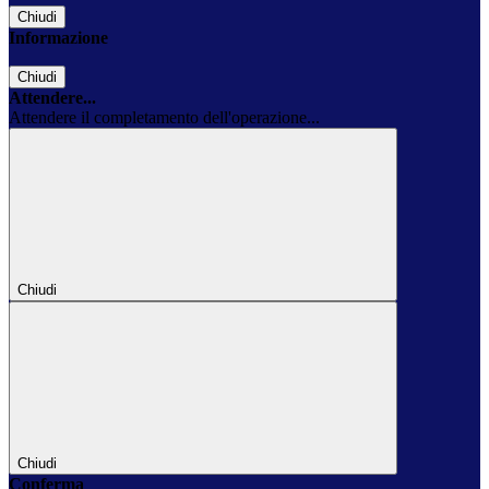
Chiudi
Informazione
Chiudi
Attendere...
Attendere il completamento dell'operazione...
Chiudi
Chiudi
Conferma