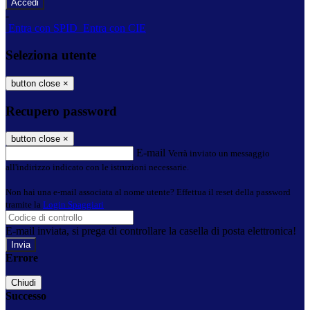
-
Entra con SPID
Entra con CIE
Seleziona utente
button close
×
Recupero password
button close
×
E-mail
Verrà inviato un messaggio
all'indirizzo indicato con le istruzioni necessarie.
Non hai una e-mail associata al nome utente? Effettua il reset della password
tramite la
Login Spaggiari
E-mail inviata, si prega di controllare la casella di posta elettronica!
Errore
Chiudi
Successo