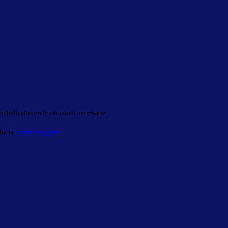
o indicato con le istruzioni necessarie.
ite la
Login Spaggiari