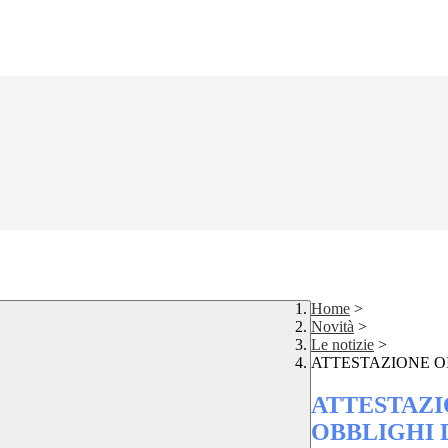
Home
>
Novità
>
Le notizie
>
ATTESTAZIONE O
ATTESTAZI
OBBLIGHI D