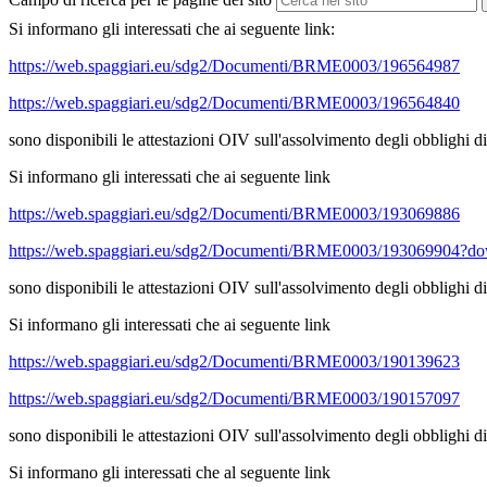
Si informano gli interessati che ai seguente link:
https://web.spaggiari.eu/sdg2/Documenti/BRME0003/196564987
https://web.spaggiari.eu/sdg2/Documenti/BRME0003/196564840
sono disponibili le attestazioni OIV sull'assolvimento degli obblighi 
Si informano gli interessati che ai seguente link
https://web.spaggiari.eu/sdg2/Documenti/BRME0003/193069886
https://web.spaggiari.eu/sdg2/Documenti/BRME0003/193069904?d
sono disponibili le attestazioni OIV sull'assolvimento degli obblighi
Si informano gli interessati che ai seguente link
https://web.spaggiari.eu/sdg2/Documenti/BRME0003/190139623
https://web.spaggiari.eu/sdg2/Documenti/BRME0003/190157097
sono disponibili le attestazioni OIV sull'assolvimento degli obblighi 
Si informano gli interessati che al seguente link