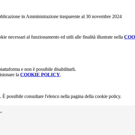
pubblicazione in Amministrazione trasparente al 30 novembre 2024
kie necessari al funzionamento ed utili alle finalità illustrate nella
COO
attaforma e non è possibile disabilitarli.
isionare la
COOKIE POLICY
.
 È possibile consultare l'elenco nella pagina della cookie policy.
i"