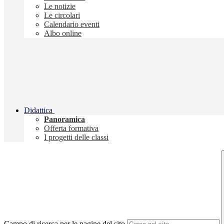
Le notizie
Le circolari
Calendario eventi
Albo online
Didattica
Panoramica
Offerta formativa
I progetti delle classi
Campo di ricerca per le pagine del sito