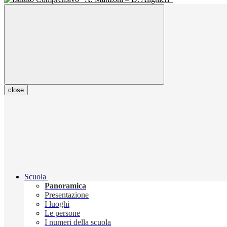
close
Scuola
Panoramica
Presentazione
I luoghi
Le persone
I numeri della scuola