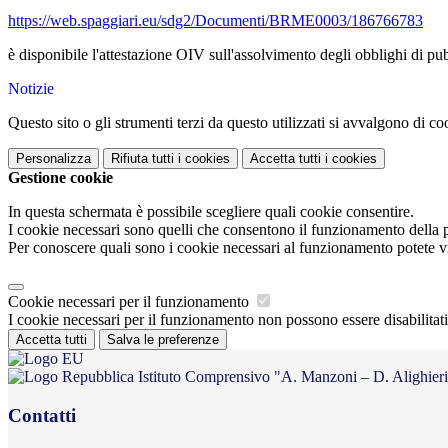
https://web.spaggiari.eu/sdg2/Documenti/BRME0003/186766783
è disponibile l'attestazione OIV sull'assolvimento degli obblighi di 
Notizie
Questo sito o gli strumenti terzi da questo utilizzati si avvalgono di coo
Personalizza
Rifiuta tutti
i cookies
Accetta tutti
i cookies
Gestione cookie
In questa schermata è possibile scegliere quali cookie consentire.
I cookie necessari sono quelli che consentono il funzionamento della pi
Per conoscere quali sono i cookie necessari al funzionamento potete v
Cookie necessari per il funzionamento
I cookie necessari per il funzionamento non possono essere disabilitati.
Accetta tutti
Salva le preferenze
Istituto Comprensivo "A. Manzoni – D. Alighier
Contatti