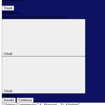
Chiudi
Attendere...
Attendere il completamento dell'operazione...
Chiudi
Chiudi
Conferma
Annulla
Conferma