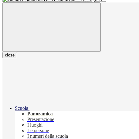
close
Scuola
Panoramica
Presentazione
I luoghi
Le persone
I numeri della scuola