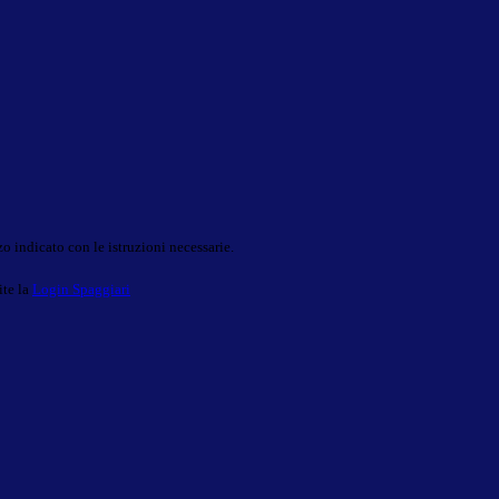
o indicato con le istruzioni necessarie.
ite la
Login Spaggiari