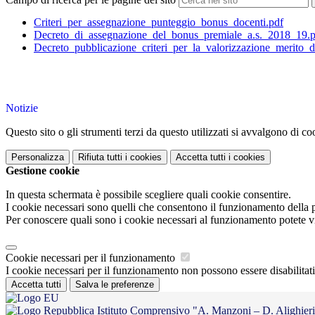
Criteri_per_assegnazione_punteggio_bonus_docenti.pdf
Decreto_di_assegnazione_del_bonus_premiale_a.s._2018_19.p
Decreto_pubblicazione_criteri_per_la_valorizzazione_merito_
Notizie
Questo sito o gli strumenti terzi da questo utilizzati si avvalgono di coo
Personalizza
Rifiuta tutti
i cookies
Accetta tutti
i cookies
Gestione cookie
In questa schermata è possibile scegliere quali cookie consentire.
I cookie necessari sono quelli che consentono il funzionamento della pi
Per conoscere quali sono i cookie necessari al funzionamento potete v
Cookie necessari per il funzionamento
I cookie necessari per il funzionamento non possono essere disabilitati.
Accetta tutti
Salva le preferenze
Istituto Comprensivo "A. Manzoni – D. Alighier