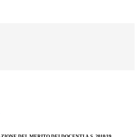
o
IONE DEL MERITO DEI DOCENTI A.S. 2018/19