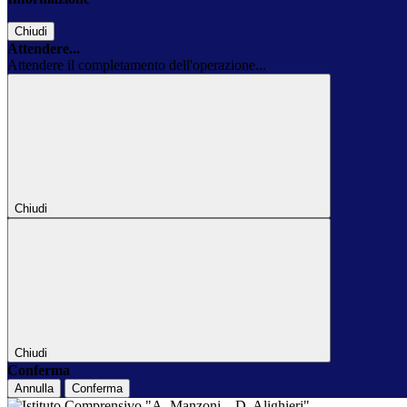
Chiudi
Attendere...
Attendere il completamento dell'operazione...
Chiudi
Chiudi
Conferma
Annulla
Conferma