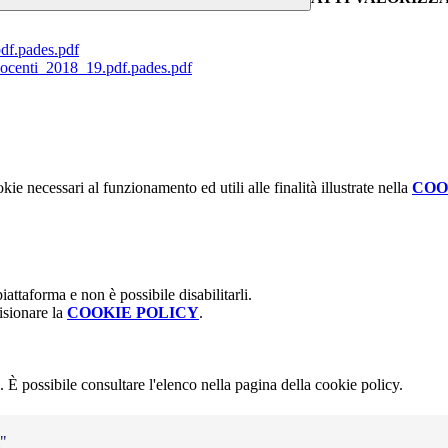
df.pades.pdf
docenti_2018_19.pdf.pades.pdf
kie necessari al funzionamento ed utili alle finalità illustrate nella
COO
attaforma e non è possibile disabilitarli.
isionare la
COOKIE POLICY
.
 È possibile consultare l'elenco nella pagina della cookie policy.
i"