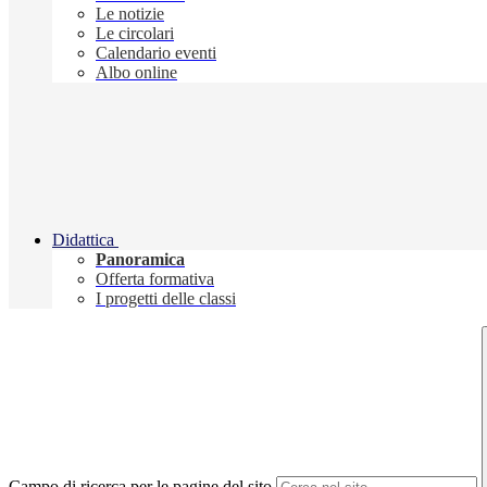
Le notizie
Le circolari
Calendario eventi
Albo online
Didattica
Panoramica
Offerta formativa
I progetti delle classi
Campo di ricerca per le pagine del sito