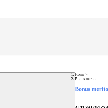
Home
>
Bonus merito
Bonus merit
ATTI VALORIZZAZ