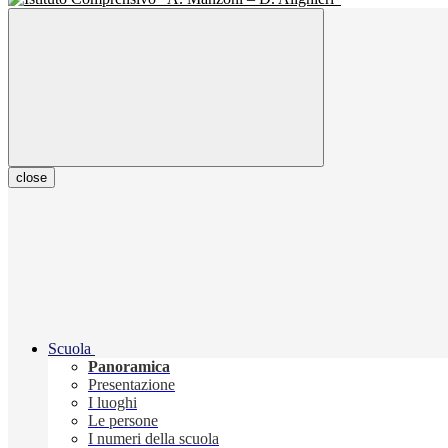
close
Scuola
Panoramica
Presentazione
I luoghi
Le persone
I numeri della scuola