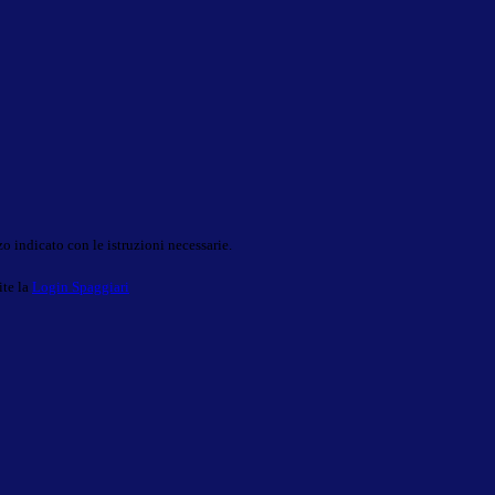
o indicato con le istruzioni necessarie.
ite la
Login Spaggiari