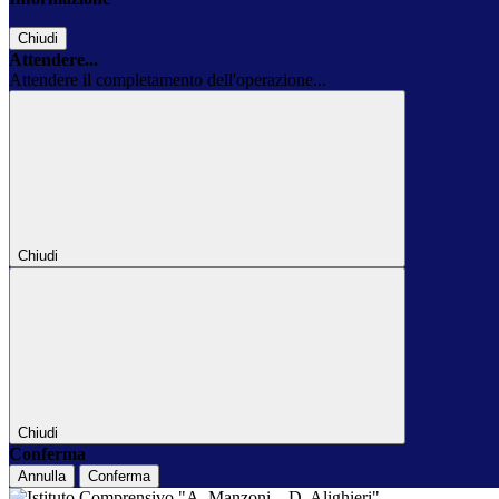
Chiudi
Attendere...
Attendere il completamento dell'operazione...
Chiudi
Chiudi
Conferma
Annulla
Conferma