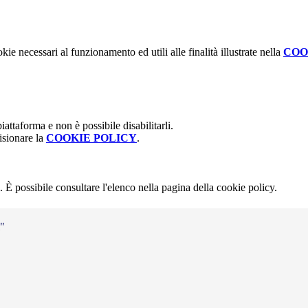
kie necessari al funzionamento ed utili alle finalità illustrate nella
COO
attaforma e non è possibile disabilitarli.
isionare la
COOKIE POLICY
.
 È possibile consultare l'elenco nella pagina della cookie policy.
i"