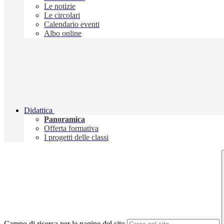
Le notizie
Le circolari
Calendario eventi
Albo online
Didattica
Panoramica
Offerta formativa
I progetti delle classi
Campo di ricerca per le pagine del sito