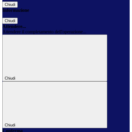
Chiudi
Informazione
Chiudi
Attendere...
Attendere il completamento dell'operazione...
Chiudi
Chiudi
Conferma