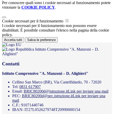
Per conoscere quali sono i cookie necessari al funzionamento potete
visionare la
COOKIE POLICY
.
Cookie necessari per il funzionamento
I cookie necessari per il funzionamento non possono essere
disabilitati. È possibile consultare l'elenco nella pagina della cookie
policy.
Accetta tutti
Salva le preferenze
Istituto Comprensivo "A. Manzoni – D.
Alighieri"
Contatti
Istituto Comprensivo "A. Manzoni – D. Alighieri"
Cellino San Marco (BR), Via Castelfidardo, 70 - 72020
Tel:
0831 617907
Email:
BRIC80200d@istruzione.it
Link per inviare una mail
PEC:
BRIC80200d@pec.istruzione.it
Link per inviare una
mail
C.F.: 91071440746
IBAN: IT27L0526279748T20990000154