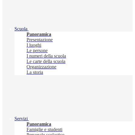
Scuola
Panoramica
Presentazione
I luoghi
Le persone
I numeri della scuola
Le carte della scuola
Organizzazione
La storia
Servizi
Panoramica
Famiglie e studenti
Personale scolastico