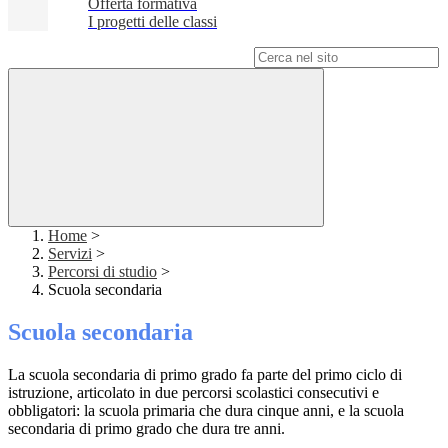
Offerta formativa
I progetti delle classi
Campo di ricerca per le pagine del sito
Home
>
Servizi
>
Percorsi di studio
>
Scuola secondaria
Scuola secondaria
La scuola secondaria di primo grado fa parte del primo ciclo di
istruzione, articolato in due percorsi scolastici consecutivi e
obbligatori: la scuola primaria che dura cinque anni, e la scuola
secondaria di primo grado che dura tre anni.