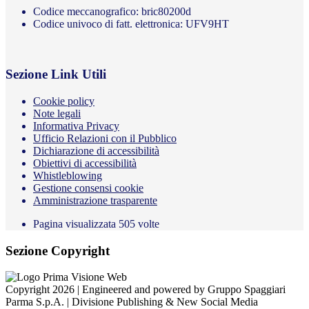
Codice meccanografico: bric80200d
Codice univoco di fatt. elettronica: UFV9HT
Sezione Link Utili
Cookie policy
Note legali
Informativa Privacy
Ufficio Relazioni con il Pubblico
Dichiarazione di accessibilità
Obiettivi di accessibilità
Whistleblowing
Gestione consensi cookie
Amministrazione trasparente
Pagina visualizzata
505
volte
Sezione Copyright
Copyright 2026 | Engineered and powered by Gruppo Spaggiari
Parma S.p.A. | Divisione Publishing & New Social Media