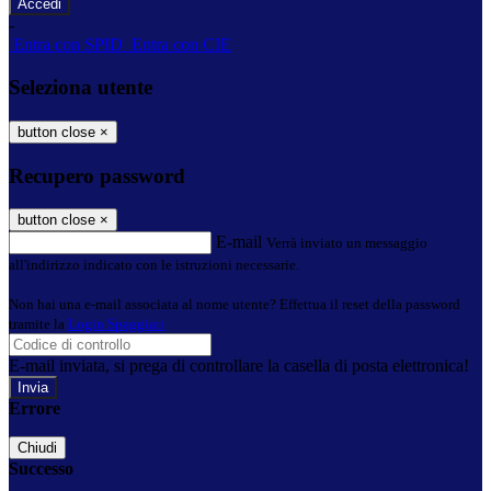
-
Entra con SPID
Entra con CIE
Seleziona utente
button close
×
Recupero password
button close
×
E-mail
Verrà inviato un messaggio
all'indirizzo indicato con le istruzioni necessarie.
Non hai una e-mail associata al nome utente? Effettua il reset della password
tramite la
Login Spaggiari
E-mail inviata, si prega di controllare la casella di posta elettronica!
Errore
Chiudi
Successo