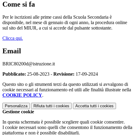
Come si fa
Per le iscrizioni alle prime cassi della Scuola Secondaria è
disponibile, nel mese di gennaio di ogni anno, la procedura online
sul sito del MIUR, a cui si accede dal pulsante sottostante.
Clicca qui.
Email
BRIC80200d@istruzione.it
Pubblicato:
25-08-2023 -
Revisione:
17-09-2024
Questo sito o gli strumenti terzi da questo utilizzati si avvalgono di
cookie necessari al funzionamento ed utili alle finalità illustrate nella
COOKIE POLICY
.
Personalizza
Rifiuta tutti
i cookies
Accetta tutti
i cookies
Gestione cookie
In questa schermata è possibile scegliere quali cookie consentire.
I cookie necessari sono quelli che consentono il funzionamento della
piattaforma e non è possibile disabilitarli.