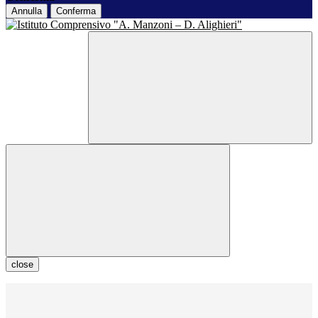
Annulla
Conferma
close