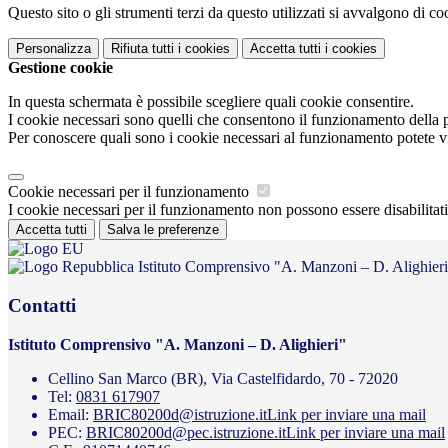
Questo sito o gli strumenti terzi da questo utilizzati si avvalgono di coo
Personalizza
Rifiuta tutti
i cookies
Accetta tutti
i cookies
Gestione cookie
In questa schermata è possibile scegliere quali cookie consentire.
I cookie necessari sono quelli che consentono il funzionamento della pi
Per conoscere quali sono i cookie necessari al funzionamento potete v
Cookie necessari per il funzionamento
I cookie necessari per il funzionamento non possono essere disabilitati.
Accetta tutti
Salva le preferenze
Istituto Comprensivo "A. Manzoni – D. Alighier
Contatti
Istituto Comprensivo "A. Manzoni – D. Alighieri"
Cellino San Marco (BR), Via Castelfidardo, 70 - 72020
Tel:
0831 617907
Email:
BRIC80200d@istruzione.it
Link per inviare una mail
PEC:
BRIC80200d@pec.istruzione.it
Link per inviare una mail