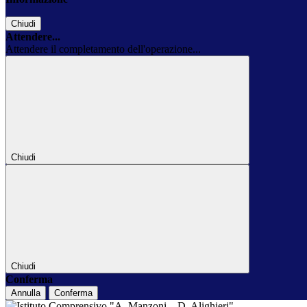
Chiudi
Attendere...
Attendere il completamento dell'operazione...
Chiudi
Chiudi
Conferma
Annulla
Conferma