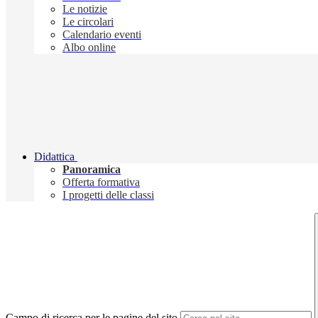
Le notizie
Le circolari
Calendario eventi
Albo online
Didattica
Panoramica
Offerta formativa
I progetti delle classi
Campo di ricerca per le pagine del sito