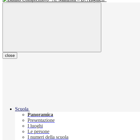
close
Scuola
Panoramica
Presentazione
I luoghi
Le persone
I numeri della scuola