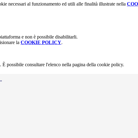
kie necessari al funzionamento ed utili alle finalità illustrate nella
COO
attaforma e non è possibile disabilitarli.
isionare la
COOKIE POLICY
.
 È possibile consultare l'elenco nella pagina della cookie policy.
i"