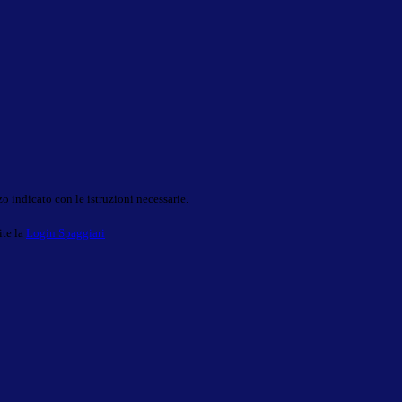
o indicato con le istruzioni necessarie.
ite la
Login Spaggiari