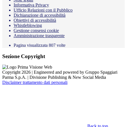
Informativa Privacy
Ufficio Relazioni con il Pubblico
Dichiarazione di accessibilità
Obiettivi di accessibilità
Whistleblowing
Gestione consensi cookie
Amministrazione trasparente
Pagina visualizzata
807
volte
Sezione Copyright
Copyright 2026 | Engineered and powered by Gruppo Spaggiari
Parma S.p.A. | Divisione Publishing & New Social Media
Disclaimer trattamento dati personali
Back to top