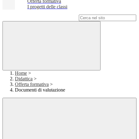
Offerta formativa
I progetti delle classi
Campo di ricerca per le pagine del sito
Home
>
Didattica
>
Offerta formativa
>
Documenti di valutazione