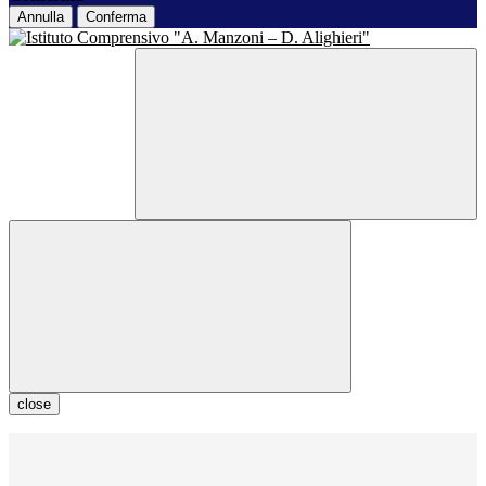
Annulla
Conferma
close