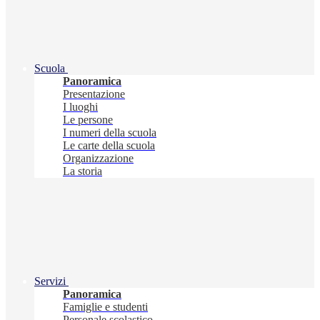
Scuola
Panoramica
Presentazione
I luoghi
Le persone
I numeri della scuola
Le carte della scuola
Organizzazione
La storia
Servizi
Panoramica
Famiglie e studenti
Personale scolastico