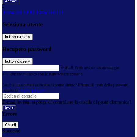
-
Entra con SPID
Entra con CIE
Seleziona utente
button close
×
Recupero password
button close
×
E-mail
Verrà inviato un messaggio
all'indirizzo indicato con le istruzioni necessarie.
Non hai una e-mail associata al nome utente? Effettua il reset della password
tramite la
Login Spaggiari
E-mail inviata, si prega di controllare la casella di posta elettronica!
Errore
Chiudi
Successo