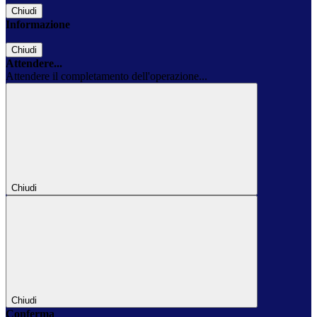
Chiudi
Informazione
Chiudi
Attendere...
Attendere il completamento dell'operazione...
Chiudi
Chiudi
Conferma