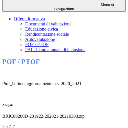
Menu di
navigazione
Offerta formativa
Documenti di valutazione
Educazione civica
Rendicontazione sociale
Autovalutazione
POF / PTOF
PAI - Piano annuale di inclusione
POF / PTOF
Ptof_Ultimo aggiornamento a.s. 2020_2021:
Allegati
BRIC80200D-201922-202021-20210303.zip
File ZIP