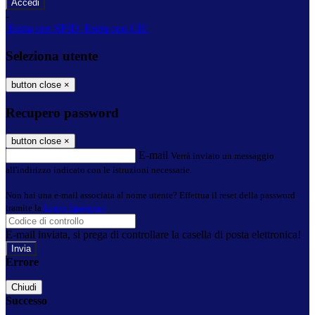
-
Entra con SPID
Entra con CIE
Seleziona utente
button close
×
Recupero password
button close
×
E-mail
Verrà inviato un messaggio
all'indirizzo indicato con le istruzioni necessarie.
Non hai una e-mail associata al nome utente? Effettua il reset della password
tramite la
Login Spaggiari
E-mail inviata, si prega di controllare la casella di posta elettronica!
Errore
Chiudi
Successo