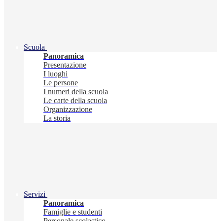
Scuola
Panoramica
Presentazione
I luoghi
Le persone
I numeri della scuola
Le carte della scuola
Organizzazione
La storia
Servizi
Panoramica
Famiglie e studenti
Personale scolastico