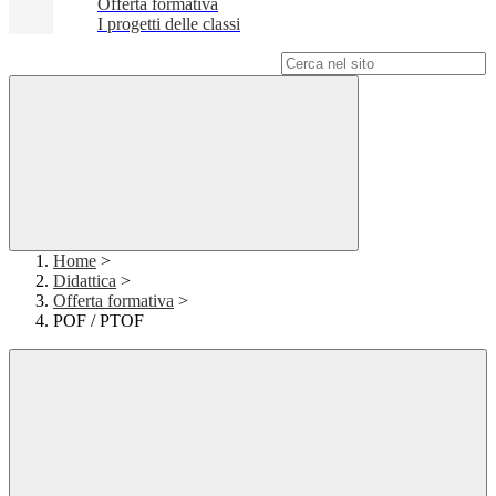
Offerta formativa
I progetti delle classi
Campo di ricerca per le pagine del sito
Home
>
Didattica
>
Offerta formativa
>
POF / PTOF