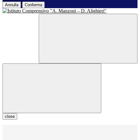
Annulla
Conferma
close