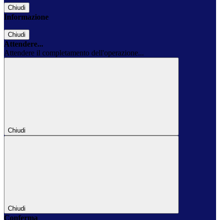
Chiudi
Informazione
Chiudi
Attendere...
Attendere il completamento dell'operazione...
Chiudi
Chiudi
Conferma