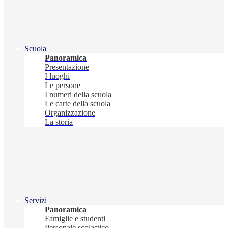
Scuola
Panoramica
Presentazione
I luoghi
Le persone
I numeri della scuola
Le carte della scuola
Organizzazione
La storia
Servizi
Panoramica
Famiglie e studenti
Personale scolastico