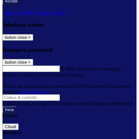
-
Entra con SPID
Entra con CIE
Seleziona utente
button close
×
Recupero password
button close
×
E-mail
Verrà inviato un messaggio
all'indirizzo indicato con le istruzioni necessarie.
Non hai una e-mail associata al nome utente? Effettua il reset della password
tramite la
Login Spaggiari
E-mail inviata, si prega di controllare la casella di posta elettronica!
Errore
Chiudi
Successo