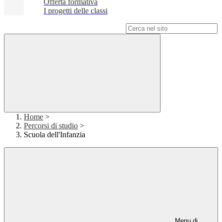
Offerta formativa
I progetti delle classi
Campo di ricerca per le pagine del sito
Home
>
Percorsi di studio
>
Scuola dell'Infanzia
Menu di