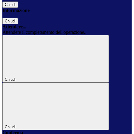
Chiudi
Informazione
Chiudi
Attendere...
Attendere il completamento dell'operazione...
Chiudi
Chiudi
Conferma