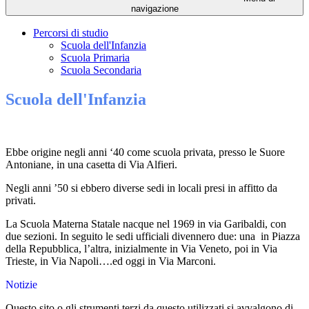
navigazione
Percorsi di studio
Scuola dell'Infanzia
Scuola Primaria
Scuola Secondaria
Scuola dell'Infanzia
Ebbe origine negli anni ‘40 come scuola privata, presso le Suore
Antoniane, in una casetta di Via Alfieri.
Negli anni ’50 si ebbero diverse sedi in locali presi in affitto da
privati.
La Scuola Materna Statale nacque nel 1969 in via Garibaldi, con
due sezioni. In seguito le sedi ufficiali divennero due: una in Piazza
della Repubblica, l’altra, inizialmente in Via Veneto, poi in Via
Trieste, in Via Napoli….ed oggi in Via Marconi.
Notizie
Questo sito o gli strumenti terzi da questo utilizzati si avvalgono di