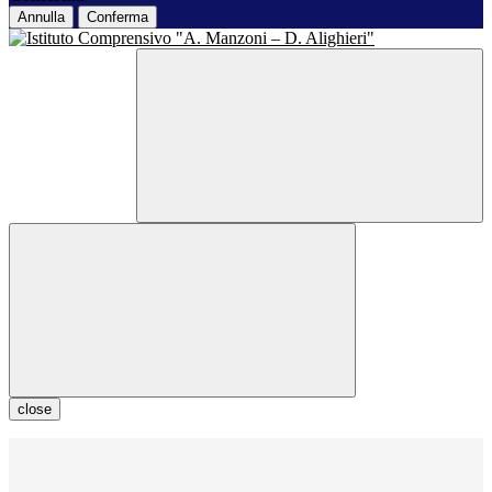
Annulla
Conferma
close