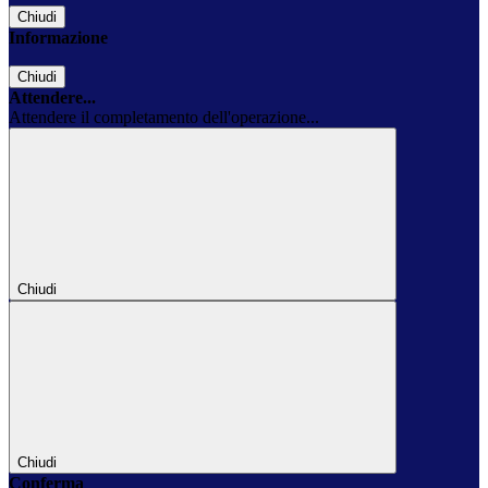
Chiudi
Informazione
Chiudi
Attendere...
Attendere il completamento dell'operazione...
Chiudi
Chiudi
Conferma