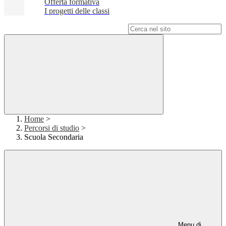
Offerta formativa
I progetti delle classi
Campo di ricerca per le pagine del sito
Home
>
Percorsi di studio
>
Scuola Secondaria
Menu di