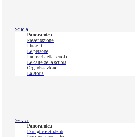
Scuola
Panoramica
Presentazione
I luoghi
Le persone
I numeri della scuola
Le carte della scuola
Organizzazione
La storia
Servizi
Panoramica
Famiglie e studenti
Personale scolastico