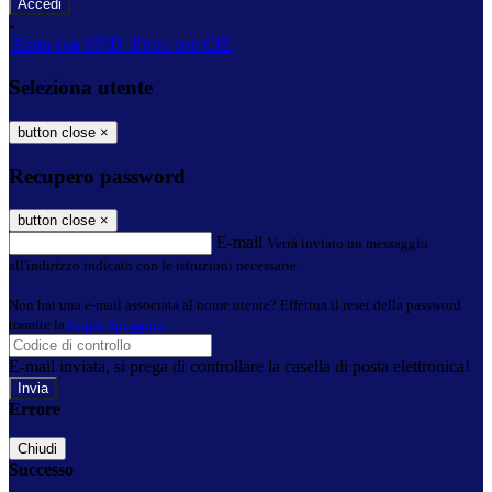
-
Entra con SPID
Entra con CIE
Seleziona utente
button close
×
Recupero password
button close
×
E-mail
Verrà inviato un messaggio
all'indirizzo indicato con le istruzioni necessarie.
Non hai una e-mail associata al nome utente? Effettua il reset della password
tramite la
Login Spaggiari
E-mail inviata, si prega di controllare la casella di posta elettronica!
Errore
Chiudi
Successo