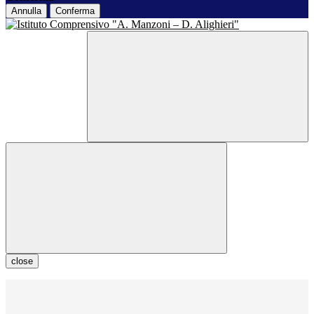
Annulla
Conferma
close