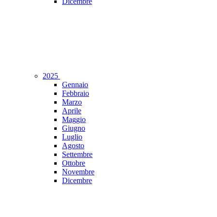
Dicembre
2025
Gennaio
Febbraio
Marzo
Aprile
Maggio
Giugno
Luglio
Agosto
Settembre
Ottobre
Novembre
Dicembre