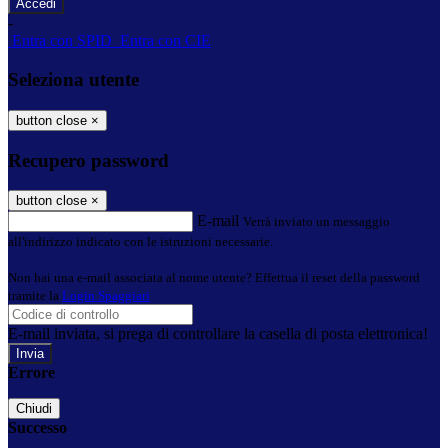
-
Entra con SPID
Entra con CIE
Seleziona utente
button close
×
Recupero password
button close
×
E-mail
Verrà inviato un messaggio
all'indirizzo indicato con le istruzioni necessarie.
Non hai una e-mail associata al nome utente? Effettua il reset della password
tramite la
Login Spaggiari
E-mail inviata, si prega di controllare la casella di posta elettronica!
Errore
Chiudi
Successo