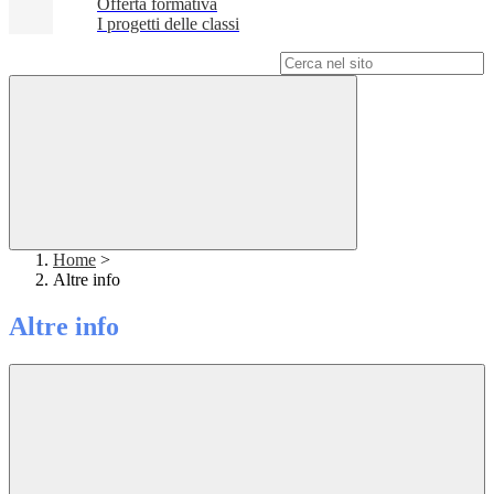
Offerta formativa
I progetti delle classi
Campo di ricerca per le pagine del sito
Home
>
Altre info
Altre info