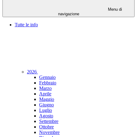
Menu di
navigazione
Tutte le info
2026
Gennaio
Febbraio
Marzo
Aprile
Maggio
Giugno
Luglio
Agosto
Settembre
Ottobre
Novembre