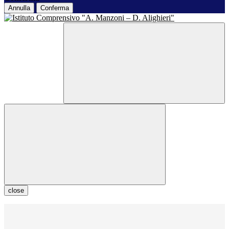
Annulla
Conferma
close