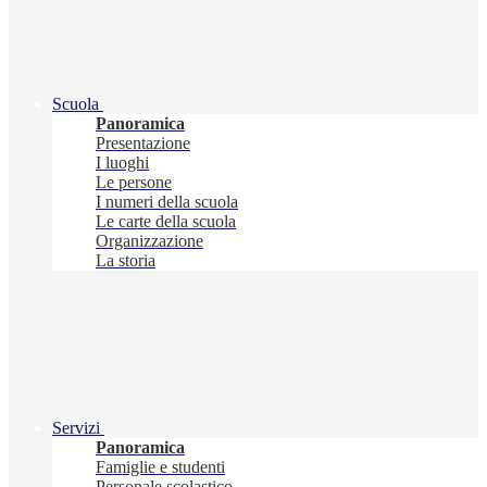
Scuola
Panoramica
Presentazione
I luoghi
Le persone
I numeri della scuola
Le carte della scuola
Organizzazione
La storia
Servizi
Panoramica
Famiglie e studenti
Personale scolastico