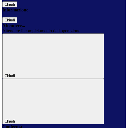
Chiudi
Informazione
Chiudi
Attendere...
Attendere il completamento dell'operazione...
Chiudi
Chiudi
Conferma