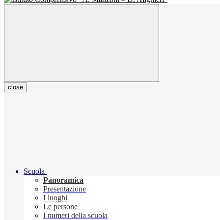
close
Scuola
Panoramica
Presentazione
I luoghi
Le persone
I numeri della scuola