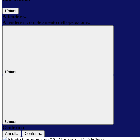
Chiudi
Attendere...
Attendere il completamento dell'operazione...
Chiudi
Chiudi
Conferma
Annulla
Conferma