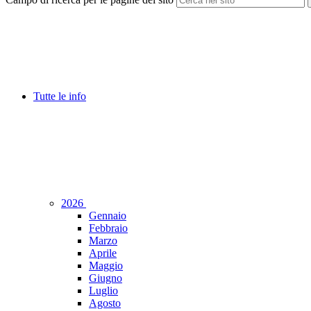
Tutte le info
2026
Gennaio
Febbraio
Marzo
Aprile
Maggio
Giugno
Luglio
Agosto