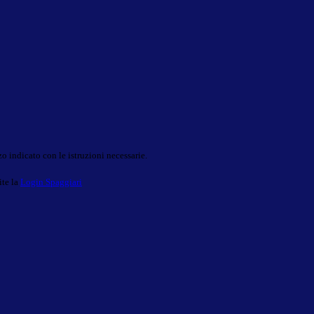
o indicato con le istruzioni necessarie.
ite la
Login Spaggiari