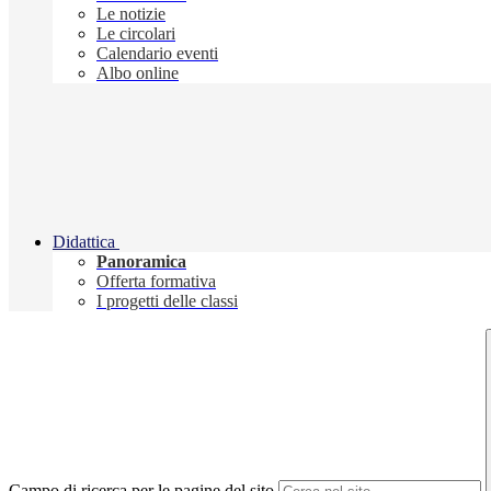
Le notizie
Le circolari
Calendario eventi
Albo online
Didattica
Panoramica
Offerta formativa
I progetti delle classi
Campo di ricerca per le pagine del sito