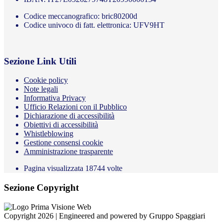
Codice meccanografico: bric80200d
Codice univoco di fatt. elettronica: UFV9HT
Sezione Link Utili
Cookie policy
Note legali
Informativa Privacy
Ufficio Relazioni con il Pubblico
Dichiarazione di accessibilità
Obiettivi di accessibilità
Whistleblowing
Gestione consensi cookie
Amministrazione trasparente
Pagina visualizzata
18744
volte
Sezione Copyright
Copyright 2026 | Engineered and powered by Gruppo Spaggiari