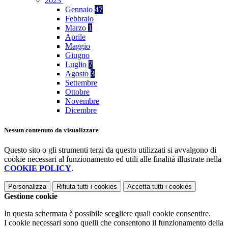
2023
Gennaio
47
Febbraio
Marzo
1
Aprile
Maggio
Giugno
Luglio
7
Agosto
3
Settembre
Ottobre
Novembre
Dicembre
Nessun contenuto da visualizzare
Questo sito o gli strumenti terzi da questo utilizzati si avvalgono di
cookie necessari al funzionamento ed utili alle finalità illustrate nella
COOKIE POLICY
.
Personalizza
Rifiuta tutti
i cookies
Accetta tutti
i cookies
Gestione cookie
In questa schermata è possibile scegliere quali cookie consentire.
I cookie necessari sono quelli che consentono il funzionamento della