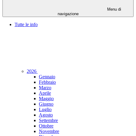
Menu di
navigazione
Tutte le info
2026
Gennaio
Febbraio
Marzo
Aprile
Maggio
Giugno
Luglio
Agosto
Settembre
Ottobre
Novembre