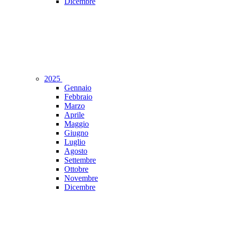
Dicembre
2025
Gennaio
Febbraio
Marzo
Aprile
Maggio
Giugno
Luglio
Agosto
Settembre
Ottobre
Novembre
Dicembre