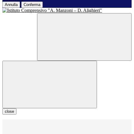
Annulla
Conferma
close