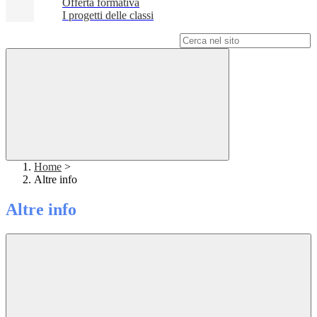
Offerta formativa
I progetti delle classi
Campo di ricerca per le pagine del sito
Home
>
Altre info
Altre info