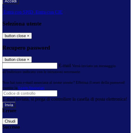
-
Entra con SPID
Entra con CIE
Seleziona utente
button close
×
Recupero password
button close
×
E-mail
Verrà inviato un messaggio
all'indirizzo indicato con le istruzioni necessarie.
Non hai una e-mail associata al nome utente? Effettua il reset della password
tramite la
Login Spaggiari
E-mail inviata, si prega di controllare la casella di posta elettronica!
Errore
Chiudi
Successo