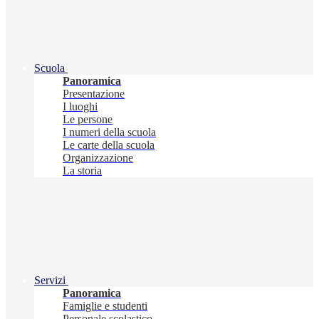
Scuola
Panoramica
Presentazione
I luoghi
Le persone
I numeri della scuola
Le carte della scuola
Organizzazione
La storia
Servizi
Panoramica
Famiglie e studenti
Personale scolastico