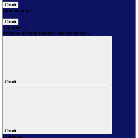
Chiudi
Informazione
Chiudi
Attendere...
Attendere il completamento dell'operazione...
Chiudi
Chiudi
Conferma